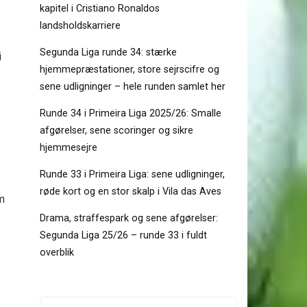
kapitel i Cristiano Ronaldos
landsholdskarriere
Segunda Liga runde 34: stærke
i
hjemmepræstationer, store sejrscifre og
sene udligninger – hele runden samlet her
Runde 34 i Primeira Liga 2025/26: Smalle
afgørelser, sene scoringer og sikre
hjemmesejre
Runde 33 i Primeira Liga: sene udligninger,
røde kort og en stor skalp i Vila das Aves
m
Drama, straffespark og sene afgørelser:
Segunda Liga 25/26 – runde 33 i fuldt
overblik