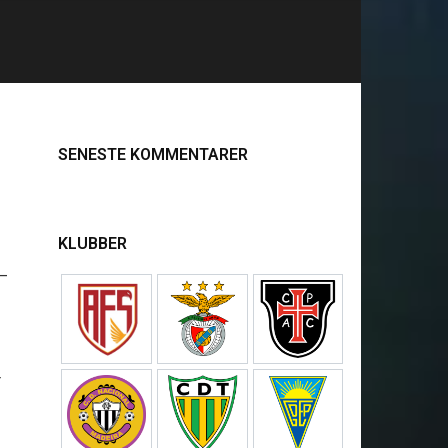
SENESTE KOMMENTARER
KLUBBER
 –
r