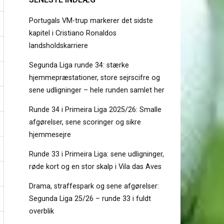
Portugals VM-trup markerer det sidste
kapitel i Cristiano Ronaldos
landsholdskarriere
Segunda Liga runde 34: stærke
hjemmepræstationer, store sejrscifre og
sene udligninger – hele runden samlet her
Runde 34 i Primeira Liga 2025/26: Smalle
afgørelser, sene scoringer og sikre
hjemmesejre
Runde 33 i Primeira Liga: sene udligninger,
røde kort og en stor skalp i Vila das Aves
Drama, straffespark og sene afgørelser:
Segunda Liga 25/26 – runde 33 i fuldt
overblik