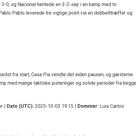
 3-0, og Nacional hentede en 3-2-sejr i en kamp med to
 Pablo Pablo leverede tre vigtige point via en dobbelttræffer og
 bedst fra start, Casa Pia vendte det inden pausen, og gæsterne
 kamp med mange taktiske justeringer og solide perioder fra begg
or |
Dato (UTC):
2025-10-03 19:15 |
Dommer:
Luis Carlos