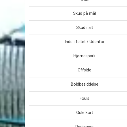
Skud på mål
Skud i alt
Inde i feltet / Udenfor
Hjørnespark
Offside
Boldbesiddelse
Fouls
Gule kort
Redninger