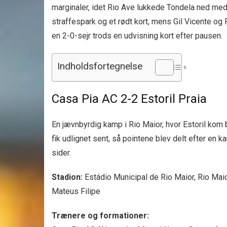
marginaler, idet Rio Ave lukkede Tondela ned med
straffespark og et rødt kort, mens Gil Vicente og
en 2-0-sejr trods en udvisning kort efter pausen.
Indholdsfortegnelse
Casa Pia AC 2-2 Estoril Praia
En jævnbyrdig kamp i Rio Maior, hvor Estoril kom
fik udlignet sent, så pointene blev delt efter en
sider.
Stadion:
Estádio Municipal de Rio Maior, Rio Mai
Mateus Filipe
Trænere og formationer: