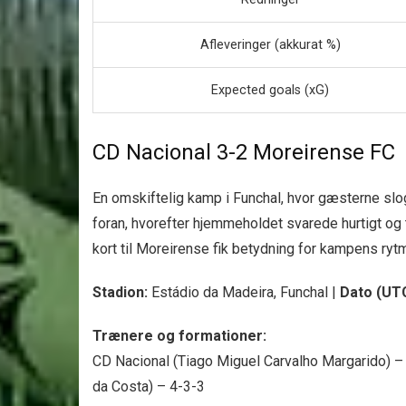
Afleveringer (akkurat %)
Expected goals (xG)
CD Nacional 3-2 Moreirense FC
En omskiftelig kamp i Funchal, hvor gæsterne slog
foran, hvorefter hjemmeholdet svarede hurtigt og t
kort til Moreirense fik betydning for kampens rytm
Stadion:
Estádio da Madeira, Funchal |
Dato (UTC
Trænere og formationer:
CD Nacional (Tiago Miguel Carvalho Margarido) –
da Costa) – 4-3-3