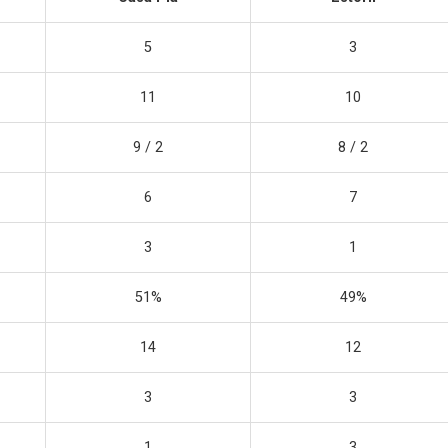
5
3
11
10
9 / 2
8 / 2
6
7
3
1
51%
49%
14
12
3
3
1
3