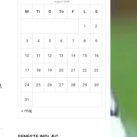
august 2026
M
Ti
O
To
F
L
S
1
2
3
4
5
6
7
8
9
10
11
12
13
14
15
16
17
18
19
20
21
22
23
24
25
26
27
28
29
30
M,
31
« maj
SENESTE INDLÆG