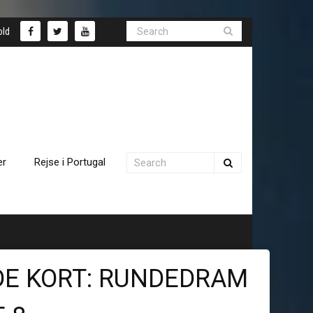
old
er
Rejse i Portugal
DE KORT: RUNDEDRAM