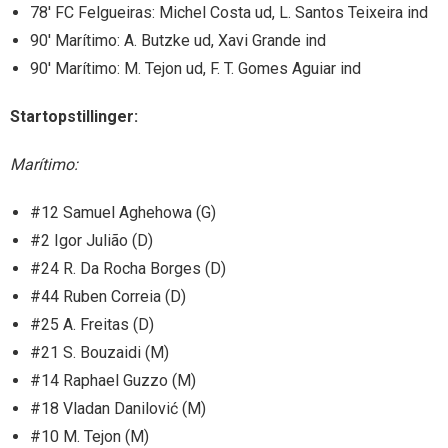
78′ FC Felgueiras: Michel Costa ud, L. Santos Teixeira ind
90′ Marítimo: A. Butzke ud, Xavi Grande ind
90′ Marítimo: M. Tejon ud, F. T. Gomes Aguiar ind
Startopstillinger:
Marítimo:
#12 Samuel Aghehowa (G)
#2 Igor Julião (D)
#24 R. Da Rocha Borges (D)
#44 Ruben Correia (D)
#25 A. Freitas (D)
#21 S. Bouzaidi (M)
#14 Raphael Guzzo (M)
#18 Vladan Danilović (M)
#10 M. Tejon (M)