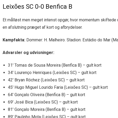
Leixões SC 0-0 Benfica B
Et målløst men meget intenst opgør, hvor momentum skiftede ud
en afslutning præget af kort og afbrydelser.
Kampfakta:
Dommer: H. Malheiro. Stadion: Estádio do Mar (Mato
Advarsler og udvisninger:
31′ Tomas de Sousa Moreira (Benfica B) – gult kort
34′ Lourenço Henriques (Leixões SC) – gult kort
42′ Bryan Róchez (Leixões SC) – gult kort
45′ Hugo Miguel Lourido Faria (Leixões SC) – gult kort
64′ Gonçalo Oliveira (Benfica B) – gult kort
69′ José Bica (Leixões SC) – gult kort
81′ Gonçalo Moreira (Benfica B) – gult kort
89′ Paulinho Mota (Leixões SC) – gult kort