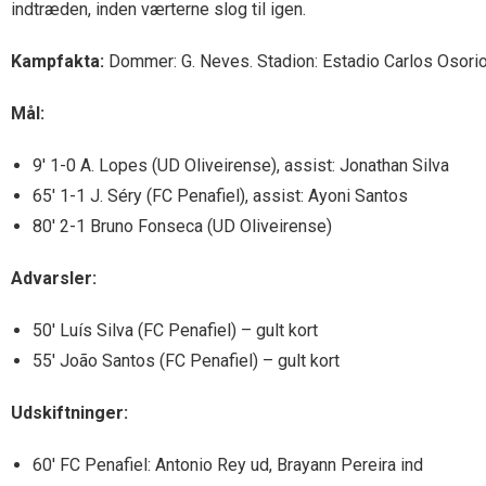
indtræden, inden værterne slog til igen.
Kampfakta:
Dommer: G. Neves. Stadion: Estadio Carlos Osorio (
Mål:
9′ 1-0 A. Lopes (UD Oliveirense), assist: Jonathan Silva
65′ 1-1 J. Séry (FC Penafiel), assist: Ayoni Santos
80′ 2-1 Bruno Fonseca (UD Oliveirense)
Advarsler:
50′ Luís Silva (FC Penafiel) – gult kort
55′ João Santos (FC Penafiel) – gult kort
Udskiftninger:
60′ FC Penafiel: Antonio Rey ud, Brayann Pereira ind