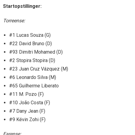
Startopstillinger:
Torreense:
#1 Lucas Souza (G)
#22 David Bruno (D)
#93 Dimitri Mohamed (D)
#2 Stopira Stopira (D)
#23 Juan Cruz Vázquez (M)
#6 Leonardo Silva (M)
#65 Guilherme Liberato
#11 M. Pozo (F)
#10 João Costa (F)
#7 Dany Jean (F)
#9 Kévin Zohi (F)
Farense: