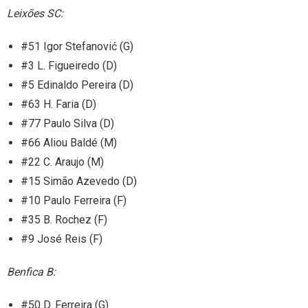
Leixões SC:
#51 Igor Stefanović (G)
#3 L. Figueiredo (D)
#5 Edinaldo Pereira (D)
#63 H. Faria (D)
#77 Paulo Silva (D)
#66 Aliou Baldé (M)
#22 C. Araujo (M)
#15 Simão Azevedo (D)
#10 Paulo Ferreira (F)
#35 B. Rochez (F)
#9 José Reis (F)
Benfica B:
#50 D. Ferreira (G)