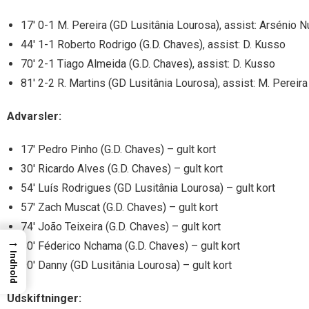
17′ 0-1 M. Pereira (GD Lusitânia Lourosa), assist: Arsénio 
44′ 1-1 Roberto Rodrigo (G.D. Chaves), assist: D. Kusso
70′ 2-1 Tiago Almeida (G.D. Chaves), assist: D. Kusso
81′ 2-2 R. Martins (GD Lusitânia Lourosa), assist: M. Pereira
Advarsler:
17′ Pedro Pinho (G.D. Chaves) – gult kort
30′ Ricardo Alves (G.D. Chaves) – gult kort
54′ Luís Rodrigues (GD Lusitânia Lourosa) – gult kort
57′ Zach Muscat (G.D. Chaves) – gult kort
74′ João Teixeira (G.D. Chaves) – gult kort
→
80′ Féderico Nchama (G.D. Chaves) – gult kort
Indhold
90′ Danny (GD Lusitânia Lourosa) – gult kort
Udskiftninger: