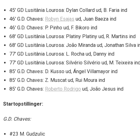
45′ GD Lusitânia Lourosa: Dylan Collard ud, B. Faria ind
46′ G.D. Chaves:
Robyn Esajas
ud, Juan Baeza ind
46′ G.D. Chaves: P. Pinho ud, F. Bikoro ind
68′ GD Lusitânia Lourosa: Platiny Platiny ud, R. Martins ind
68′ GD Lusitânia Lourosa: João Miranda ud, Jonathan Silva i
77′ GD Lusitânia Lourosa: L. Rocha ud, Danny ind
77′ GD Lusitânia Lourosa: Silvério Silvério ud, M. Teixeira in
85′ G.D. Chaves: D. Kusso ud, Ángel Villamayor ind
85′ G.D. Chaves: Z. Muscat ud, Rui Moura ind
85′ G.D. Chaves:
Roberto Rodrigo
ud, João Jesus ind
Startopstillinger:
G.D. Chaves:
#23 M. Gudzulic