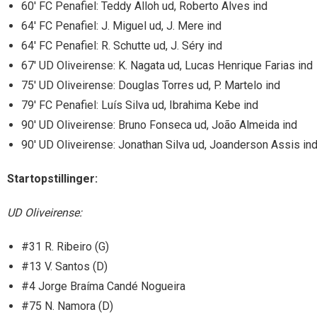
60′ FC Penafiel: Teddy Alloh ud, Roberto Alves ind
64′ FC Penafiel: J. Miguel ud, J. Mere ind
64′ FC Penafiel: R. Schutte ud, J. Séry ind
67′ UD Oliveirense: K. Nagata ud, Lucas Henrique Farias ind
75′ UD Oliveirense: Douglas Torres ud, P. Martelo ind
79′ FC Penafiel: Luís Silva ud, Ibrahima Kebe ind
90′ UD Oliveirense: Bruno Fonseca ud, João Almeida ind
90′ UD Oliveirense: Jonathan Silva ud, Joanderson Assis in
Startopstillinger:
UD Oliveirense:
#31 R. Ribeiro (G)
#13 V. Santos (D)
#4 Jorge Braíma Candé Nogueira
#75 N. Namora (D)