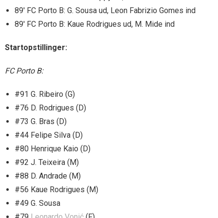
89′ FC Porto B: G. Sousa ud, Leon Fabrizio Gomes ind
89′ FC Porto B: Kaue Rodrigues ud, M. Mide ind
Startopstillinger:
FC Porto B:
#91 G. Ribeiro (G)
#76 D. Rodrigues (D)
#73 G. Bras (D)
#44 Felipe Silva (D)
#80 Henrique Kaio (D)
#92 J. Teixeira (M)
#88 D. Andrade (M)
#56 Kaue Rodrigues (M)
#49 G. Sousa
#79
Leonardo Vonić
(F)