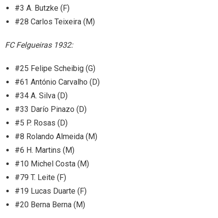
#3 A. Butzke (F)
#28 Carlos Teixeira (M)
FC Felgueiras 1932:
#25 Felipe Scheibig (G)
#61 António Carvalho (D)
#34 A. Silva (D)
#33 Darío Pinazo (D)
#5 P. Rosas (D)
#8 Rolando Almeida (M)
#6 H. Martins (M)
#10 Michel Costa (M)
#79 T. Leite (F)
#19 Lucas Duarte (F)
#20 Berna Berna (M)