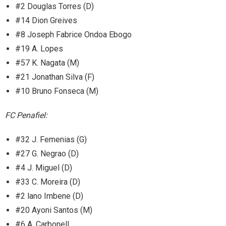
#2 Douglas Torres (D)
#14 Dion Greives
#8 Joseph Fabrice Ondoa Ebogo
#19 A. Lopes
#57 K. Nagata (M)
#21 Jonathan Silva (F)
#10 Bruno Fonseca (M)
FC Penafiel:
#32 J. Femenias (G)
#27 G. Negrao (D)
#4 J. Miguel (D)
#33 C. Moreira (D)
#2 lano Imbene (D)
#20 Ayoni Santos (M)
#6 A. Carbonell