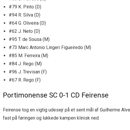
#79 K. Pinto (D)
#94 R. Silva (D)
#64 G. Oliveira (D)
#62 J. Neto (D)
#95 T. de Sousa (M)
#73 Marc Antonio Lingeri Figueiredo (M)
#85 M. Ferreira (M)
#84 J. Rego (M)
#96 J. Trevisan (F)
#67 R. Rego (F)
Portimonense SC 0-1 CD Feirense
Feirense tog en vigtig udesejr på et sent mål af Guilherme Al
fast på føringen og lukkede kampen klinisk ned.