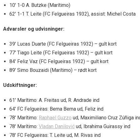
10′ 1-0 A. Butzke (Marítimo)
62′ 1-1 T. Leite (FC Felgueiras 1932), assist: Michel Costa
Advarsler og udvisninger:
39′ Lucas Duarte (FC Felgueiras 1932) – gult kort
77′ Tiago Leite (FC Felgueiras 1932) – gult kort
84′ Feliz Vaz (FC Felgueiras 1932) – gult kort
89′ Simo Bouzaidi (Marítimo) – rødt kort
Udskiftninger:
61′ Marítimo: A. Freitas ud, R. Andrade ind
64′ FC Felgueiras: Berna Berna ud, Feliz ind
78′ Marítimo:
Raphael Guzzo
ud, Maximiliano Cruz Zúñiga in
78′ Marítimo:
Vladan Danilović
ud, Ibrahima Guirassy ind
78′ FC Felgueiras: T. Leite ud, M. Rivas ind