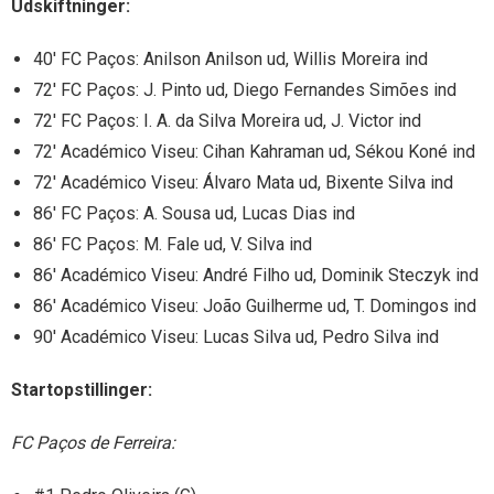
Udskiftninger:
40′ FC Paços: Anilson Anilson ud, Willis Moreira ind
72′ FC Paços: J. Pinto ud, Diego Fernandes Simões ind
72′ FC Paços: I. A. da Silva Moreira ud, J. Victor ind
72′ Académico Viseu: Cihan Kahraman ud, Sékou Koné ind
72′ Académico Viseu: Álvaro Mata ud, Bixente Silva ind
86′ FC Paços: A. Sousa ud, Lucas Dias ind
86′ FC Paços: M. Fale ud, V. Silva ind
86′ Académico Viseu: André Filho ud, Dominik Steczyk ind
86′ Académico Viseu: João Guilherme ud, T. Domingos ind
90′ Académico Viseu: Lucas Silva ud, Pedro Silva ind
Startopstillinger:
FC Paços de Ferreira: