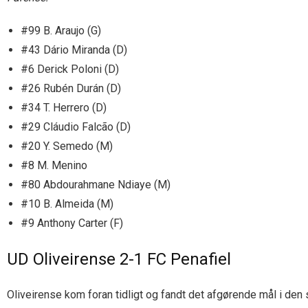
#99 B. Araujo (G)
#43 Dário Miranda (D)
#6 Derick Poloni (D)
#26 Rubén Durán (D)
#34 T. Herrero (D)
#29 Cláudio Falcão (D)
#20 Y. Semedo (M)
#8 M. Menino
#80 Abdourahmane Ndiaye (M)
#10 B. Almeida (M)
#9 Anthony Carter (F)
UD Oliveirense 2-1 FC Penafiel
Oliveirense kom foran tidligt og fandt det afgørende mål i den 