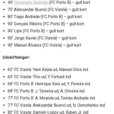
49′
Domingos Andrade
(FC Porto B) – gult kort
75′ Aleksandar Busnić (FC Vizela) – gult kort
80′ Tiago Andrade (FC Porto B) – gult kort
90′ Gonçalo Ribeiro (FC Porto B) – gult kort
90′ Lipe (FC Porto B) – gult kort
90′ Jorge Xavier (FC Vizela) – gult kort
90′ Manuel Álvarez (FC Vizela) – gult kort
Udskiftninger:
63′ FC Vizela: Yann Kitala ud, Manuel Silva ind
63′ FC Vizela: Thio ud, Y. Fortuné ind
68′ FC Porto B: Henrique Kaio ud, Y. Pereira ind
68′ FC Porto B: J. Teixeira ud, A. Oliveira ind
77′ FC Porto B: A. Miranda ud, Tomás Andrade ind
77′ FC Vizela: Aleksandar Busnić ud, N. Demchenko ind
82′ FC Vizela: Damien Loppy ud, Ruben Jr. ind