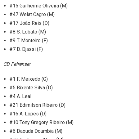
#15 Guilherme Oliveira (M)
#47 Welat Cagro (M)
#17 João Reis (D)
#8 S. Lobato (M)
#9 T. Monteiro (F)
#7 D. Djassi (F)
CD Feirense:
#1 F. Meixedo (G)
#5 Bixente Silva (D)
#4 A. Leal
#21 Edimilson Ribeiro (D)
#16 A. Lopes (D)
#10 Tony Gregory Ribeiro (M)
#6 Daouda Doumbia (M)