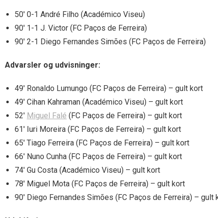
50′ 0-1 André Filho (Académico Viseu)
90′ 1-1 J. Victor (FC Paços de Ferreira)
90′ 2-1 Diego Fernandes Simões (FC Paços de Ferreira)
Advarsler og udvisninger:
49′ Ronaldo Lumungo (FC Paços de Ferreira) – gult kort
49′ Cihan Kahraman (Académico Viseu) – gult kort
52′
Miguel Falé
(FC Paços de Ferreira) – gult kort
61′ Iuri Moreira (FC Paços de Ferreira) – gult kort
65′ Tiago Ferreira (FC Paços de Ferreira) – gult kort
66′ Nuno Cunha (FC Paços de Ferreira) – gult kort
74′ Gu Costa (Académico Viseu) – gult kort
78′ Miguel Mota (FC Paços de Ferreira) – gult kort
90′ Diego Fernandes Simões (FC Paços de Ferreira) – gult 