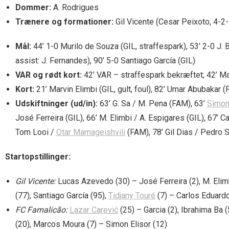
Dommer:
A. Rodrigues
Trænere og formationer:
Gil Vicente (Cesar Peixoto, 4-2
Mål:
44’ 1-0 Murilo de Souza (GIL, straffespark), 53’ 2-0 J. Bu
assist: J. Fernandes), 90’ 5-0 Santiago García (GIL)
VAR og rødt kort:
42’ VAR – straffespark bekræftet; 42’ Ma
Kort:
21’ Marvin Elimbi (GIL, gult, foul), 82’ Umar Abubakar (
Udskiftninger (ud/in):
63’ G. Sa / M. Pena (FAM), 63’
Simon
José Ferreira (GIL), 66’ M. Elimbi / A. Espigares (GIL), 67’ C
Tom Looi /
Otar Mamageishvili
(FAM), 78’ Gil Dias / Pedro S
Startopstillinger:
Gil Vicente:
Lucas Azevedo (30) – José Ferreira (2), M. Elimbi
(77), Santiago García (95),
Tidjany Touré
(7) – Carlos Eduardo
FC Famalicão:
Lazar Carević
(25) – Garcia (2), Ibrahima Ba
(20), Marcos Moura (7) – Simon Elisor (12)