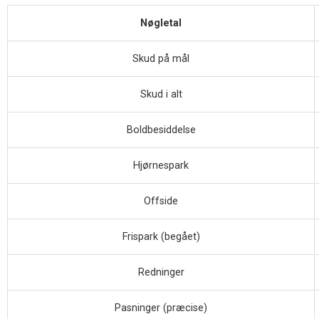
Nøgletal
Skud på mål
Skud i alt
Boldbesiddelse
Hjørnespark
Offside
Frispark (begået)
Redninger
Pasninger (præcise)