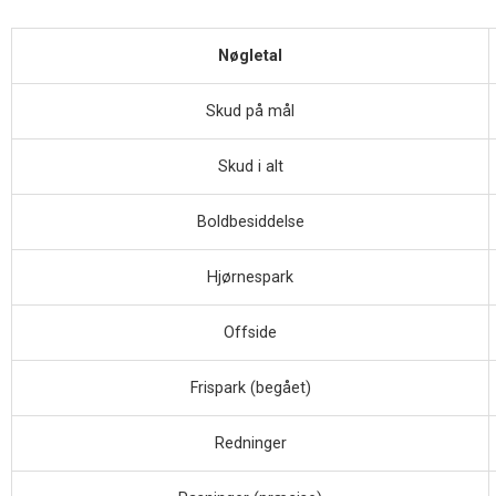
Nøgletal
Skud på mål
Skud i alt
Boldbesiddelse
Hjørnespark
Offside
Frispark (begået)
Redninger