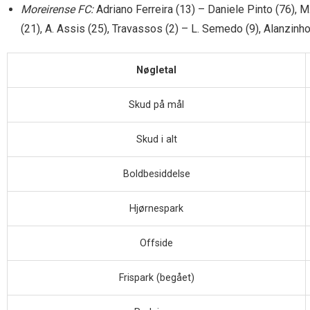
Moreirense FC:
Adriano Ferreira (13) – Daniele Pinto (76), M
(21), A. Assis (25), Travassos (2) – L. Semedo (9), Alanzinho
Nøgletal
Skud på mål
Skud i alt
Boldbesiddelse
Hjørnespark
Offside
Frispark (begået)