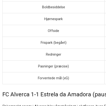
Boldbesiddelse
Hjørnespark
Offside
Frispark (begået)
Redninger
Pasninger (præcise)
Forventede mål (xG)
FC Alverca 1-1 Estrela da Amadora (paus