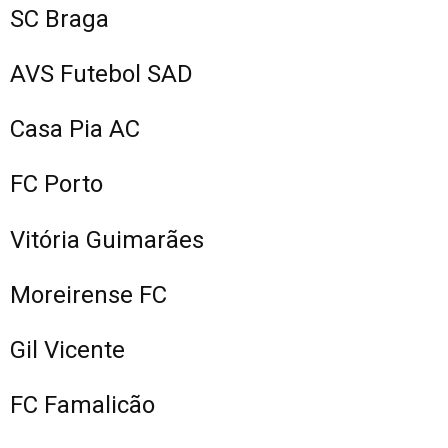
SC Braga
AVS Futebol SAD
Casa Pia AC
FC Porto
Vitória Guimarães
Moreirense FC
Gil Vicente
FC Famalicão