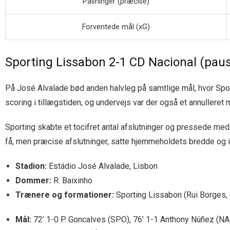
Pasninger (præcise)
Forventede mål (xG)
Sporting Lissabon 2-1 CD Nacional (paus
På José Alvalade bød anden halvleg på samtlige mål, hvor Sport
scoring i tillægstiden, og undervejs var der også et annulleret 
Sporting skabte et tocifret antal afslutninger og pressede me
få, men præcise afslutninger, satte hjemmeholdets bredde og i
Stadion:
Estádio José Alvalade, Lisbon
Dommer:
R. Baixinho
Trænere og formationer:
Sporting Lissabon (Rui Borges, 
Mål:
72’ 1-0 P. Goncalves (SPO), 76’ 1-1 Anthony Núñez (NAC