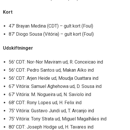
Kort
47′ Brayan Medina (CDT) – gult kort (Foul)
87′ Diogo Sousa (Vitória) – gult kort (Foul)
Udskiftninger
56′ CDT: Nor-Nor Maviram ud, R. Conceicao ind
56′ CDT: Pedro Santos ud, Makan Aïko ind
56′ CDT: Arjen Heide ud, Moudja Ouattara ind
67′ Vitória: Samuel Aghehowa ud, D. Sousa ind
67′ Vitória: M. Nogueira ud, N. Saviolo ind
68′ CDT: Rony Lopes ud, H. Felix ind
75′ Vitória: Gustavo Jundi ud, T. Arcanjo ind
75′ Vitória: Tony Strata ud, Miguel Magalhães ind
80′ CDT: Joseph Hodge ud, H. Tavares ind