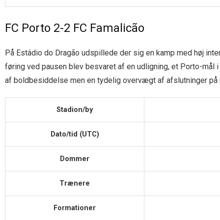
FC Porto 2-2 FC Famalicão
På Estádio do Dragão udspillede der sig en kamp med høj inte
føring ved pausen blev besvaret af en udligning, et Porto-mål i 
af boldbesiddelse men en tydelig overvægt af afslutninger på 
Stadion/by
Dato/tid (UTC)
Dommer
Trænere
Formationer