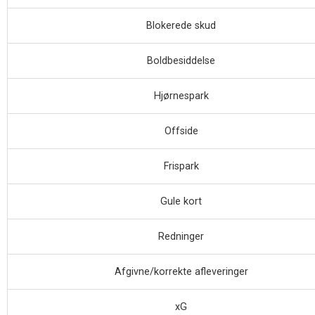
Blokerede skud
Boldbesiddelse
Hjørnespark
Offside
Frispark
Gule kort
Redninger
Afgivne/korrekte afleveringer
xG