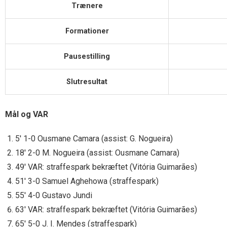
Trænere
Formationer
Pausestilling
Slutresultat
Mål og VAR
5′ 1-0 Ousmane Camara (assist: G. Nogueira)
18′ 2-0 M. Nogueira (assist: Ousmane Camara)
49′ VAR: straffespark bekræftet (Vitória Guimarães)
51′ 3-0 Samuel Aghehowa (straffespark)
55′ 4-0 Gustavo Jundi
63′ VAR: straffespark bekræftet (Vitória Guimarães)
65′ 5-0 J. I. Mendes (straffespark)