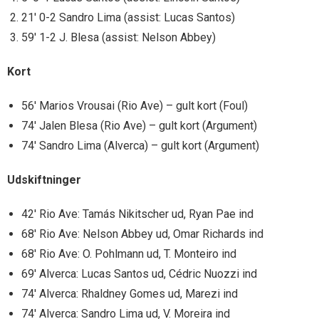
21′ 0-2 Sandro Lima (assist: Lucas Santos)
59′ 1-2 J. Blesa (assist: Nelson Abbey)
Kort
56′ Marios Vrousai (Rio Ave) – gult kort (Foul)
74′ Jalen Blesa (Rio Ave) – gult kort (Argument)
74′ Sandro Lima (Alverca) – gult kort (Argument)
Udskiftninger
42′ Rio Ave: Tamás Nikitscher ud, Ryan Pae ind
68′ Rio Ave: Nelson Abbey ud, Omar Richards ind
68′ Rio Ave: O. Pohlmann ud, T. Monteiro ind
69′ Alverca: Lucas Santos ud, Cédric Nuozzi ind
74′ Alverca: Rhaldney Gomes ud, Marezi ind
74′ Alverca: Sandro Lima ud, V. Moreira ind