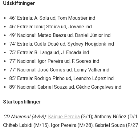
Udskiftninger
46′ Estrela: A. Sola ud, Tom Moustier ind
46′ Estrela: Ionuț Stoica ud, Jovane ind
49′ Nacional: Mateo Baeza ud, Daniel Júnior ind
74′ Estrela: Guéla Doué ud, Sydney Hooijdonk ind
75′ Estrela: B. Langa ud, J. Encada ind
77′ Nacional: Igor Pereira ud, F. Soares ind
77′ Nacional: José Gomes ud, Lenny Vallier ind
85′ Estrela: Rodrigo Pinho ud, Leandro López ind
89′ Nacional: Gabriel Souza ud, Cédric Gonçalves ind
Startopstillinger
CD Nacional (4-3-3):
Kaique Pereira
(G/1); Anthony Núñez (D/1
Chiheb Labidi (M/15), Igor Pereira (M/28); Gabriel Souza (F/27)