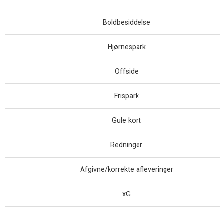
Boldbesiddelse
Hjørnespark
Offside
Frispark
Gule kort
Redninger
Afgivne/korrekte afleveringer
xG