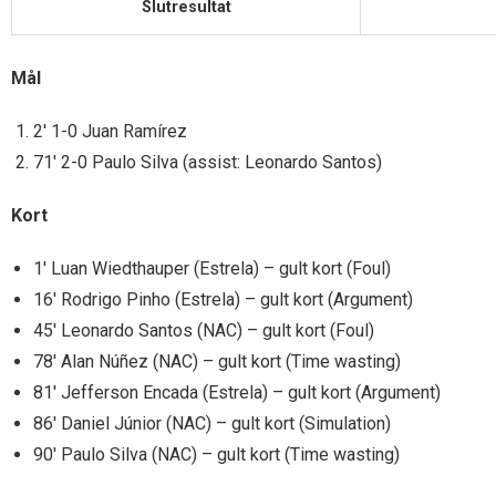
Slutresultat
Mål
2′ 1-0 Juan Ramírez
71′ 2-0 Paulo Silva (assist: Leonardo Santos)
Kort
1′ Luan Wiedthauper (Estrela) – gult kort (Foul)
16′ Rodrigo Pinho (Estrela) – gult kort (Argument)
45′ Leonardo Santos (NAC) – gult kort (Foul)
78′ Alan Núñez (NAC) – gult kort (Time wasting)
81′ Jefferson Encada (Estrela) – gult kort (Argument)
86′ Daniel Júnior (NAC) – gult kort (Simulation)
90′ Paulo Silva (NAC) – gult kort (Time wasting)