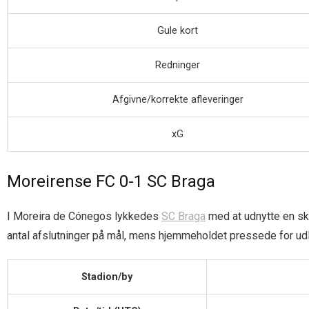
Gule kort
Redninger
Afgivne/korrekte afleveringer
xG
Moreirense FC 0-1 SC Braga
I Moreira de Cónegos lykkedes
SC Braga
med at udnytte en ska
antal afslutninger på mål, mens hjemmeholdet pressede for udl
Stadion/by