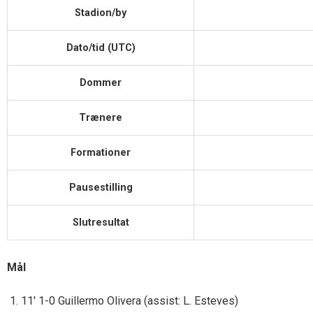
Stadion/by
Dato/tid (UTC)
Dommer
Trænere
Formationer
Pausestilling
Slutresultat
Mål
11′ 1-0 Guillermo Olivera (assist: L. Esteves)