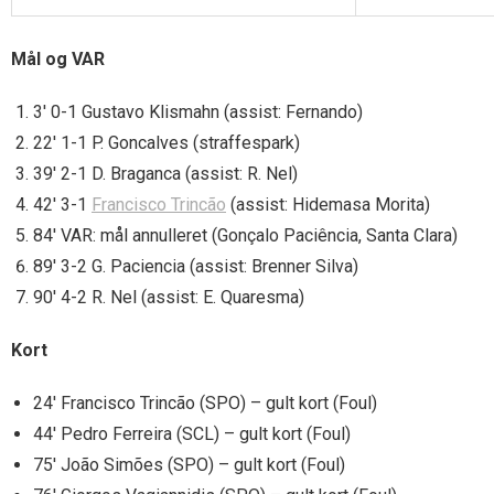
Mål og VAR
3′ 0-1 Gustavo Klismahn (assist: Fernando)
22′ 1-1 P. Goncalves (straffespark)
39′ 2-1 D. Braganca (assist: R. Nel)
42′ 3-1
Francisco Trincão
(assist: Hidemasa Morita)
84′ VAR: mål annulleret (Gonçalo Paciência, Santa Clara)
89′ 3-2 G. Paciencia (assist: Brenner Silva)
90′ 4-2 R. Nel (assist: E. Quaresma)
Kort
24′ Francisco Trincão (SPO) – gult kort (Foul)
44′ Pedro Ferreira (SCL) – gult kort (Foul)
75′ João Simões (SPO) – gult kort (Foul)