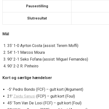
Pausestilling
Slutresultat
Mål
35′ 1-0 Ayrton Costa (assist: Terem Moffi)
54′ 1-1 Marcos Moura
90′ 2-1 Seko Fofana (assist: Miguel Fernandes)
90′ 2-2 R. Pinheiro
Kort og særlige hændelser
-5′ Pedro Bondo (FCF) – gult kort (Argument)
21′
Zaidu Sanusi
(FCP) – gult kort (Foul)
45′ Tom Van De Looi (FCF) – gult kort (Foul)