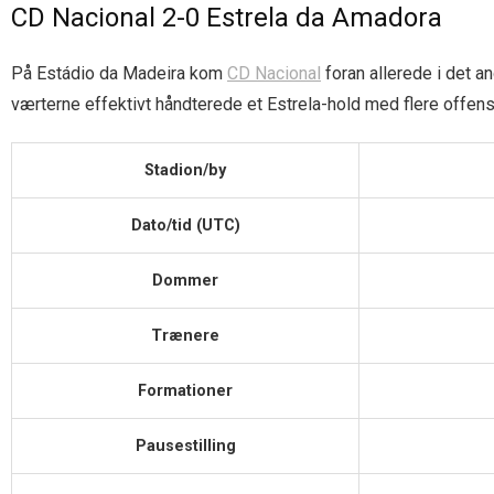
CD Nacional 2-0 Estrela da Amadora
På Estádio da Madeira kom
CD Nacional
foran allerede i det an
værterne effektivt håndterede et Estrela-hold med flere offens
Stadion/by
Dato/tid (UTC)
Dommer
Trænere
Formationer
Pausestilling