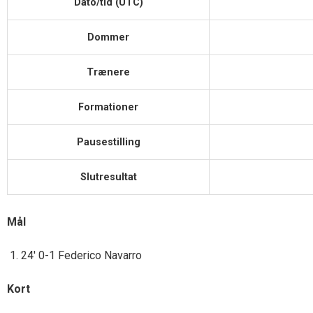
Dato/tid (UTC)
Dommer
Trænere
Formationer
Pausestilling
Slutresultat
Mål
24′ 0-1 Federico Navarro
Kort