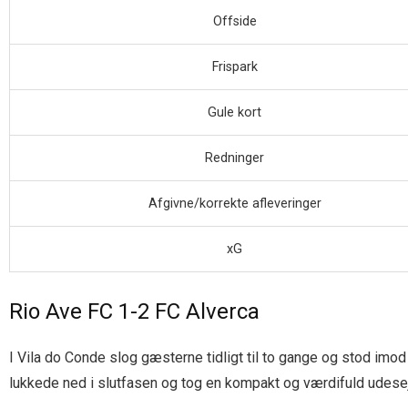
Offside
Frispark
Gule kort
Redninger
Afgivne/korrekte afleveringer
xG
Rio Ave FC 1-2 FC Alverca
I Vila do Conde slog gæsterne tidligt til to gange og stod im
lukkede ned i slutfasen og tog en kompakt og værdifuld udesej