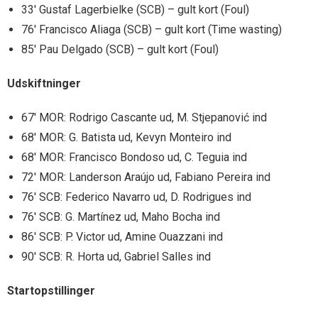
33′ Gustaf Lagerbielke (SCB) – gult kort (Foul)
76′ Francisco Aliaga (SCB) – gult kort (Time wasting)
85′ Pau Delgado (SCB) – gult kort (Foul)
Udskiftninger
67′ MOR: Rodrigo Cascante ud, M. Stjepanović ind
68′ MOR: G. Batista ud, Kevyn Monteiro ind
68′ MOR: Francisco Bondoso ud, C. Teguia ind
72′ MOR: Landerson Araújo ud, Fabiano Pereira ind
76′ SCB: Federico Navarro ud, D. Rodrigues ind
76′ SCB: G. Martínez ud, Maho Bocha ind
86′ SCB: P. Victor ud, Amine Ouazzani ind
90′ SCB: R. Horta ud, Gabriel Salles ind
Startopstillinger