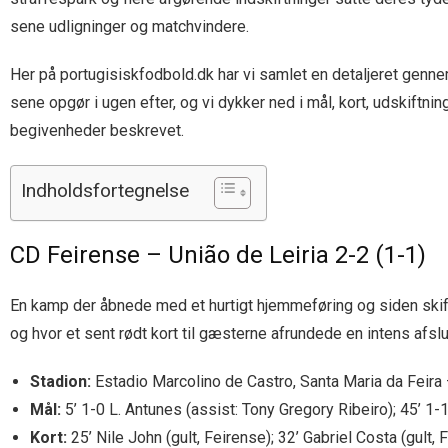
sene udligninger og matchvindere.
Her på portugisiskfodbold.dk har vi samlet en detaljeret genn
sene opgør i ugen efter, og vi dykker ned i mål, kort, udskiftni
begivenheder beskrevet.
Indholdsfortegnelse
CD Feirense – União de Leiria 2-2 (1-1)
En kamp der åbnede med et hurtigt hjemmeføring og siden sk
og hvor et sent rødt kort til gæsterne afrundede en intens afslu
Stadion:
Estadio Marcolino de Castro, Santa Maria da Feira
Mål:
5’ 1-0 L. Antunes (assist: Tony Gregory Ribeiro); 45’ 1-
Kort:
25’ Nile John (gult, Feirense); 32’ Gabriel Costa (gult, 