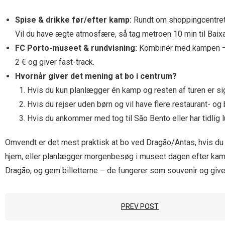
Spise & drikke før/efter kamp:
Rundt om shoppingcentret
Vil du have ægte atmosfære, så tag metroen 10 min til Bai
FC Porto-museet & rundvisning:
Kombinér med kampen – mu
2 € og giver fast-track.
Hvornår giver det mening at bo i centrum?
Hvis du kun planlægger én kamp og resten af turen er sig
Hvis du rejser uden børn og vil have flere restaurant- og 
Hvis du ankommer med tog til São Bento eller har tidlig 
Omvendt er det mest praktisk at bo ved Dragão/Antas, hvis du ko
hjem, eller planlægger morgenbesøg i museet dagen efter kam
Dragão, og gem billetterne – de fungerer som souvenir og give
PREV POST