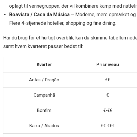
oplagt til vennegruppen, der vil kombinere kamp med natteli
Boavista / Casa da Música
– Moderne, mere opmarket og god
Flere 4-stjernede hoteller, shopping og fine dining.
Har du brug for et hurtigt overblik, kan du skimme tabellen ned
samt hvem kvarteret passer bedst til:
Kvarter
Prisniveau
Antas / Dragão
€€
Campanhã
€
Bonfim
€-€€
Baixa / Aliados
€€-€€€