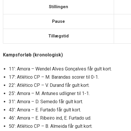
Stillingen
Pause
Tillægstid
Kampsforløb (kronologisk)
11’: Amora – Wendel Alves Gonçalves får gult kort.
17’: Atlético CP – M. Barandas scorer til 0-1.
22’: Atlético CP – V. Durand får gult kort.
25’: Amora – M. Antunes udligner til 1-1.
31’: Amora – D. Semedo får gult kort.
43’: Amora – E. Furtado får gult kort.
46’: Amora – E. Ribeiro ind, E. Furtado ud.
50’: Atlético CP – B. Almeida får gult kort.