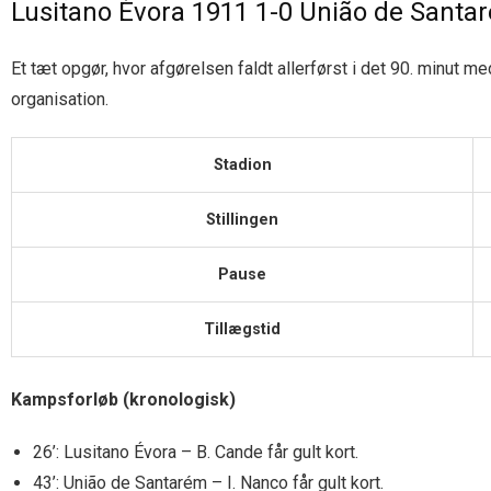
Lusitano Évora 1911 1-0 União de Santa
Et tæt opgør, hvor afgørelsen faldt allerførst i det 90. minut m
organisation.
Stadion
Stillingen
Pause
Tillægstid
Kampsforløb (kronologisk)
26’: Lusitano Évora – B. Cande får gult kort.
43’: União de Santarém – I. Nanco får gult kort.