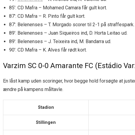
85’: CD Mafra – Mohamed Camara får gult kort.
87’: CD Mafra – R. Pinto får gult kort.
87’: Belenenses – T. Morgado scorer til 2-1 på straffespark.
89’: Belenenses – Juan Siqueiros ind, D. Horta Leitao ud.
89’: Belenenses – J. Teixeira ind, M. Bandarra ud.
90’: CD Mafra – K. Alves får rødt kort.
Varzim SC 0-0 Amarante FC (Estádio Var
En låst kamp uden scoringer, hvor begge hold forsøgte at justere
ændre på kampens måltavle.
Stadion
Stillingen