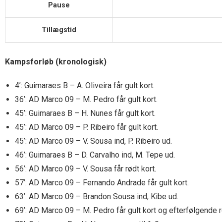
Pause
Tillægstid
Kampsforløb (kronologisk)
4’: Guimaraes B – A. Oliveira får gult kort.
36’: AD Marco 09 – M. Pedro får gult kort.
45’: Guimaraes B – H. Nunes får gult kort.
45’: AD Marco 09 – P. Ribeiro får gult kort.
45’: AD Marco 09 – V. Sousa ind, P. Ribeiro ud.
46’: Guimaraes B – D. Carvalho ind, M. Tepe ud.
56’: AD Marco 09 – V. Sousa får rødt kort.
57’: AD Marco 09 – Fernando Andrade får gult kort.
63’: AD Marco 09 – Brandon Sousa ind, Kibe ud.
69’: AD Marco 09 – M. Pedro får gult kort og efterfølgende rø