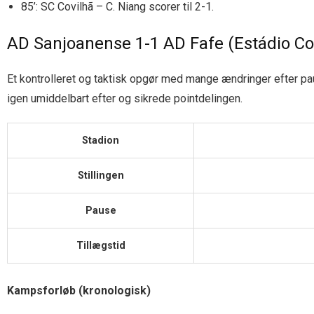
85’: SC Covilhã – C. Niang scorer til 2-1.
AD Sanjoanense 1-1 AD Fafe (Estádio Co
Et kontrolleret og taktisk opgør med mange ændringer efter pa
igen umiddelbart efter og sikrede pointdelingen.
Stadion
Stillingen
Pause
Tillægstid
Kampsforløb (kronologisk)