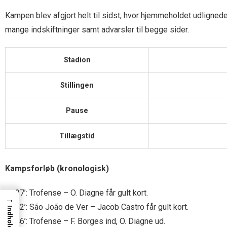
Kampen blev afgjort helt til sidst, hvor hjemmeholdet udlignede
mange indskiftninger samt advarsler til begge sider.
Stadion
Stillingen
Pause
Tillægstid
Kampsforløb (kronologisk)
27’: Trofense – O. Diagne får gult kort.
→
42’: São João de Ver – Jacob Castro får gult kort.
Indhold
46’: Trofense – F. Borges ind, O. Diagne ud.