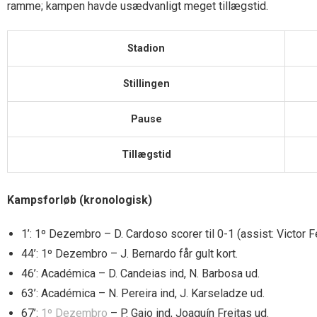
ramme; kampen havde usædvanligt meget tillægstid.
Stadion
Stillingen
Pause
Tillægstid
Kampsforløb (kronologisk)
1’: 1º Dezembro – D. Cardoso scorer til 0-1 (assist: Victor Fe
44’: 1º Dezembro – J. Bernardo får gult kort.
46’: Académica – D. Candeias ind, N. Barbosa ud.
63’: Académica – N. Pereira ind, J. Karseladze ud.
67’:
1º Dezembro
– P. Gaio ind, Joaquín Freitas ud.