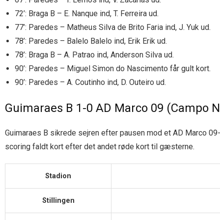
72’: Braga B – E. Nanque ind, T. Ferreira ud.
77’: Paredes – Matheus Silva de Brito Faria ind, J. Yuk ud.
78’: Paredes – Balelo Balelo ind, Erik Erik ud.
78’: Braga B – A. Patrao ind, Anderson Silva ud.
90’: Paredes – Miguel Simon do Nascimento får gult kort.
90’: Paredes – A. Coutinho ind, D. Outeiro ud.
Guimaraes B 1-0 AD Marco 09 (Campo Nº
Guimaraes B sikrede sejren efter pausen mod et AD Marco 09-m
scoring faldt kort efter det andet røde kort til gæsterne.
Stadion
Stillingen