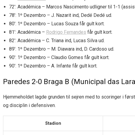
72’: Académica – Marcos Nascimento udligner til 1-1 (assist
78’: 1º Dezembro – J. Nazarit ind, Dedé Dedé ud.
80’: 1º Dezembro – Lucas Souza får gult kort.
81’: Académica –
Rodrigo Fernandes
får gult kort.
82’: Académica – C. Triana ind, Lucas Silva ud.
89’: 1º Dezembro – M. Diawara ind, D. Cardoso ud.
90’: 1º Dezembro – Claudio Gomes får gult kort.
90’: 1º Dezembro – A. Infante får gult kort.
Paredes 2-0 Braga B (Municipal das Lara
Hjemmeholdet lagde grunden til sejren med to scoringer i først
og disciplin i defensiven.
Stadion