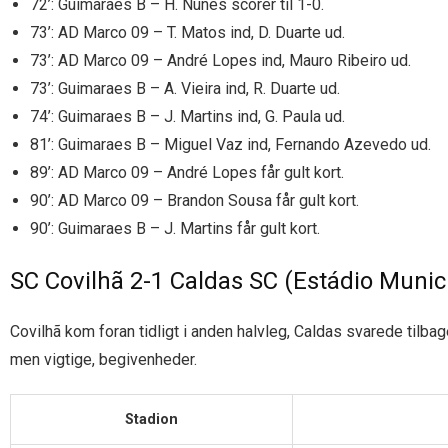
72’: Guimaraes B – H. Nunes scorer til 1-0.
73’: AD Marco 09 – T. Matos ind, D. Duarte ud.
73’: AD Marco 09 – André Lopes ind, Mauro Ribeiro ud.
73’: Guimaraes B – A. Vieira ind, R. Duarte ud.
74’: Guimaraes B – J. Martins ind, G. Paula ud.
81’: Guimaraes B – Miguel Vaz ind, Fernando Azevedo ud.
89’: AD Marco 09 – André Lopes får gult kort.
90’: AD Marco 09 – Brandon Sousa får gult kort.
90’: Guimaraes B – J. Martins får gult kort.
SC Covilhã 2-1 Caldas SC (Estádio Munici
Covilhã kom foran tidligt i anden halvleg, Caldas svarede ti
men vigtige, begivenheder.
Stadion