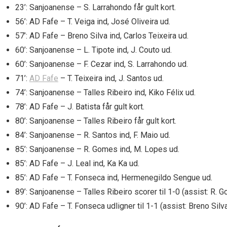
23’: Sanjoanense – S. Larrahondo får gult kort.
56’: AD Fafe – T. Veiga ind, José Oliveira ud.
57’: AD Fafe – Breno Silva ind, Carlos Teixeira ud.
60’: Sanjoanense – L. Tipote ind, J. Couto ud.
60’: Sanjoanense – F. Cezar ind, S. Larrahondo ud.
71’:
AD Fafe
– T. Teixeira ind, J. Santos ud.
74’: Sanjoanense – Talles Ribeiro ind, Kiko Félix ud.
78’: AD Fafe – J. Batista får gult kort.
80’: Sanjoanense – Talles Ribeiro får gult kort.
84’: Sanjoanense – R. Santos ind, F. Maio ud.
85’: Sanjoanense – R. Gomes ind, M. Lopes ud.
85’: AD Fafe – J. Leal ind, Ka Ka ud.
85’: AD Fafe – T. Fonseca ind, Hermenegildo Sengue ud.
89’: Sanjoanense – Talles Ribeiro scorer til 1-0 (assist: R. 
90’: AD Fafe – T. Fonseca udligner til 1-1 (assist: Breno Silva