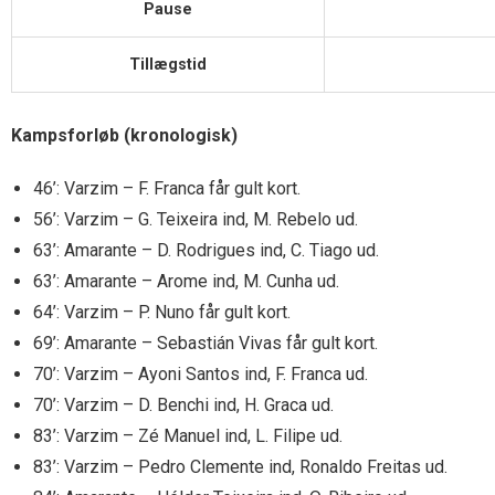
Pause
Tillægstid
Kampsforløb (kronologisk)
46’: Varzim – F. Franca får gult kort.
56’: Varzim – G. Teixeira ind, M. Rebelo ud.
63’: Amarante – D. Rodrigues ind, C. Tiago ud.
63’: Amarante – Arome ind, M. Cunha ud.
64’: Varzim – P. Nuno får gult kort.
69’: Amarante – Sebastián Vivas får gult kort.
70’: Varzim – Ayoni Santos ind, F. Franca ud.
70’: Varzim – D. Benchi ind, H. Graca ud.
83’: Varzim – Zé Manuel ind, L. Filipe ud.
83’: Varzim – Pedro Clemente ind, Ronaldo Freitas ud.