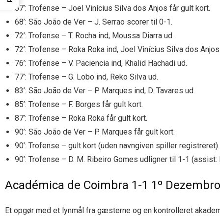
67’: Trofense – Joel Vinícius Silva dos Anjos får gult kort.
68’: São João de Ver – J. Serrao scorer til 0-1.
72’: Trofense – T. Rocha ind, Moussa Diarra ud.
72’: Trofense – Roka Roka ind, Joel Vinícius Silva dos Anjos
76’: Trofense – V. Paciencia ind, Khalid Hachadi ud.
77’: Trofense – G. Lobo ind, Reko Silva ud.
83’: São João de Ver – P. Marques ind, D. Tavares ud.
85’: Trofense – F. Borges får gult kort.
87’: Trofense – Roka Roka får gult kort.
90’: São João de Ver – P. Marques får gult kort.
90’: Trofense – gult kort (uden navngiven spiller registreret).
90’: Trofense – D. M. Ribeiro Gomes udligner til 1-1 (assist: 
Académica de Coimbra 1-1 1º Dezembro 
Et opgør med et lynmål fra gæsterne og en kontrolleret akademi