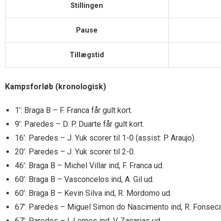
Stillingen
Pause
Tillægstid
Kampsforløb (kronologisk)
1’: Braga B – F. Franca får gult kort.
9’: Paredes – D. P. Duarte får gult kort.
16’: Paredes – J. Yuk scorer til 1-0 (assist: P. Araujo).
20’: Paredes – J. Yuk scorer til 2-0.
46’: Braga B – Michel Villar ind, F. Franca ud.
60’: Braga B – Vasconcelos ind, A. Gil ud.
60’: Braga B – Kevin Silva ind, R. Mordomo ud.
67’: Paredes – Miguel Simon do Nascimento ind, R. Fonseca
67’: Paredes – I. Lemos ind, V. Zacarias ud.