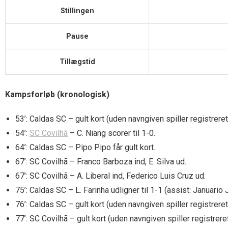
Stillingen
Pause
Tillægstid
Kampsforløb (kronologisk)
53’: Caldas SC – gult kort (uden navngiven spiller registreret
54’:
SC Covilhã
– C. Niang scorer til 1-0.
64’: Caldas SC – Pipo Pipo får gult kort.
67’: SC Covilhã – Franco Barboza ind, E. Silva ud.
67’: SC Covilhã – A. Liberal ind, Federico Luis Cruz ud.
75’: Caldas SC – L. Farinha udligner til 1-1 (assist: Januario 
76’: Caldas SC – gult kort (uden navngiven spiller registreret
77’: SC Covilhã – gult kort (uden navngiven spiller registreret