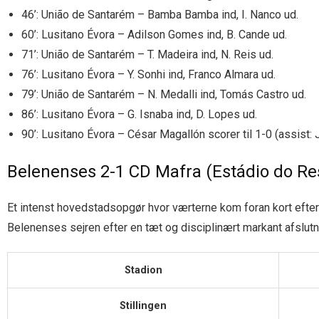
46’: União de Santarém – Bamba Bamba ind, I. Nanco ud.
60’: Lusitano Évora – Adilson Gomes ind, B. Cande ud.
71’: União de Santarém – T. Madeira ind, N. Reis ud.
76’: Lusitano Évora – Y. Sonhi ind, Franco Almara ud.
79’: União de Santarém – N. Medalli ind, Tomás Castro ud.
86’: Lusitano Évora – G. Isnaba ind, D. Lopes ud.
90’: Lusitano Évora – César Magallón scorer til 1-0 (assist: J
Belenenses 2-1 CD Mafra (Estádio do Res
Et intenst hovedstadsopgør hvor værterne kom foran kort efter 
Belenenses sejren efter en tæt og disciplinært markant afslutn
Stadion
Stillingen