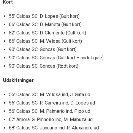
Kort
55′ Caldas SC: D. Lopes (Gult kort)
66′ Caldas SC: D. Maneta (Gult kort)
82′ Caldas SC: D. Clemente (Gult kort)
86′ Caldas SC: M. Velosa (Gult kort)
90′ Caldas SC: Goncas (Gult kort)
90′ Caldas SC: Goncas (Gult kort – andet gule)
90′ Caldas SC: Goncas (Rødt kort)
Udskiftninger
55′ Caldas SC: M. Velosa ind, J. Gata ud
56′ Caldas SC: R. Carreira ind, D. Lopes ud
56′ Caldas SC: M. Palmerio ind, Pipo ud
62′ Amora: G. Pinheiro ind, M. Mabuza ud
68′ Caldas SC: Januario ind, R. Alexandre ud