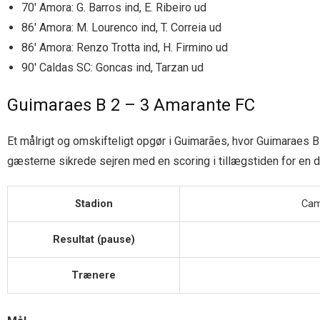
70′ Amora: G. Barros ind, E. Ribeiro ud
86′ Amora: M. Lourenco ind, T. Correia ud
86′ Amora: Renzo Trotta ind, H. Firmino ud
90′ Caldas SC: Goncas ind, Tarzan ud
Guimaraes B 2 – 3 Amarante FC
Et målrigt og omskifteligt opgør i Guimarães, hvor Guimaraes
gæsterne sikrede sejren med en scoring i tillægstiden for en d
Stadion
Cam
Resultat (pause)
Trænere