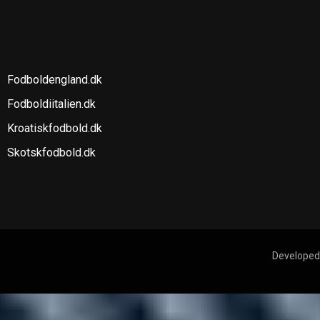
SE OGSÅ
Fodboldengland.dk
Fodboldiitalien.dk
Kroatiskfodbold.dk
Skotskfodbold.dk
Developed