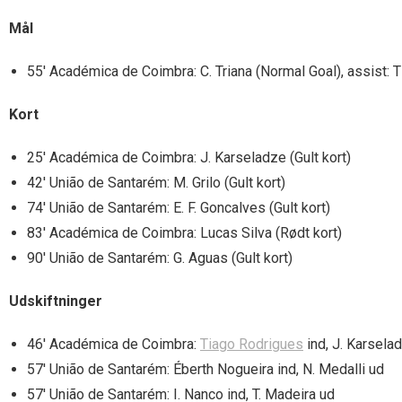
Mål
55′ Académica de Coimbra: C. Triana (Normal Goal), assist: 
Kort
25′ Académica de Coimbra: J. Karseladze (Gult kort)
42′ União de Santarém: M. Grilo (Gult kort)
74′ União de Santarém: E. F. Goncalves (Gult kort)
83′ Académica de Coimbra: Lucas Silva (Rødt kort)
90′ União de Santarém: G. Aguas (Gult kort)
Udskiftninger
46′ Académica de Coimbra:
Tiago Rodrigues
ind, J. Karsela
57′ União de Santarém: Éberth Nogueira ind, N. Medalli ud
57′ União de Santarém: I. Nanco ind, T. Madeira ud