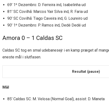
69′ 1º Dezembro: D. Ferreira ind, Isabelinha ud
81′ SC Covilhã: Marcos Yair Silva ind, R. Faria ud
90′ SC Covilhã: Tiago Caveira ind, G. Loureiro ud
90′ 1º Dezembro: P. Ramos ind, Dedé Dedé ud
Amora 0 – 1 Caldas SC
Caldas SC tog en smal udebanesejr i en kamp præget af mange
eneste mål i slutfasen.
Resultat (pause)
Mål
85′ Caldas SC: M. Velosa (Normal Goal), assist: D. Maneta