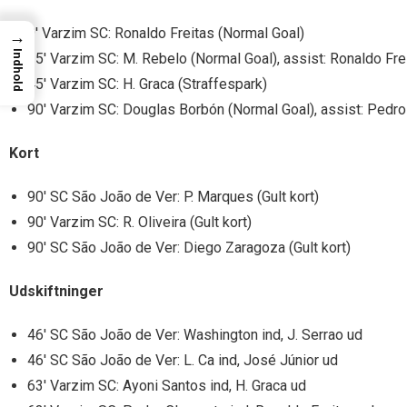
9′ Varzim SC: Ronaldo Freitas (Normal Goal)
→
Indhold
25′ Varzim SC: M. Rebelo (Normal Goal), assist: Ronaldo Fre
45′ Varzim SC: H. Graca (Straffespark)
90′ Varzim SC: Douglas Borbón (Normal Goal), assist: Pedr
Kort
90′ SC São João de Ver: P. Marques (Gult kort)
90′ Varzim SC: R. Oliveira (Gult kort)
90′ SC São João de Ver: Diego Zaragoza (Gult kort)
Udskiftninger
46′ SC São João de Ver: Washington ind, J. Serrao ud
46′ SC São João de Ver: L. Ca ind, José Júnior ud
63′ Varzim SC: Ayoni Santos ind, H. Graca ud