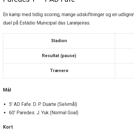
En kamp med tidlig scoring, mange udskiftninger og en udligning
duel på Estádio Municipal das Laranjeiras.
Stadion
Resultat (pause)
Trænere
Mål
5′ AD Fafe: D. P. Duarte (Selvmål)
60′ Paredes: J. Yuk (Normal Goal)
Kort