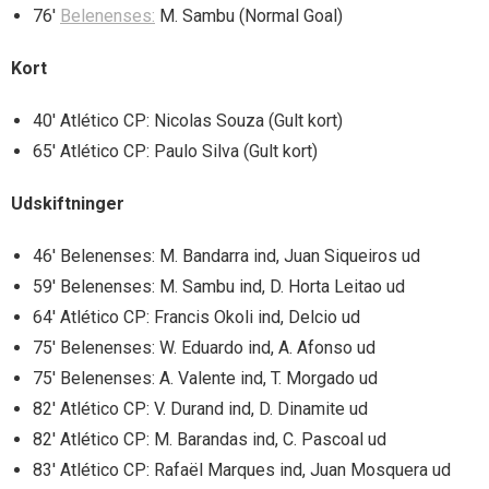
76′
Belenenses:
M. Sambu (Normal Goal)
Kort
40′ Atlético CP: Nicolas Souza (Gult kort)
65′ Atlético CP: Paulo Silva (Gult kort)
Udskiftninger
46′ Belenenses: M. Bandarra ind, Juan Siqueiros ud
59′ Belenenses: M. Sambu ind, D. Horta Leitao ud
64′ Atlético CP: Francis Okoli ind, Delcio ud
75′ Belenenses: W. Eduardo ind, A. Afonso ud
75′ Belenenses: A. Valente ind, T. Morgado ud
82′ Atlético CP: V. Durand ind, D. Dinamite ud
82′ Atlético CP: M. Barandas ind, C. Pascoal ud
83′ Atlético CP: Rafaël Marques ind, Juan Mosquera ud