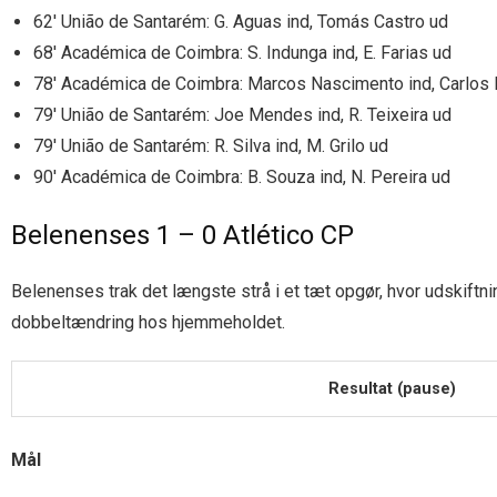
62′ União de Santarém: G. Aguas ind, Tomás Castro ud
68′ Académica de Coimbra: S. Indunga ind, E. Farias ud
78′ Académica de Coimbra: Marcos Nascimento ind, Carlos 
79′ União de Santarém: Joe Mendes ind, R. Teixeira ud
79′ União de Santarém: R. Silva ind, M. Grilo ud
90′ Académica de Coimbra: B. Souza ind, N. Pereira ud
Belenenses 1 – 0 Atlético CP
Belenenses trak det længste strå i et tæt opgør, hvor udskiftni
dobbeltændring hos hjemmeholdet.
Resultat (pause)
Mål