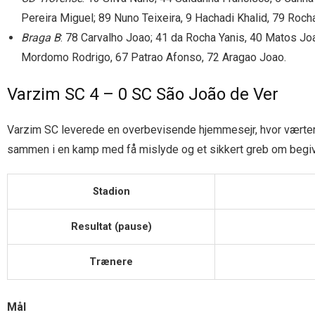
Pereira Miguel; 89 Nuno Teixeira, 9 Hachadi Khalid, 79 Roc
Braga B
: 78 Carvalho Joao; 41 da Rocha Yanis, 40 Matos J
Mordomo Rodrigo, 67 Patrao Afonso, 72 Aragao Joao.
Varzim SC 4 – 0 SC São João de Ver
Varzim SC leverede en overbevisende hjemmesejr, hvor værtern
sammen i en kamp med få mislyde og et sikkert greb om begi
Stadion
Resultat (pause)
Trænere
Mål