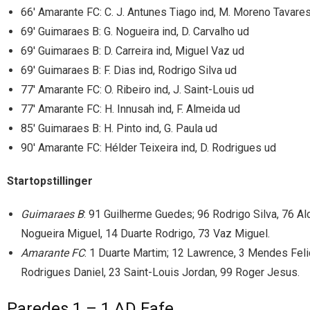
66′ Amarante FC: C. J. Antunes Tiago ind, M. Moreno Tavare
69′ Guimaraes B: G. Nogueira ind, D. Carvalho ud
69′ Guimaraes B: D. Carreira ind, Miguel Vaz ud
69′ Guimaraes B: F. Dias ind, Rodrigo Silva ud
77′ Amarante FC: O. Ribeiro ind, J. Saint-Louis ud
77′ Amarante FC: H. Innusah ind, F. Almeida ud
85′ Guimaraes B: H. Pinto ind, G. Paula ud
90′ Amarante FC: Hélder Teixeira ind, D. Rodrigues ud
Startopstillinger
Guimaraes B
: 91 Guilherme Guedes; 96 Rodrigo Silva, 76 Alc
Nogueira Miguel, 14 Duarte Rodrigo, 73 Vaz Miguel.
Amarante FC
: 1 Duarte Martim; 12 Lawrence, 3 Mendes Feli
Rodrigues Daniel, 23 Saint-Louis Jordan, 99 Roger Jesus.
Paredes 1 – 1 AD Fafe