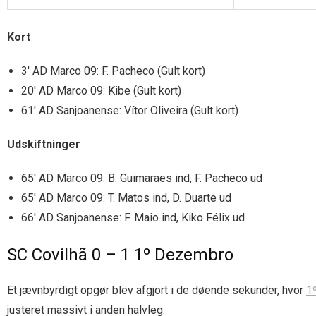
Kort
3′ AD Marco 09: F. Pacheco (Gult kort)
20′ AD Marco 09: Kibe (Gult kort)
61′ AD Sanjoanense: Vítor Oliveira (Gult kort)
Udskiftninger
65′ AD Marco 09: B. Guimaraes ind, F. Pacheco ud
65′ AD Marco 09: T. Matos ind, D. Duarte ud
66′ AD Sanjoanense: F. Maio ind, Kiko Félix ud
SC Covilhã 0 – 1 1º Dezembro
Et jævnbyrdigt opgør blev afgjort i de døende sekunder, hvor
1
justeret massivt i anden halvleg.