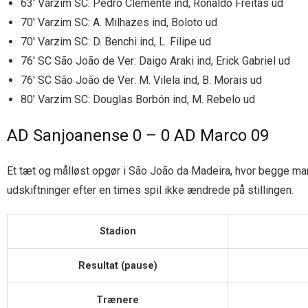
63′ Varzim SC: Pedro Clemente ind, Ronaldo Freitas ud
70′ Varzim SC: A. Milhazes ind, Boloto ud
70′ Varzim SC: D. Benchi ind, L. Filipe ud
76′ SC São João de Ver: Daigo Araki ind, Erick Gabriel ud
76′ SC São João de Ver: M. Vilela ind, B. Morais ud
80′ Varzim SC: Douglas Borbón ind, M. Rebelo ud
AD Sanjoanense 0 – 0 AD Marco 09
Et tæt og målløst opgør i São João da Madeira, hvor begge ma
udskiftninger efter en times spil ikke ændrede på stillingen.
Stadion
Resultat (pause)
Trænere