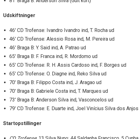
81′ Braga B: Anderson Silva (Gult kort)
Udskiftninger
46′ CD Trofense: Ivandro Ivandro ind, T. Rocha ud
46′ CD Trofense: Alessio Rosa ind, M. Pereira ud
46′ Braga B: Y. Said ind, A. Patrao ud
65′ Braga B: F. Franca ind, R. Mordomo ud
65′ CD Trofense: R. H. Assis Cardoso ind, F. Borges ud
65′ CD Trofense: O. Diagne ind, Reko Silva ud
70′ Braga B: Filippo Costa ind, J. Aragao ud
70′ Braga B: Gabriele Costa ind, T. Marques ud
73′ Braga B: Anderson Silva ind, Vasconcelos ud
79′ CD Trofense: E. Duarte ind, Joel Vinícius Silva dos Anjos
Startopstillinger
CD Trofense
: 13 Silva Nuno; 44 Saldanha Francisco, 5 Cunh