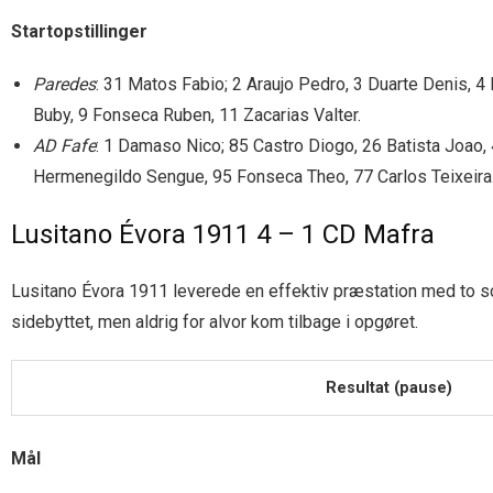
Startopstillinger
Paredes
: 31 Matos Fabio; 2 Araujo Pedro, 3 Duarte Denis, 4
Buby, 9 Fonseca Ruben, 11 Zacarias Valter.
AD Fafe
: 1 Damaso Nico; 85 Castro Diogo, 26 Batista Joao, 
Hermenegildo Sengue, 95 Fonseca Theo, 77 Carlos Teixeira
Lusitano Évora 1911 4 – 1 CD Mafra
Lusitano Évora 1911 leverede en effektiv præstation med to sc
sidebyttet, men aldrig for alvor kom tilbage i opgøret.
Resultat (pause)
Mål