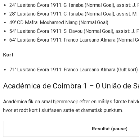
24′ Lusitano Évora 1911: G. Isnaba (Normal Goal), assist: J. 
28′ Lusitano Évora 1911: G. Isnaba (Normal Goal), assist: M
49′ CD Mafra: Mouhamed Niang (Normal Goal)
54′ Lusitano Évora 1911: S. Davou (Normal Goal), assist: J. 
64′ Lusitano Évora 1911: Franco Laureano Almara (Normal G
Kort
71′ Lusitano Évora 1911: Franco Laureano Almara (Gult kort)
Académica de Coimbra 1 – 0 União de 
Académica fik en smal hjemmesejr efter en målløs første halvle
hvor et rødt kort i slutfasen satte et dramatisk punktum.
Resultat (pause)