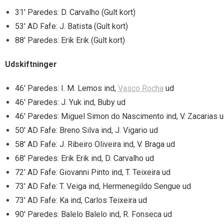
31′ Paredes: D. Carvalho (Gult kort)
53′ AD Fafe: J. Batista (Gult kort)
88′ Paredes: Erik Erik (Gult kort)
Udskiftninger
46′ Paredes: I. M. Lemos ind,
Vasco Rocha
ud
46′ Paredes: J. Yuk ind, Buby ud
46′ Paredes: Miguel Simon do Nascimento ind, V. Zacarias 
50′ AD Fafe: Breno Silva ind, J. Vigario ud
58′ AD Fafe: J. Ribeiro Oliveira ind, V. Braga ud
68′ Paredes: Erik Erik ind, D. Carvalho ud
72′ AD Fafe: Giovanni Pinto ind, T. Teixeira ud
73′ AD Fafe: T. Veiga ind, Hermenegildo Sengue ud
73′ AD Fafe: Ka ind, Carlos Teixeira ud
90′ Paredes: Balelo Balelo ind, R. Fonseca ud