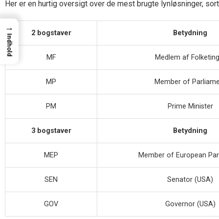
Her er en hurtig oversigt over de mest brugte lynløsninger, sort
→
2 bogstaver
Betydning
Indhold
MF
Medlem af Folketing
MP
Member of Parliame
PM
Prime Minister
3 bogstaver
Betydning
MEP
Member of European Par
SEN
Senator (USA)
GOV
Governor (USA)