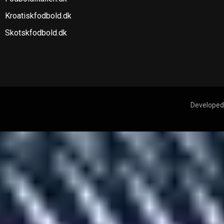
Kroatiskfodbold.dk
Skotskfodbold.dk
Developed