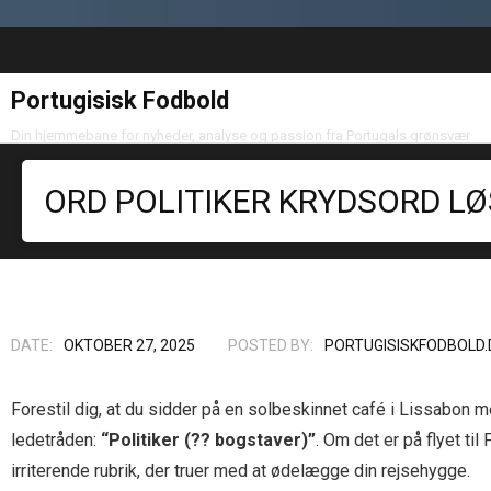
Portugisisk Fodbold
Din hjemmebane for nyheder, analyse og passion fra Portugals grønsvær
ORD POLITIKER KRYDSORD L
DATE:
OKTOBER 27, 2025
POSTED BY:
PORTUGISISKFODBOLD.
Forestil dig, at du sidder på en solbeskinnet café i Lissabon 
ledetråden:
“Politiker (?? bogstaver)”
. Om det er på flyet ti
irriterende rubrik, der truer med at ødelægge din rejsehygge.