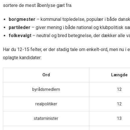
sortere de mest åbenlyse gæt fra.
borgmester
– kommunal topledelse, populær i både danske
partileder
– giver mening i både national og klubpolitisk
folkevalgt
– neutral og bred betegnelse, der dækker alle v
Har du 12-15 felter, er der stadig tale om enkelt-ord, men nu
oplagte kandidater:
Ord
Længde
byrådsmedlem
12
realpolitiker
12
statsminister
13