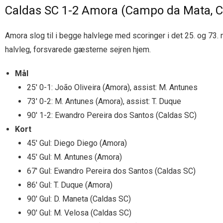
Caldas SC 1-2 Amora (Campo da Mata, C
Amora slog til i begge halvlege med scoringer i det 25. og 73. 
halvleg, forsvarede gæsterne sejren hjem.
Mål
25′ 0-1: João Oliveira (Amora), assist: M. Antunes
73′ 0-2: M. Antunes (Amora), assist: T. Duque
90′ 1-2: Ewandro Pereira dos Santos (Caldas SC)
Kort
45′ Gul: Diego Diego (Amora)
45′ Gul: M. Antunes (Amora)
67′ Gul: Ewandro Pereira dos Santos (Caldas SC)
86′ Gul: T. Duque (Amora)
90′ Gul: D. Maneta (Caldas SC)
90′ Gul: M. Velosa (Caldas SC)