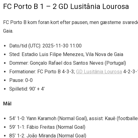
FC Porto B 1 – 2 GD Lusitânia Lourosa
FC Porto B kom foran kort efter pausen, men gæsterne svarede i
Gaia.
Dato/tid (UTC): 2025-11-30 11:00
Sted: Estadio Luis Filipe Menezes, Vila Nova de Gaia
Dommer: Gonçalo Rafael dos Santos Neves (Portugal)
Formationer: FC Porto B 4-3-3;
GD Lusitânia Lourosa
4-2-3-
Pause: 0-0
Spilletid: 90’ + 4’
Mål
54’ 1-0: Yann Karamoh (Normal Goal), assist: Kauê (footballe
59’ 1-1: Fábio Freitas (Normal Goal)
85’ 1-2: João Miranda (Normal Goal)