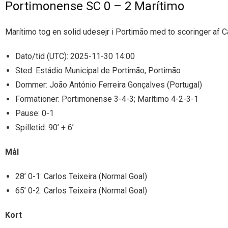
Portimonense SC 0 – 2 Marítimo
Marítimo tog en solid udesejr i Portimão med to scoringer af Ca
Dato/tid (UTC): 2025-11-30 14:00
Sted: Estádio Municipal de Portimão, Portimão
Dommer: João António Ferreira Gonçalves (Portugal)
Formationer: Portimonense 3-4-3; Marítimo 4-2-3-1
Pause: 0-1
Spilletid: 90’ + 6’
Mål
28’ 0-1: Carlos Teixeira (Normal Goal)
65’ 0-2: Carlos Teixeira (Normal Goal)
Kort