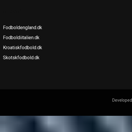
SE OGSÅ
Fodboldengland.dk
Fodboldiitalien.dk
Kroatiskfodbold.dk
Skotskfodbold.dk
Developed