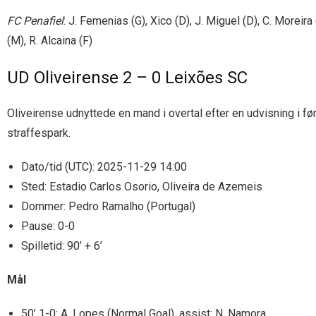
FC Penafiel
: J. Femenias (G), Xico (D), J. Miguel (D), C. Moreir
(M), R. Alcaina (F)
UD Oliveirense 2 – 0 Leixões SC
Oliveirense udnyttede en mand i overtal efter en udvisning i f
straffespark.
Dato/tid (UTC): 2025-11-29 14:00
Sted: Estadio Carlos Osorio, Oliveira de Azemeis
Dommer: Pedro Ramalho (Portugal)
Pause: 0-0
Spilletid: 90’ + 6’
Mål
50’ 1-0: A. Lopes (Normal Goal), assist: N. Namora