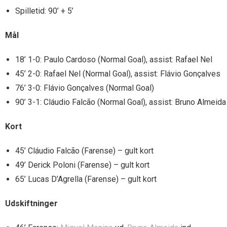
Spilletid: 90’ + 5’
Mål
18’ 1-0: Paulo Cardoso (Normal Goal), assist: Rafael Nel
45’ 2-0: Rafael Nel (Normal Goal), assist: Flávio Gonçalves
76’ 3-0: Flávio Gonçalves (Normal Goal)
90’ 3-1: Cláudio Falcão (Normal Goal), assist: Bruno Almeida
Kort
45’ Cláudio Falcão (Farense) – gult kort
49’ Derick Poloni (Farense) – gult kort
65’ Lucas D’Agrella (Farense) – gult kort
Udskiftninger