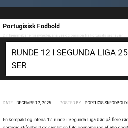
Portugisisk Fodbold
Din hjemmebane for nyheder, analyse og passion fra Portugals grønsvær
RUNDE 12 I SEGUNDA LIGA 2
SER
DATE:
DECEMBER 2, 2025
POSTED BY:
PORTUGISISKFODBOLD.
En kompakt og intens 12. runde i Segunda Liga bød på flere rød
portugisiskfodbold.dk samlet en fuld gennemgang af alle opgør