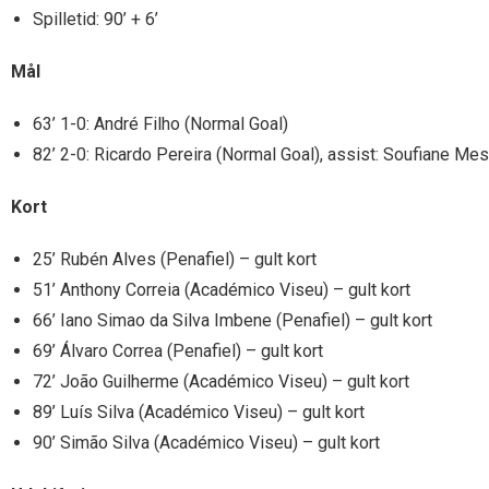
Spilletid: 90’ + 6’
Mål
63’ 1-0: André Filho (Normal Goal)
82’ 2-0: Ricardo Pereira (Normal Goal), assist: Soufiane M
Kort
25’ Rubén Alves (Penafiel) – gult kort
51’ Anthony Correia (Académico Viseu) – gult kort
66’ Iano Simao da Silva Imbene (Penafiel) – gult kort
69’ Álvaro Correa (Penafiel) – gult kort
72’ João Guilherme (Académico Viseu) – gult kort
89’ Luís Silva (Académico Viseu) – gult kort
90’ Simão Silva (Académico Viseu) – gult kort