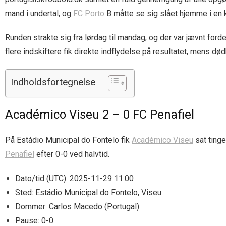
mand i undertal, og
FC Porto
B måtte se sig slået hjemme i en 
Runden strakte sig fra lørdag til mandag, og der var jævnt for
flere indskiftere fik direkte indflydelse på resultatet, mens død
Indholdsfortegnelse
Académico Viseu 2 – 0 FC Penafiel
På Estádio Municipal do Fontelo fik
Académico Viseu
sat tinge
Penafiel
efter 0-0 ved halvtid.
Dato/tid (UTC): 2025-11-29 11:00
Sted: Estádio Municipal do Fontelo, Viseu
Dommer: Carlos Macedo (Portugal)
Pause: 0-0