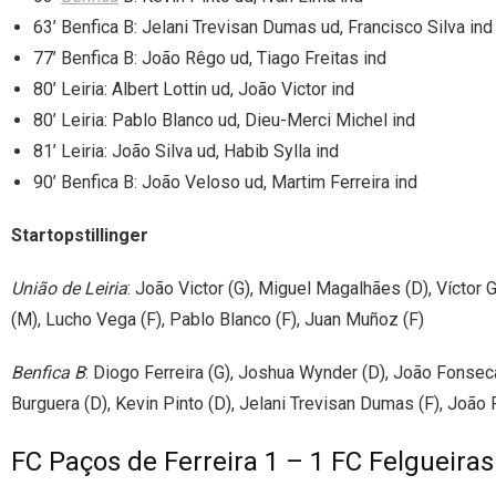
63’ Benfica B: Jelani Trevisan Dumas ud, Francisco Silva ind
77’ Benfica B: João Rêgo ud, Tiago Freitas ind
80’ Leiria: Albert Lottin ud, João Victor ind
80’ Leiria: Pablo Blanco ud, Dieu-Merci Michel ind
81’ Leiria: João Silva ud, Habib Sylla ind
90’ Benfica B: João Veloso ud, Martim Ferreira ind
Startopstillinger
União de Leiria
: João Victor (G), Miguel Magalhães (D), Víctor G
(M), Lucho Vega (F), Pablo Blanco (F), Juan Muñoz (F)
Benfica B
: Diogo Ferreira (G), Joshua Wynder (D), João Fonseca
Burguera (D), Kevin Pinto (D), Jelani Trevisan Dumas (F), João
FC Paços de Ferreira 1 – 1 FC Felgueira