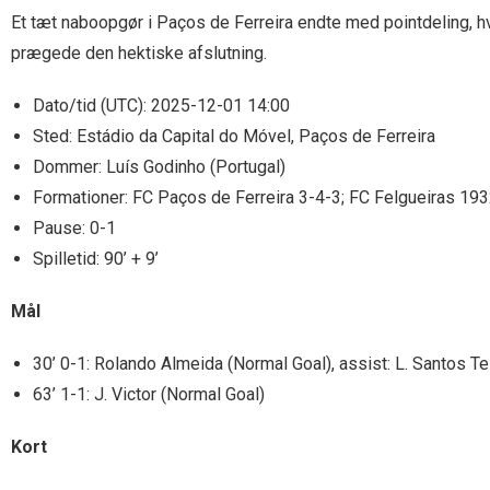
Et tæt naboopgør i Paços de Ferreira endte med pointdeling, h
prægede den hektiske afslutning.
Dato/tid (UTC): 2025-12-01 14:00
Sted: Estádio da Capital do Móvel, Paços de Ferreira
Dommer: Luís Godinho (Portugal)
Formationer: FC Paços de Ferreira 3-4-3; FC Felgueiras 19
Pause: 0-1
Spilletid: 90’ + 9’
Mål
30’ 0-1: Rolando Almeida (Normal Goal), assist: L. Santos Te
63’ 1-1: J. Victor (Normal Goal)
Kort