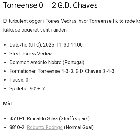
Torreense 0 – 2 G.D. Chaves
Et turbulent opgør i Torres Vedras, hvor Torreense fik to røde 
lukkede opgøret sent i anden.
Dato/tid (UTC): 2025-11-30 11:00
Sted: Torres Vedras
Dommer: António Nobre (Portugal)
Formationer: Torreense 4-3-3; G.D. Chaves 3-4-3
Pause: 0-1
Spilletid: 90’ + 5’
Mål
45’ 0-1: Reinaldo Silva (Straffespark)
88’ 0-2:
Roberto Rodrigo
(Normal Goal)