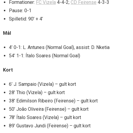
Formationer:
FC Vizela
4-4-2;
CD Feirense
4-3-3
Pause: 0-1
Spilletid: 90’ + 4’
Mål
4’ 0-1: L. Antunes (Normal Goal), assist: D. Nketia
54’ 1-1: Ítalo Soares (Normal Goal)
Kort
6’ J. Sampaio (Vizela) – gult kort
28’ Thio (Vizela) – gult kort
38’ Edimilson Ribeiro (Feirense) – gult kort
50’ João Oliveira (Feirense) – gult kort
78’ Ítalo Soares (Vizela) – gult kort
89’ Gustavo Jundi (Feirense) – gult kort