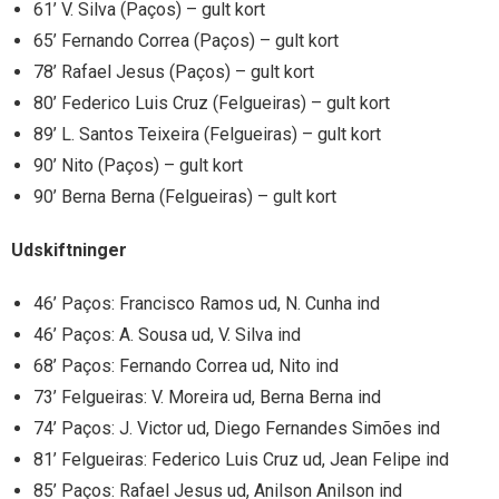
61’ V. Silva (Paços) – gult kort
65’ Fernando Correa (Paços) – gult kort
78’ Rafael Jesus (Paços) – gult kort
80’ Federico Luis Cruz (Felgueiras) – gult kort
89’ L. Santos Teixeira (Felgueiras) – gult kort
90’ Nito (Paços) – gult kort
90’ Berna Berna (Felgueiras) – gult kort
Udskiftninger
46’ Paços: Francisco Ramos ud, N. Cunha ind
46’ Paços: A. Sousa ud, V. Silva ind
68’ Paços: Fernando Correa ud, Nito ind
73’ Felgueiras: V. Moreira ud, Berna Berna ind
74’ Paços: J. Victor ud, Diego Fernandes Simões ind
81’ Felgueiras: Federico Luis Cruz ud, Jean Felipe ind
85’ Paços: Rafael Jesus ud, Anilson Anilson ind