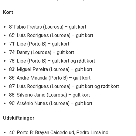
Kort
8’ Fábio Freitas (Lourosa) – gult kort
65’ Luís Rodrigues (Lourosa) – gult kort
71’ Lipe (Porto B) – gult kort
74’ Danny (Lourosa) – gult kort
78’ Lipe (Porto B) – gult kort og rødt kort
83’ Miguel Pereira (Lourosa) – gult kort
86’ André Miranda (Porto B) – gult kort
87’ Luís Rodrigues (Lourosa) – gult kort og rødt kort
88’ Silvério Junio (Lourosa) – gult kort
90’ Arsénio Nunes (Lourosa) – gult kort
Udskiftninger
46’ Porto B: Brayan Caicedo ud, Pedro Lima ind