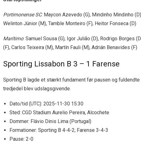
Portimonense SC
: Maycon Azevedo (G), Mindinho Mindinho (D
Welinton Júnior (M), Tamble Monteiro (F), Heitor Fonseca (D)
Marítimo
: Samuel Sousa (G), Igor Julião (D), Rodrigo Borges (D
(F), Carlos Teixeira (M), Martín Fauli (M), Adrián Benavides (F)
Sporting Lissabon B 3 – 1 Farense
Sporting B lagde et stærkt fundament før pausen og fuldendte se
tredjedel blev udslagsgivende.
Dato/tid (UTC): 2025-11-30 15:30
Sted: CGD Stadium Aurelio Pereira, Alcochete
Dommer: Flávio Dinis Lima (Portugal)
Formationer: Sporting B 4-4-2; Farense 3-4-3
Pause: 2-0