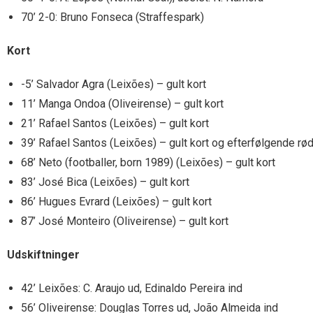
70’ 2-0: Bruno Fonseca (Straffespark)
Kort
-5’ Salvador Agra (Leixões) – gult kort
11’ Manga Ondoa (Oliveirense) – gult kort
21’ Rafael Santos (Leixões) – gult kort
39’ Rafael Santos (Leixões) – gult kort og efterfølgende rød
68’ Neto (footballer, born 1989) (Leixões) – gult kort
83’ José Bica (Leixões) – gult kort
86’ Hugues Evrard (Leixões) – gult kort
87’ José Monteiro (Oliveirense) – gult kort
Udskiftninger
42’ Leixões: C. Araujo ud, Edinaldo Pereira ind
56’ Oliveirense: Douglas Torres ud, João Almeida ind