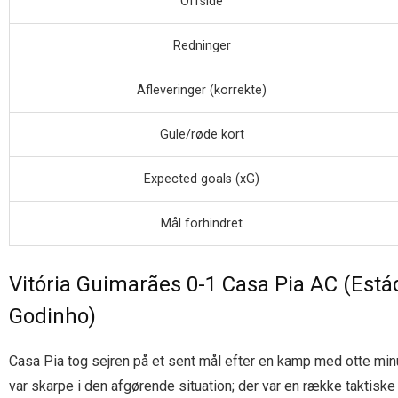
Offside
Redninger
Afleveringer (korrekte)
Gule/røde kort
Expected goals (xG)
Mål forhindret
Vitória Guimarães 0-1 Casa Pia AC (Est
Godinho)
Casa Pia tog sejren på et sent mål efter en kamp med otte min
var skarpe i den afgørende situation; der var en række taktiske