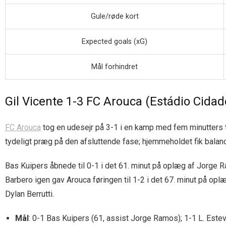
Gule/røde kort
Expected goals (xG)
Mål forhindret
Gil Vicente 1-3 FC Arouca (Estádio Cida
FC Arouca
tog en udesejr på 3-1 i en kamp med fem minutters ti
tydeligt præg på den afsluttende fase; hjemmeholdet fik balanc
Bas Kuipers åbnede til 0-1 i det 61. minut på oplæg af Jorge Ra
Barbero igen gav Arouca føringen til 1-2 i det 67. minut på oplæ
Dylan Berrutti.
Mål
: 0-1 Bas Kuipers (61, assist Jorge Ramos); 1-1 L. Esteve