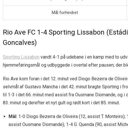
Mål forhindret
Rio Ave FC 1-4 Sporting Lissabon (Estád
Goncalves)
Sporting Lissabon
vandt 4-1 på udebane i en kamp med to udvis
hjemmeføringsmål og udbyggede i overtal efter pausen; der blev 
Rio Ave kom foran i det 12. minut ved Diogo Bezerra de Oliveira
selvmål af Gustavo Mancha i det 42. minut bragte Sporting i fron
til 1-3 i det 66. minut med assist fra Ousmane Diomande, og i d
83. minut og derefter et nyt gult og rødt kort i det 85. minut.
Mål
: 1-0 Diogo Bezerra de Oliveira (12, assist T. Monteiro);
assist Ousmane Diomande); 1-4 G. Quenda (90, assist Michel