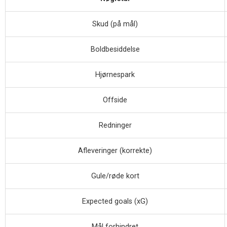
Skud (på mål)
Boldbesiddelse
Hjørnespark
Offside
Redninger
Afleveringer (korrekte)
Gule/røde kort
Expected goals (xG)
Mål forhindret