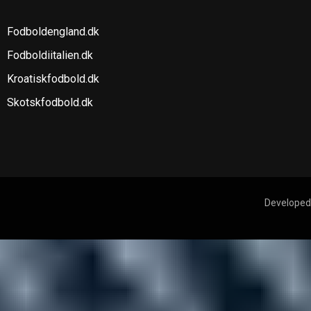
Fodboldengland.dk
Fodboldiitalien.dk
Kroatiskfodbold.dk
Skotskfodbold.dk
Developed