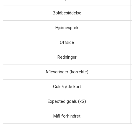
Boldbesiddelse
Hjørnespark
Offside
Redninger
Afleveringer (korrekte)
Gule/røde kort
Expected goals (xG)
Mål forhindret