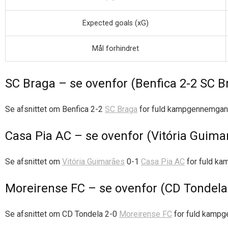
Expected goals (xG)
Mål forhindret
SC Braga – se ovenfor (Benfica 2-2 SC B
Se afsnittet om Benfica 2-2
SC Braga
for fuld kampgennemgang
Casa Pia AC – se ovenfor (Vitória Guima
Se afsnittet om
Vitória Guimarães
0-1
Casa Pia AC
for fuld ka
Moreirense FC – se ovenfor (CD Tondela
Se afsnittet om CD Tondela 2-0
Moreirense FC
for fuld kampg