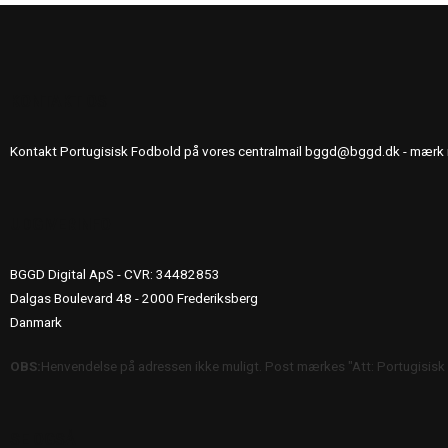
KONTAKT OS
Kontakt Portugisisk Fodbold på vores centralmail
bggd@bggd.dk
- mærk 
UDGIVERINFO
BGGD Digital ApS - CVR: 34482853
Dalgas Boulevard 48 - 2000 Frederiksberg
Danmark
OBS:
Henvendelse på adressen ikke muligt. Post mærkes "Att: Portugisisk
SE OGSÅ