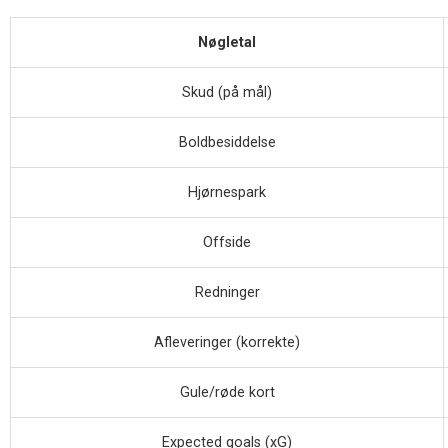
Nøgletal
Skud (på mål)
Boldbesiddelse
Hjørnespark
Offside
Redninger
Afleveringer (korrekte)
Gule/røde kort
Expected goals (xG)