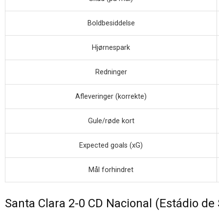
Boldbesiddelse
Hjørnespark
Redninger
Afleveringer (korrekte)
Gule/røde kort
Expected goals (xG)
Mål forhindret
Santa Clara 2-0 CD Nacional (Estádio de