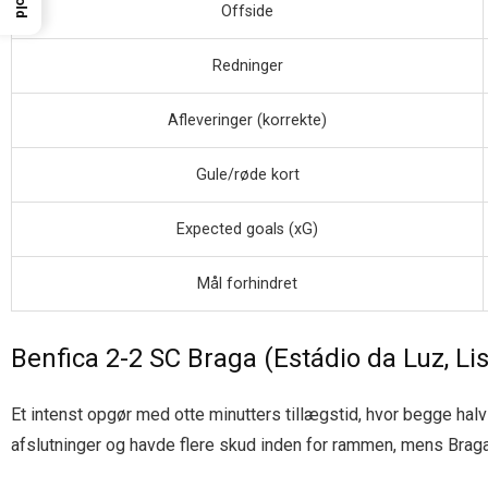
Offside
Redninger
Afleveringer (korrekte)
Gule/røde kort
Expected goals (xG)
Mål forhindret
Benfica 2-2 SC Braga (Estádio da Luz, L
Et intenst opgør med otte minutters tillægstid, hvor begge halv
afslutninger og havde flere skud inden for rammen, mens Braga