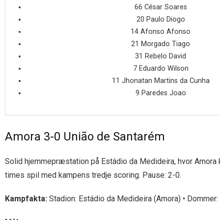
66 César Soares
20 Paulo Diogo
14 Afonso Afonso
21 Morgado Tiago
31 Rebelo David
7 Eduardo Wilson
11 Jhonatan Martins da Cunha
9 Paredes Joao
Amora 3-0 União de Santarém
Solid hjemmepræstation på Estádio da Medideira, hvor Amora ko
times spil med kampens tredje scoring. Pause: 2-0.
Kampfakta:
Stadion: Estádio da Medideira (Amora) • Dommer: i