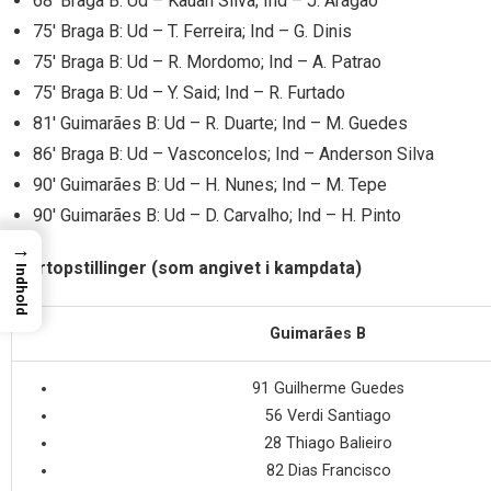
68′ Braga B: Ud – Kauan Silva; Ind – J. Aragao
75′ Braga B: Ud – T. Ferreira; Ind – G. Dinis
75′ Braga B: Ud – R. Mordomo; Ind – A. Patrao
75′ Braga B: Ud – Y. Said; Ind – R. Furtado
81′ Guimarães B: Ud – R. Duarte; Ind – M. Guedes
86′ Braga B: Ud – Vasconcelos; Ind – Anderson Silva
90′ Guimarães B: Ud – H. Nunes; Ind – M. Tepe
90′ Guimarães B: Ud – D. Carvalho; Ind – H. Pinto
→
Startopstillinger (som angivet i kampdata)
Indhold
Guimarães B
91 Guilherme Guedes
56 Verdi Santiago
28 Thiago Balieiro
82 Dias Francisco