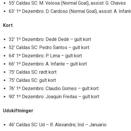
55′ Caldas SC: M. Velosa (Normal Goal), assist: G. Chaves
63′ 1º Dezembro: D. Cardoso (Normal Goal), assist: A. Infan
Kort
32′ 1º Dezembro: Dedé Dedé – gult kort
52′ Caldas SC: Pedro Santos – gult kort
64′ 1º Dezembro: P. Lima – gult kort
66′ 1º Dezembro: A. Infante – gult kort
75′ Caldas SC: rødt kort
75′ Caldas SC: gult kort
76′ 1º Dezembro: Claudio Gomes – gult kort
90′ 1º Dezembro: Joaquín Freitas – gult kort
Udskiftninger
46′ Caldas SC: Ud – R. Alexandre; Ind – Januario