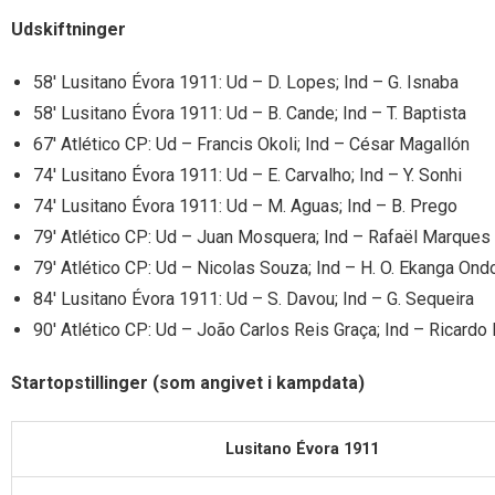
Udskiftninger
58′ Lusitano Évora 1911: Ud – D. Lopes; Ind – G. Isnaba
58′ Lusitano Évora 1911: Ud – B. Cande; Ind – T. Baptista
67′ Atlético CP: Ud – Francis Okoli; Ind – César Magallón
74′ Lusitano Évora 1911: Ud – E. Carvalho; Ind – Y. Sonhi
74′ Lusitano Évora 1911: Ud – M. Aguas; Ind – B. Prego
79′ Atlético CP: Ud – Juan Mosquera; Ind – Rafaël Marques
79′ Atlético CP: Ud – Nicolas Souza; Ind – H. O. Ekanga Ond
84′ Lusitano Évora 1911: Ud – S. Davou; Ind – G. Sequeira
90′ Atlético CP: Ud – João Carlos Reis Graça; Ind – Ricardo 
Startopstillinger (som angivet i kampdata)
Lusitano Évora 1911