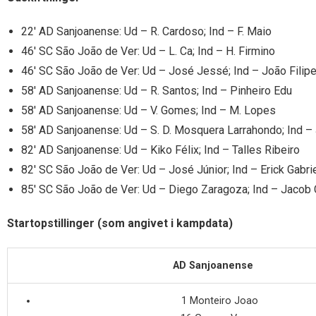
22′ AD Sanjoanense: Ud – R. Cardoso; Ind – F. Maio
46′ SC São João de Ver: Ud – L. Ca; Ind – H. Firmino
46′ SC São João de Ver: Ud – José Jessé; Ind – João Filip
58′ AD Sanjoanense: Ud – R. Santos; Ind – Pinheiro Edu
58′ AD Sanjoanense: Ud – V. Gomes; Ind – M. Lopes
58′ AD Sanjoanense: Ud – S. D. Mosquera Larrahondo; Ind – 
82′ AD Sanjoanense: Ud – Kiko Félix; Ind – Talles Ribeiro
82′ SC São João de Ver: Ud – José Júnior; Ind – Erick Gabri
85′ SC São João de Ver: Ud – Diego Zaragoza; Ind – Jacob 
Startopstillinger (som angivet i kampdata)
AD Sanjoanense
1 Monteiro Joao