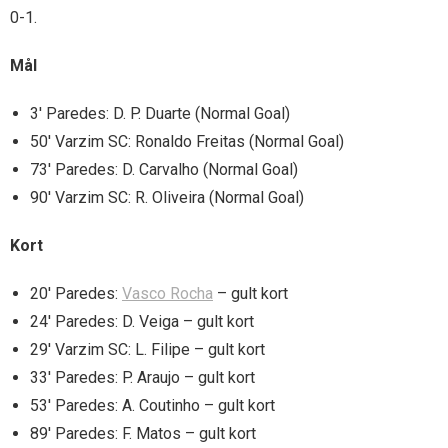
0-1.
Mål
3′ Paredes: D. P. Duarte (Normal Goal)
50′ Varzim SC: Ronaldo Freitas (Normal Goal)
73′ Paredes: D. Carvalho (Normal Goal)
90′ Varzim SC: R. Oliveira (Normal Goal)
Kort
20′ Paredes:
Vasco Rocha
– gult kort
24′ Paredes: D. Veiga – gult kort
29′ Varzim SC: L. Filipe – gult kort
33′ Paredes: P. Araujo – gult kort
53′ Paredes: A. Coutinho – gult kort
89′ Paredes: F. Matos – gult kort