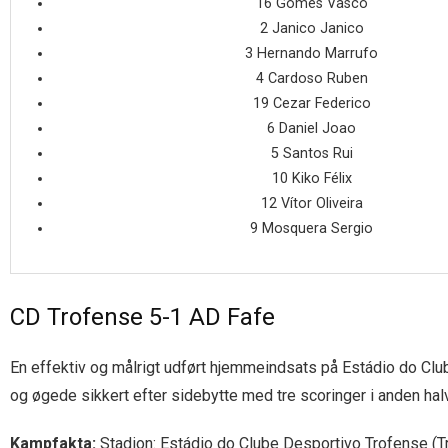
16 Gomes Vasco
2 Janico Janico
3 Hernando Marrufo
4 Cardoso Ruben
19 Cezar Federico
6 Daniel Joao
5 Santos Rui
10 Kiko Félix
12 Vítor Oliveira
9 Mosquera Sergio
CD Trofense 5-1 AD Fafe
En effektiv og målrigt udført hjemmeindsats på Estádio do Club
og øgede sikkert efter sidebytte med tre scoringer i anden hal
Kampfakta:
Stadion: Estádio do Clube Desportivo Trofense (Tr