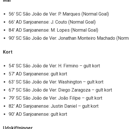
Mål
56′ SC São João de Ver: P. Marques (Normal Goal)
66′ AD Sanjoanense: J. Couto (Normal Goal)
84′ AD Sanjoanense: M. Lopes (Normal Goal)
90′ SC São João de Ver: Jonathan Monteiro Machado (Norma
Kort
54′ SC São João de Ver: H. Firmino – gult kort
57′ AD Sanjoanense: gult kort
63′ SC São João de Ver: Washington – gult kort
67′ SC São João de Ver: Diego Zaragoza – gult kort
79′ SC São João de Ver: João Filipe – gult kort
82′ AD Sanjoanense: Justin Daniel – gult kort
90′ AD Sanjoanense: gult kort
Udskiftninger