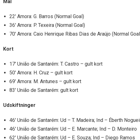
Mål
22′ Amora: G. Barros (Normal Goal)
36′ Amora: P. Texeira (Normal Goal)
70′ Amora: Caio Henrique Ribas Dias de Araújo (Normal Goal
Kort
17′ União de Santarém: T. Castro – gult kort
50′ Amora: H. Cruz – gult kort
69′ Amora: M. Antunes – gult kort
83′ União de Santarém: gult kort
Udskiftninger
46′ União de Santarém: Ud – T. Madeira; Ind – Éberth Noguei
46′ União de Santarém: Ud – E. Marcante; Ind – D. Monteiro
62′ União de Santarém: Ud – E. Souza; Ind – Diego Ramos