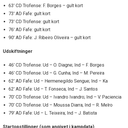
63′ CD Trofense: F. Borges – gult kort
73′ AD Fafe: gult kort
73′ CD Trofense: gult kort
76′ AD Fafe: gult kort
90′ AD Fafe: J. Ribeiro Oliveira – gult kort
Udskiftninger
46′ CD Trofense: Ud – O. Diagne; Ind – F. Borges
46′ CD Trofense: Ud – G. Cunha; Ind – M. Pereira
62′ AD Fafe: Ud – Hermenegildo Sengue; Ind – Ka
62′ AD Fafe: Ud – T. Fonseca; Ind – J. Santos
70′ CD Trofense: Ud – Ivandro Ivandro; Ind – V. Paciencia
70′ CD Trofense: Ud – Moussa Diarra; Ind – R. Melro
79′ AD Fafe: Ud – L. Teixeira; Ind – J. Batista
Startopstillinger (som angivet i kampdata)