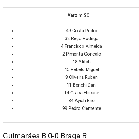
Varzim SC
49 Costa Pedro
32 Rego Rodrigo
4 Francisco Almeida
2 Pimenta Goncalo
18 Stitch
45 Rebelo Miguel
8 Oliveira Ruben
11 Benchi Dani
14 Graca Hircane
84 Ayiah Eric
99 Pedro Clemente
Guimarães B 0-0 Braga B