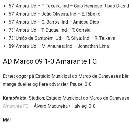
67′ Amora: Ud – P. Texeira; Ind – Caio Henrique Ribas Dias 
67′ Amora: Ud – João Oliveira; Ind – E. Ribeiro
67′ Amora: Ud – G. Barros; Ind – Amidou Diop
73′ Amora: Ud – T. Duque; Ind – T. Correia
73′ União de Santarém: Ud – R. Silva; Ind – R. Teixeira
89′ Amora: Ud – M. Antunes; Ind – Jonnathan Lima
AD Marco 09 1-0 Amarante FC
Et tæt opgør på Estádio Municipal do Marco de Canaveses blev 
mange dueller og flere advarsler. Pause: 0-0.
Kampfakta:
Stadion: Estádio Municipal do Marco de Canavese
Amarante FC
– Álvaro Madureira • Halvleg: 0-0.
Mål