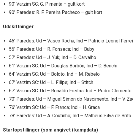
90′ Varzim SC: G. Pimenta – gult kort
90′ Paredes: R. F. Pereira Pacheco – gult kort
Udskiftninger
46′ Paredes: Ud – Vasco Rocha; Ind – Patricio Leonel Ferrei
56′ Paredes: Ud – R. Fonseca; Ind – Buby
57′ Paredes: Ud – J. Yuk; Ind – D. Carvalho
61′ Varzim SC: Ud – Douglas Borbón; Ind – D. Benchi
64′ Varzim SC: Ud – Boloto; Ind – M. Rebelo
67′ Varzim SC: Ud – L. Filipe; Ind – Stitch
67′ Varzim SC: Ud – Ronaldo Freitas; Ind – Pedro Clemente
70′ Paredes: Ud – Miguel Simon do Nascimento; Ind – V. Za
76′ Varzim SC: Ud – F. Franca; Ind – H. Graca
78′ Paredes: Ud – A. Coutinho; Ind – Matheus Silva de Brito 
Startopstillinger (som angivet i kampdata)