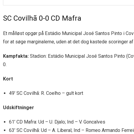
SC Covilhã 0-0 CD Mafra
Et målløst opgør på Estádio Municipal José Santos Pinto i Covi
for at søge marginalerne, uden at det dog kastede scoringer af 
Kampfakta:
Stadion: Estádio Municipal José Santos Pinto (Cov
0.
Kort
49′ SC Covilhã: R. Coelho – gult kort
Udskiftninger
61′ CD Mafra: Ud – U. Djalo; Ind – V. Goncalves
63′ SC Covilhã: Ud – A. Liberal; Ind – Romeo Armando Ferrei