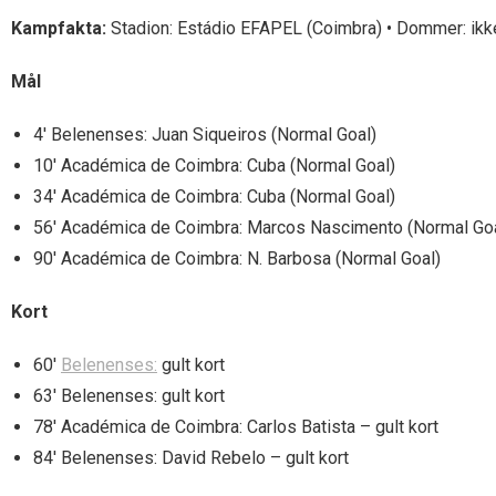
Kampfakta:
Stadion: Estádio EFAPEL (Coimbra) • Dommer: ikke
Mål
4′ Belenenses: Juan Siqueiros (Normal Goal)
10′ Académica de Coimbra: Cuba (Normal Goal)
34′ Académica de Coimbra: Cuba (Normal Goal)
56′ Académica de Coimbra: Marcos Nascimento (Normal Goa
90′ Académica de Coimbra: N. Barbosa (Normal Goal)
Kort
60′
Belenenses:
gult kort
63′ Belenenses: gult kort
78′ Académica de Coimbra: Carlos Batista – gult kort
84′ Belenenses: David Rebelo – gult kort