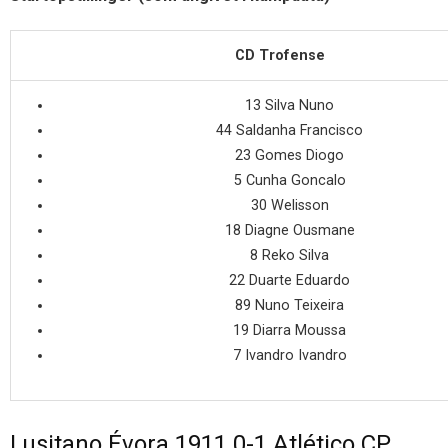
CD Trofense
13 Silva Nuno
44 Saldanha Francisco
23 Gomes Diogo
5 Cunha Goncalo
30 Welisson
18 Diagne Ousmane
8 Reko Silva
22 Duarte Eduardo
89 Nuno Teixeira
19 Diarra Moussa
7 Ivandro Ivandro
Lusitano Évora 1911 0-1 Atlético CP