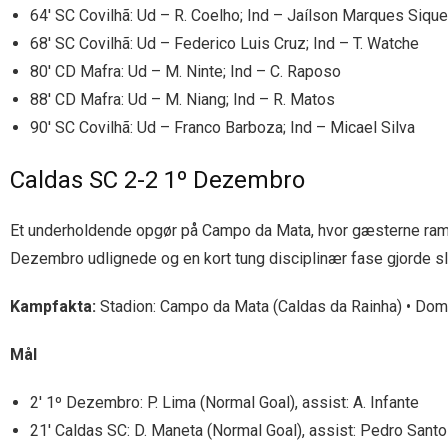
64′ SC Covilhã: Ud – R. Coelho; Ind – Jaílson Marques Sique
68′ SC Covilhã: Ud – Federico Luis Cruz; Ind – T. Watche
80′ CD Mafra: Ud – M. Ninte; Ind – C. Raposo
88′ CD Mafra: Ud – M. Niang; Ind – R. Matos
90′ SC Covilhã: Ud – Franco Barboza; Ind – Micael Silva
Caldas SC 2-2 1º Dezembro
Et underholdende opgør på Campo da Mata, hvor gæsterne ramte 
Dezembro udlignede og en kort tung disciplinær fase gjorde sl
Kampfakta:
Stadion: Campo da Mata (Caldas da Rainha) • Domm
Mål
2′ 1º Dezembro: P. Lima (Normal Goal), assist: A. Infante
21′ Caldas SC: D. Maneta (Normal Goal), assist: Pedro Sant