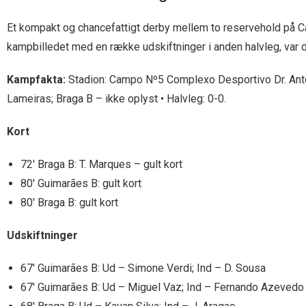
Et kompakt og chancefattigt derby mellem to reservehold på 
kampbilledet med en række udskiftninger i anden halvleg, var de
Kampfakta:
Stadion: Campo Nº5 Complexo Desportivo Dr. Antó
Lameiras; Braga B – ikke oplyst • Halvleg: 0-0.
Kort
72′ Braga B: T. Marques – gult kort
80′ Guimarães B: gult kort
80′ Braga B: gult kort
Udskiftninger
67′ Guimarães B: Ud – Simone Verdi; Ind – D. Sousa
67′ Guimarães B: Ud – Miguel Vaz; Ind – Fernando Azevedo