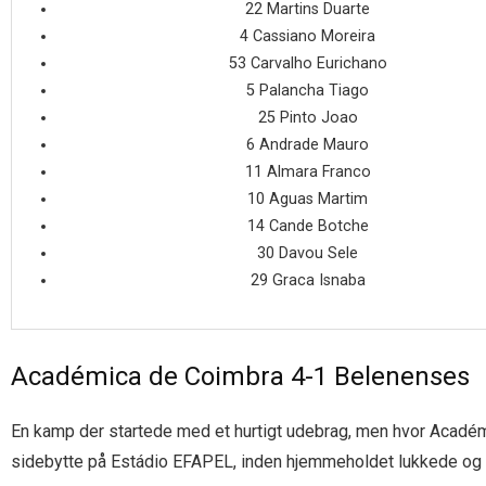
22 Martins Duarte
4 Cassiano Moreira
53 Carvalho Eurichano
5 Palancha Tiago
25 Pinto Joao
6 Andrade Mauro
11 Almara Franco
10 Aguas Martim
14 Cande Botche
30 Davou Sele
29 Graca Isnaba
Académica de Coimbra 4-1 Belenenses
En kamp der startede med et hurtigt udebrag, men hvor Académ
sidebytte på Estádio EFAPEL, inden hjemmeholdet lukkede og s