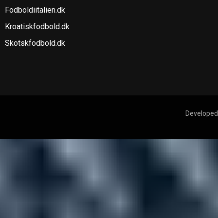
Fodboldiitalien.dk
Kroatiskfodbold.dk
Skotskfodbold.dk
Developed