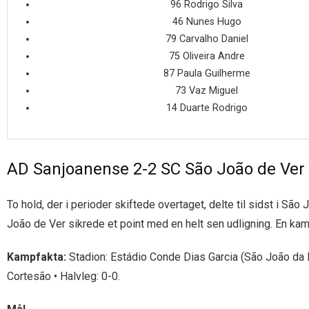
96 Rodrigo Silva
46 Nunes Hugo
79 Carvalho Daniel
75 Oliveira Andre
87 Paula Guilherme
73 Vaz Miguel
14 Duarte Rodrigo
AD Sanjoanense 2-2 SC São João de Ver
To hold, der i perioder skiftede overtaget, delte til sidst i 
João de Ver sikrede et point med en helt sen udligning. En kam
Kampfakta:
Stadion: Estádio Conde Dias Garcia (São João da 
Cortesão • Halvleg: 0-0.