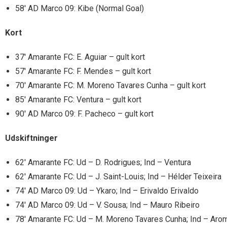
58′ AD Marco 09: Kibe (Normal Goal)
Kort
37′ Amarante FC: E. Aguiar – gult kort
57′ Amarante FC: F. Mendes – gult kort
70′ Amarante FC: M. Moreno Tavares Cunha – gult kort
85′ Amarante FC: Ventura – gult kort
90′ AD Marco 09: F. Pacheco – gult kort
Udskiftninger
62′ Amarante FC: Ud – D. Rodrigues; Ind – Ventura
62′ Amarante FC: Ud – J. Saint-Louis; Ind – Hélder Teixeira
74′ AD Marco 09: Ud – Ykaro; Ind – Erivaldo Erivaldo
74′ AD Marco 09: Ud – V. Sousa; Ind – Mauro Ribeiro
78′ Amarante FC: Ud – M. Moreno Tavares Cunha; Ind – Aro