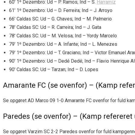
60′ 1º Dezembro: Ud – P. Ramos; Ind – S.
Harramiz
61′ 1º Dezembro: Ud – D. Ferreira; Ind – J. Arroyo
66′ Caldas SC: Ud – G. Chaves; Ind – M. Palmerio
78′ Caldas SC: Ud – R. Carreira; Ind – J. Gata
78′ Caldas SC: Ud – M. Velosa; Ind – Yordy Marcelo
79′ 1º Dezembro: Ud – A. Infante; Ind – L. Menezes
79′ 1º Dezembro: Ud – T. Graciano; Ind – Victor Emanuel Araú
90′ 1º Dezembro: Ud – Dedé Dedé; Ind – Flavio Henrique A
90′ Caldas SC: Ud – Tarzan; Ind – D. Lopes
Amarante FC (se ovenfor) – (Kamp refe
Se opgøret AD Marco 09 1-0 Amarante FC ovenfor for fuld k
Paredes (se ovenfor) – (Kamp refereret
Se opgøret Varzim SC 2-2 Paredes ovenfor for fuld kampgen