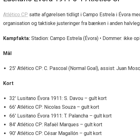
Atlético CP
satte afgørelsen tidligt i Campo Estrela i Évora med
organisation og taktiske justeringer fra bænken i anden halvleg
Kampfakta:
Stadion: Campo Estrela (Évora) • Dommer: ikke opl
Mål
25′ Atlético CP: C. Pascoal (Normal Goal), assist: Juan Mos
Kort
32′ Lusitano Évora 1911: S. Davou – gult kort
66′ Atlético CP: Nicolas Souza – gult kort
66′ Lusitano Évora 1911: T. Palancha – gult kort
84′ Atlético CP: Rafaël Marques – gult kort
90′ Atlético CP: César Magallón – gult kort