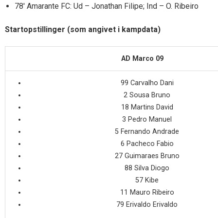
78′ Amarante FC: Ud – Jonathan Filipe; Ind – O. Ribeiro
Startopstillinger (som angivet i kampdata)
AD Marco 09
99 Carvalho Dani
2 Sousa Bruno
18 Martins David
3 Pedro Manuel
5 Fernando Andrade
6 Pacheco Fabio
27 Guimaraes Bruno
88 Silva Diogo
57 Kibe
11 Mauro Ribeiro
79 Erivaldo Erivaldo