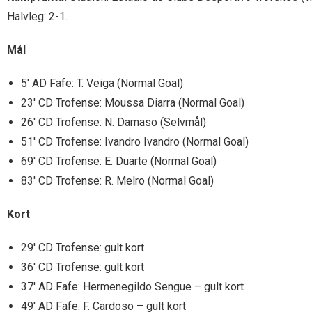
Halvleg: 2-1.
Mål
5′ AD Fafe: T. Veiga (Normal Goal)
23′ CD Trofense: Moussa Diarra (Normal Goal)
26′ CD Trofense: N. Damaso (Selvmål)
51′ CD Trofense: Ivandro Ivandro (Normal Goal)
69′ CD Trofense: E. Duarte (Normal Goal)
83′ CD Trofense: R. Melro (Normal Goal)
Kort
29′ CD Trofense: gult kort
36′ CD Trofense: gult kort
37′ AD Fafe: Hermenegildo Sengue – gult kort
49′ AD Fafe: F. Cardoso – gult kort