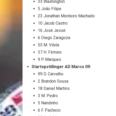
33 Washington
5 João Filipe
23 Jonathan Monteiro Machado
10 Jacob Castro
16 José Jessé
6 Diego Zaragoza
55 M. Vilela
37 H. Firmino
9 P. Marques
Startopstillinger AD Marco 09:
99 D. Carvalho
2 Brandon Sousa
18 Daniel Martins
3 M. Pedro
5 Nandinho
6 F. Pacheco