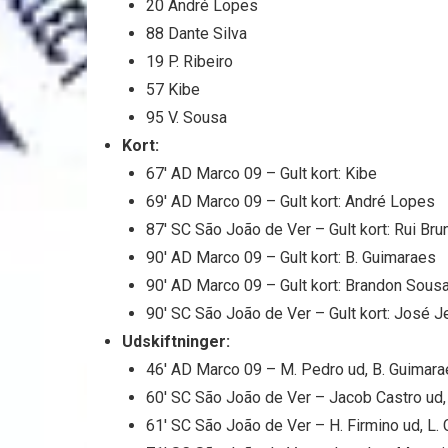
20 André Lopes
88 Dante Silva
19 P. Ribeiro
57 Kibe
95 V. Sousa
Kort:
67′ AD Marco 09 – Gult kort: Kibe
69′ AD Marco 09 – Gult kort: André Lopes
87′ SC São João de Ver – Gult kort: Rui Bru
90′ AD Marco 09 – Gult kort: B. Guimaraes
90′ AD Marco 09 – Gult kort: Brandon Sous
90′ SC São João de Ver – Gult kort: José 
Udskiftninger:
46′ AD Marco 09 – M. Pedro ud, B. Guimara
60′ SC São João de Ver – Jacob Castro ud, 
61′ SC São João de Ver – H. Firmino ud, L. 