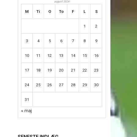
august 2026
M
Ti
O
To
F
L
S
1
2
3
4
5
6
7
8
9
10
11
12
13
14
15
16
17
18
19
20
21
22
23
24
25
26
27
28
29
30
31
« maj
SENESTE INDLÆG