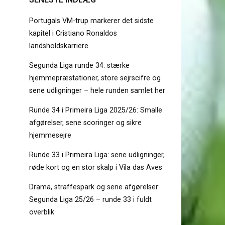
Portugals VM-trup markerer det sidste
kapitel i Cristiano Ronaldos
landsholdskarriere
Segunda Liga runde 34: stærke
hjemmepræstationer, store sejrscifre og
sene udligninger – hele runden samlet her
Runde 34 i Primeira Liga 2025/26: Smalle
afgørelser, sene scoringer og sikre
hjemmesejre
Runde 33 i Primeira Liga: sene udligninger,
røde kort og en stor skalp i Vila das Aves
Drama, straffespark og sene afgørelser:
Segunda Liga 25/26 – runde 33 i fuldt
overblik