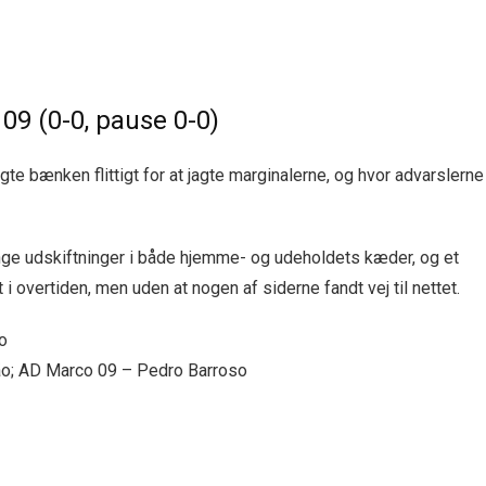
09 (0-0, pause 0-0)
te bænken flittigt for at jagte marginalerne, og hvor advarslerne
ge udskiftninger i både hjemme- og udeholdets kæder, og et
 i overtiden, men uden at nogen af siderne fandt vej til nettet.
o
o; AD Marco 09 – Pedro Barroso