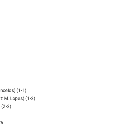
oncelos) (1-1)
t: M. Lopes) (1-2)
 (2-2)
ra