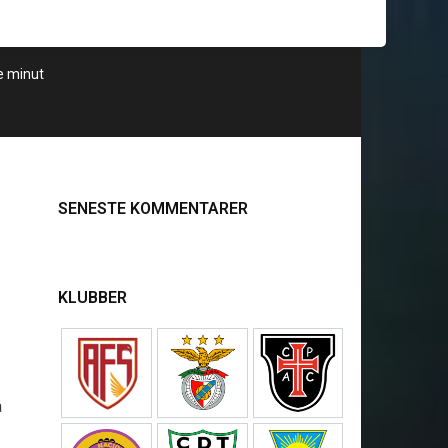
te minut
SENESTE KOMMENTARER
KLUBBER
å