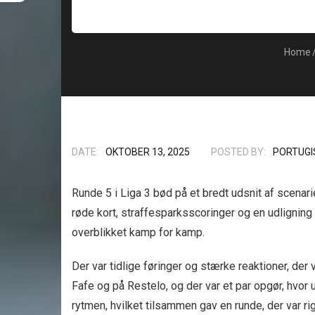
Home
DATE:
OKTOBER 13, 2025
POSTED BY:
PORTUGI
Runde 5 i Liga 3 bød på et bredt udsnit af scenar
røde kort, straffesparksscoringer og en udligning 
overblikket kamp for kamp.
Der var tidlige føringer og stærke reaktioner, der va
Fafe og på Restelo, og der var et par opgør, hvor
rytmen, hvilket tilsammen gav en runde, der var ri