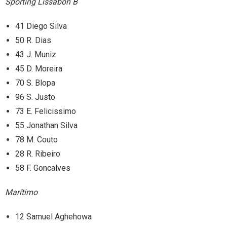
Sporting Lissabon B
41 Diego Silva
50 R. Dias
43 J. Muniz
45 D. Moreira
70 S. Blopa
96 S. Justo
73 E. Felicissimo
55 Jonathan Silva
78 M. Couto
28 R. Ribeiro
58 F. Goncalves
Marítimo
12 Samuel Aghehowa