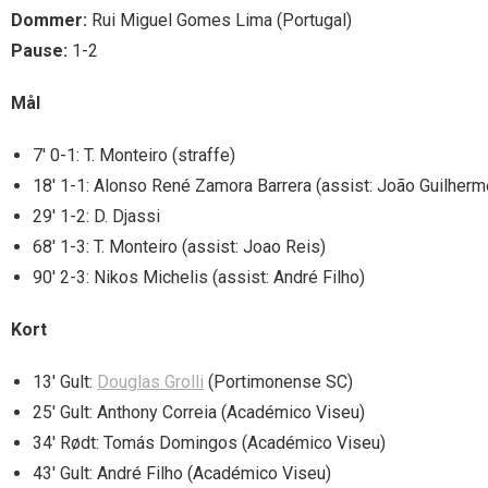
Dommer:
Rui Miguel Gomes Lima (Portugal)
Pause:
1-2
Mål
7′ 0-1: T. Monteiro (straffe)
18′ 1-1: Alonso René Zamora Barrera (assist: João Guilherm
29′ 1-2: D. Djassi
68′ 1-3: T. Monteiro (assist: Joao Reis)
90′ 2-3: Nikos Michelis (assist: André Filho)
Kort
13′ Gult:
Douglas Grolli
(Portimonense SC)
25′ Gult: Anthony Correia (Académico Viseu)
34′ Rødt: Tomás Domingos (Académico Viseu)
43′ Gult: André Filho (Académico Viseu)