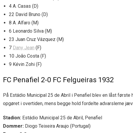
4 A. Casas (D)
22 David Bruno (D)
8 A. Alfaro (M)
6 Leonardo Silva (M)
23 Juan Cruz Vázquez (M)
7
Dany Jean
(F)
10 João Costa (F)
9 Kévin Zohi (F)
FC Penafiel 2-0 FC Felgueiras 1932
På Estádio Municipal 25 de Abril i Penafiel blev en låst første
opgøret i overtiden, mens begge hold fordelte advarslerne jæv
Stadion:
Estádio Municipal 25 de Abril, Penafiel
Dommer:
Diogo Teixeira Araujo (Portugal)