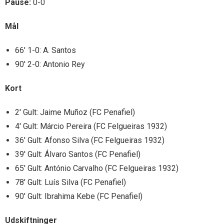
Pause:
0-0
Mål
66′ 1-0: A. Santos
90′ 2-0: Antonio Rey
Kort
2′ Gult: Jaime Muñoz (FC Penafiel)
4′ Gult: Márcio Pereira (FC Felgueiras 1932)
36′ Gult: Afonso Silva (FC Felgueiras 1932)
39′ Gult: Álvaro Santos (FC Penafiel)
65′ Gult: António Carvalho (FC Felgueiras 1932)
78′ Gult: Luís Silva (FC Penafiel)
90′ Gult: Ibrahima Kebe (FC Penafiel)
Udskiftninger