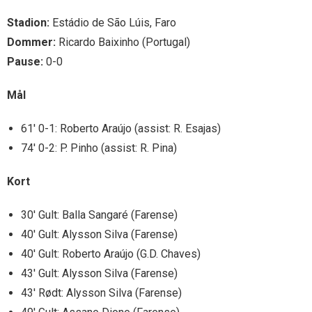
Stadion:
Estádio de São Lúis, Faro
Dommer:
Ricardo Baixinho (Portugal)
Pause:
0-0
Mål
61′ 0-1: Roberto Araújo (assist: R. Esajas)
74′ 0-2: P. Pinho (assist: R. Pina)
Kort
30′ Gult: Balla Sangaré (Farense)
40′ Gult: Alysson Silva (Farense)
40′ Gult: Roberto Araújo (G.D. Chaves)
43′ Gult: Alysson Silva (Farense)
43′ Rødt: Alysson Silva (Farense)