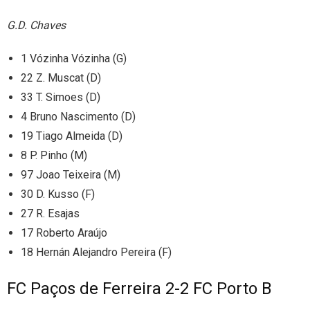
G.D. Chaves
1 Vózinha Vózinha (G)
22 Z. Muscat (D)
33 T. Simoes (D)
4 Bruno Nascimento (D)
19 Tiago Almeida (D)
8 P. Pinho (M)
97 Joao Teixeira (M)
30 D. Kusso (F)
27 R. Esajas
17 Roberto Araújo
18 Hernán Alejandro Pereira (F)
FC Paços de Ferreira 2-2 FC Porto B