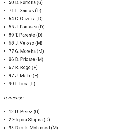
50 D. Ferreira (G)
71 L. Santos (D)
64 G. Oliveira (D)
55 J. Fonseca (D)
89 T. Parente (D)
68 J. Veloso (M)
77 G. Moreira (M)
86 D. Prioste (M)
67 R. Rego (F)
97 J. Melro (F)
90 I. Lima (F)
Torreense
13 U. Perez (G)
2 Stopira Stopira (D)
93 Dimitri Mohamed (M)