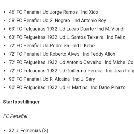
46′ FC Penafiel: Ud Jorge Ramos · Ind Xico
58′ FC Penafiel: Ud G. Negrao · Ind Antonio Rey
63′ FC Felgueiras 1932: Ud Lucas Duarte · Ind M. Viondi
63′ FC Felgueiras 1932: Ud L. Santos Teixeira · Ind Feliz
72′ FC Penafiel: Ud Pedro Sá · Ind I. Kebe
72′ FC Penafiel: Ud Roberto Alves · Ind Teddy Alloh
72′ FC Felgueiras 1932: Ud António Carvalho · Ind Michel Co
72′ FC Felgueiras 1932: Ud Guillermo Pereira · Ind Jean Fel
90′ FC Penafiel: Ud R. Alcaina · Ind J. Séry
90′ FC Felgueiras 1932: Ud H. Martins · Ind Darío Pinazo
Startopstillinger
FC Penafiel
32 J. Femenias (G)