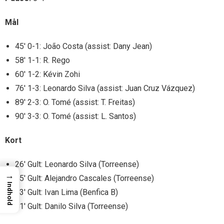
Mål
45′ 0-1: João Costa (assist: Dany Jean)
58′ 1-1: R. Rego
60′ 1-2: Kévin Zohi
76′ 1-3: Leonardo Silva (assist: Juan Cruz Vázquez)
89′ 2-3: O. Tomé (assist: T. Freitas)
90′ 3-3: O. Tomé (assist: L. Santos)
Kort
26′ Gult: Leonardo Silva (Torreense)
→
55′ Gult: Alejandro Cascales (Torreense)
Indhold
63′ Gult: Ivan Lima (Benfica B)
81′ Gult: Danilo Silva (Torreense)