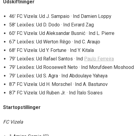
Udskiftninger
46′ FC Vizela: Ud J. Sampaio · Ind Damien Loppy
58′ Leixões: Ud D. Dodo · Ind Evrard Zag
60′ FC Vizela: Ud Aleksandar Busnić · Ind L. Pierre
67′ Leixões: Ud Werton Rêgo · Ind C. Araujo
68′ FC Vizela: Ud Y. Fortune · Ind Y. Kitala
79′ Leixões: Ud Rafael Santos · Ind
Paulo Ferreira
79′ Leixões: Ud Roosewelt Neto · Ind Morufdeen Moshood
79′ Leixões: Ud S. Agra · Ind Abdoulaye Yahaya
87′ FC Vizela: Ud H. Morschel · Ind A. Bastunov
87′ FC Vizela: Ud Ruben Jr. · Ind Ítalo Soares
Startopstillinger
FC Vizela