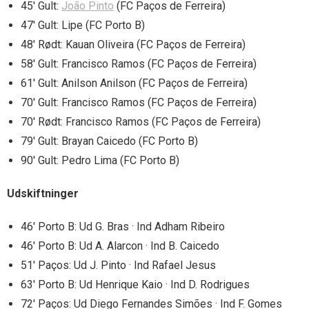
45′ Gult:
João Pinto
(FC Paços de Ferreira)
47′ Gult: Lipe (FC Porto B)
48′ Rødt: Kauan Oliveira (FC Paços de Ferreira)
58′ Gult: Francisco Ramos (FC Paços de Ferreira)
61′ Gult: Anilson Anilson (FC Paços de Ferreira)
70′ Gult: Francisco Ramos (FC Paços de Ferreira)
70′ Rødt: Francisco Ramos (FC Paços de Ferreira)
79′ Gult: Brayan Caicedo (FC Porto B)
90′ Gult: Pedro Lima (FC Porto B)
Udskiftninger
46′ Porto B: Ud G. Bras · Ind Adham Ribeiro
46′ Porto B: Ud A. Alarcon · Ind B. Caicedo
51′ Paços: Ud J. Pinto · Ind Rafael Jesus
63′ Porto B: Ud Henrique Kaio · Ind D. Rodrigues
72′ Paços: Ud Diego Fernandes Simões · Ind F. Gomes