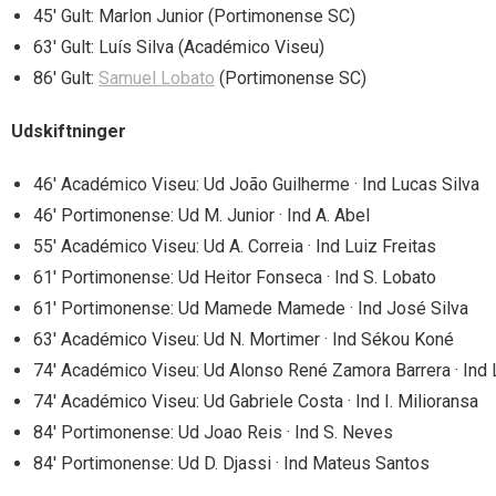
45′ Gult: Marlon Junior (Portimonense SC)
63′ Gult: Luís Silva (Académico Viseu)
86′ Gult:
Samuel Lobato
(Portimonense SC)
Udskiftninger
46′ Académico Viseu: Ud João Guilherme · Ind Lucas Silva
46′ Portimonense: Ud M. Junior · Ind A. Abel
55′ Académico Viseu: Ud A. Correia · Ind Luiz Freitas
61′ Portimonense: Ud Heitor Fonseca · Ind S. Lobato
61′ Portimonense: Ud Mamede Mamede · Ind José Silva
63′ Académico Viseu: Ud N. Mortimer · Ind Sékou Koné
74′ Académico Viseu: Ud Alonso René Zamora Barrera · Ind L
74′ Académico Viseu: Ud Gabriele Costa · Ind I. Milioransa
84′ Portimonense: Ud Joao Reis · Ind S. Neves
84′ Portimonense: Ud D. Djassi · Ind Mateus Santos