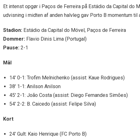
Et intenst opgør i Paços de Ferreira på Estádio da Capital do M
udvisning i midten af anden halvleg gav Porto B momentum til 
Stadion:
Estádio da Capital do Móvel, Paços de Ferreira
Dommer:
Flavio Dinis Lima (Portugal)
Pause:
2-1
Mål
14′ 0-1: Trofim Melnichenko (assist: Kaue Rodrigues)
38′ 1-1: Anilson Anilson
45′ 2-1: João Costa (assist: Diego Fernandes Simões)
54′ 2-2: B. Caicedo (assist: Felipe Silva)
Kort
24′ Gult: Kaio Henrique (FC Porto B)