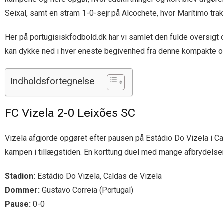
Seixal, samt en stram 1-0-sejr på Alcochete, hvor Marítimo tr
Her på portugisiskfodbold.dk har vi samlet den fulde oversigt o
kan dykke ned i hver eneste begivenhed fra denne kompakte og
Indholdsfortegnelse
FC Vizela 2-0 Leixões SC
Vizela afgjorde opgøret efter pausen på Estádio Do Vizela i
kampen i tillægstiden. En korttung duel med mange afbrydelser
Stadion:
Estádio Do Vizela, Caldas de Vizela
Dommer:
Gustavo Correia (Portugal)
Pause:
0-0