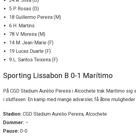
34 A. Silva (D)
5 P. Rosas (D)
18 Guillermo Pereira (M)
6 H. Martins
78 V. Moreira (M)
14 M. Jean-Marie (F)
19 Lucas Duarte (F)
9 L. Santos Teixeira (F)
Sporting Lissabon B 0-1 Marítimo
På CGD Stadium Aurélio Pereira i Alcochete trak Marítimo sig s
i slutfasen. En kamp med mange advarsler, få åbne muligheder 
Stadion:
CGD Stadium Aurelio Pereira, Alcochete
Dommer:
–
Pause:
0-0