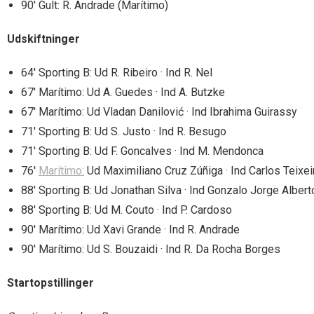
90′ Gult: R. Andrade (Marítimo)
Udskiftninger
64′ Sporting B: Ud R. Ribeiro · Ind R. Nel
67′ Marítimo: Ud A. Guedes · Ind A. Butzke
67′ Marítimo: Ud Vladan Danilović · Ind Ibrahima Guirassy
71′ Sporting B: Ud S. Justo · Ind R. Besugo
71′ Sporting B: Ud F. Goncalves · Ind M. Mendonca
76′
Marítimo:
Ud Maximiliano Cruz Zúñiga · Ind Carlos Teixei
88′ Sporting B: Ud Jonathan Silva · Ind Gonzalo Jorge Albert
88′ Sporting B: Ud M. Couto · Ind P. Cardoso
90′ Marítimo: Ud Xavi Grande · Ind R. Andrade
90′ Marítimo: Ud S. Bouzaidi · Ind R. Da Rocha Borges
Startopstillinger