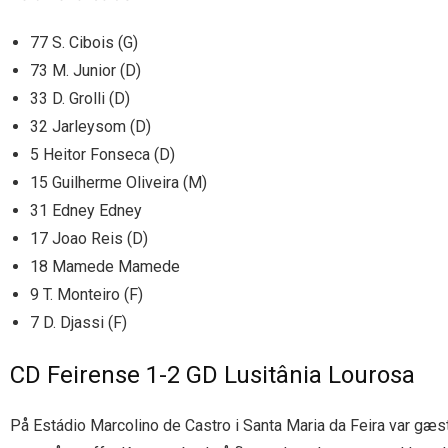
77 S. Cibois (G)
73 M. Junior (D)
33 D. Grolli (D)
32 Jarleysom (D)
5 Heitor Fonseca (D)
15 Guilherme Oliveira (M)
31 Edney Edney
17 Joao Reis (D)
18 Mamede Mamede
9 T. Monteiro (F)
7 D. Djassi (F)
CD Feirense 1-2 GD Lusitânia Lourosa
På Estádio Marcolino de Castro i Santa Maria da Feira var gæs