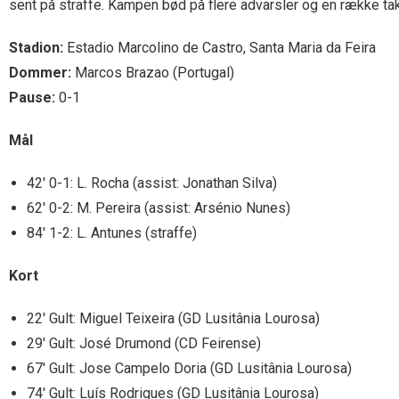
sent på straffe. Kampen bød på flere advarsler og en række takt
Stadion:
Estadio Marcolino de Castro, Santa Maria da Feira
Dommer:
Marcos Brazao (Portugal)
Pause:
0-1
Mål
42′ 0-1: L. Rocha (assist: Jonathan Silva)
62′ 0-2: M. Pereira (assist: Arsénio Nunes)
84′ 1-2: L. Antunes (straffe)
Kort
22′ Gult: Miguel Teixeira (GD Lusitânia Lourosa)
29′ Gult: José Drumond (CD Feirense)
67′ Gult: Jose Campelo Doria (GD Lusitânia Lourosa)
74′ Gult: Luís Rodrigues (GD Lusitânia Lourosa)