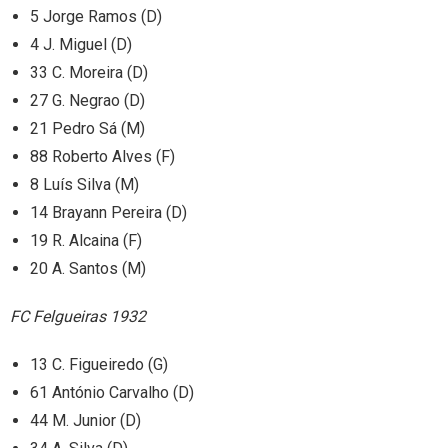
5 Jorge Ramos (D)
4 J. Miguel (D)
33 C. Moreira (D)
27 G. Negrao (D)
21 Pedro Sá (M)
88 Roberto Alves (F)
8 Luís Silva (M)
14 Brayann Pereira (D)
19 R. Alcaina (F)
20 A. Santos (M)
FC Felgueiras 1932
13 C. Figueiredo (G)
61 António Carvalho (D)
44 M. Junior (D)