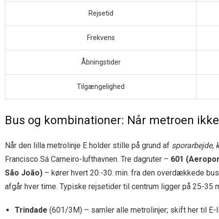
Rejsetid
Frekvens
Åbningstider
Tilgængelighed
Bus og kombinationer: Når metroen ikke
Når den lilla metrolinje E holder stille på grund af
sporarbejde, 
Francisco Sá Carneiro-lufthavnen. Tre dagruter –
601 (Aeropor
São João)
– kører hvert 20.-30. min. fra den overdækkede bus
afgår hver time. Typiske rejsetider til centrum ligger på 25-35 m
Trindade
(601/3M) – samler alle metrolinjer; skift her til E-