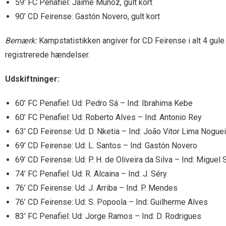
59’ FC Penafiel: Jaime Muñoz, gult kort
90’ CD Feirense: Gastón Novero, gult kort
Bemærk:
Kampstatistikken angiver for CD Feirense i alt 4 gule 
registrerede hændelser.
Udskiftninger:
60’ FC Penafiel: Ud: Pedro Sá – Ind: Ibrahima Kebe
60’ FC Penafiel: Ud: Roberto Alves – Ind: Antonio Rey
63’ CD Feirense: Ud: D. Nketia – Ind: João Vitor Lima Noguei
69’ CD Feirense: Ud: L. Santos – Ind: Gastón Novero
69’ CD Feirense: Ud: P. H. de Oliveira da Silva – Ind: Migu
74’ FC Penafiel: Ud: R. Alcaina – Ind: J. Séry
76’ CD Feirense: Ud: J. Arriba – Ind: P. Mendes
76’ CD Feirense: Ud: S. Popoola – Ind: Guilherme Alves
83’ FC Penafiel: Ud: Jorge Ramos – Ind: D. Rodrigues