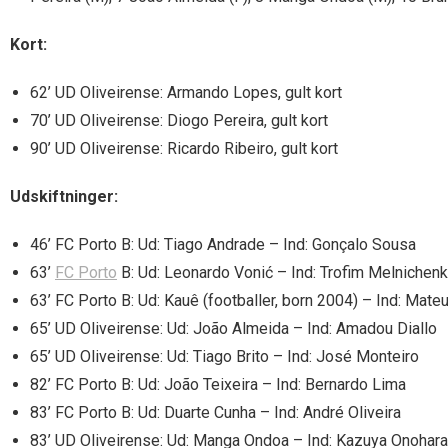
Kort:
62’ UD Oliveirense: Armando Lopes, gult kort
70’ UD Oliveirense: Diogo Pereira, gult kort
90’ UD Oliveirense: Ricardo Ribeiro, gult kort
Udskiftninger:
46’ FC Porto B: Ud: Tiago Andrade – Ind: Gonçalo Sousa
63’
FC Porto
B: Ud: Leonardo Vonić – Ind: Trofim Melnichen
63’ FC Porto B: Ud: Kauê (footballer, born 2004) – Ind: Mat
65’ UD Oliveirense: Ud: João Almeida – Ind: Amadou Diallo
65’ UD Oliveirense: Ud: Tiago Brito – Ind: José Monteiro
82’ FC Porto B: Ud: João Teixeira – Ind: Bernardo Lima
83’ FC Porto B: Ud: Duarte Cunha – Ind: André Oliveira
83’ UD Oliveirense: Ud: Manga Ondoa – Ind: Kazuya Onohara