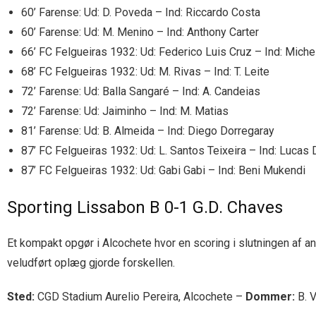
60’ Farense: Ud: D. Poveda – Ind: Riccardo Costa
60’ Farense: Ud: M. Menino – Ind: Anthony Carter
66’ FC Felgueiras 1932: Ud: Federico Luis Cruz – Ind: Miche
68’ FC Felgueiras 1932: Ud: M. Rivas – Ind: T. Leite
72’ Farense: Ud: Balla Sangaré – Ind: A. Candeias
72’ Farense: Ud: Jaiminho – Ind: M. Matias
81’ Farense: Ud: B. Almeida – Ind: Diego Dorregaray
87’ FC Felgueiras 1932: Ud: L. Santos Teixeira – Ind: Lucas 
87’ FC Felgueiras 1932: Ud: Gabi Gabi – Ind: Beni Mukendi
Sporting Lissabon B 0-1 G.D. Chaves
Et kompakt opgør i Alcochete hvor en scoring i slutningen af a
veludført oplæg gjorde forskellen.
Sted:
CGD Stadium Aurelio Pereira, Alcochete –
Dommer:
B. V