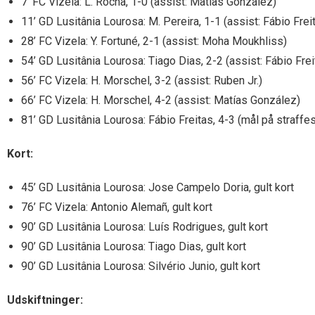
7’ FC Vizela: L. Rocha, 1-0 (assist: Matías González)
11’ GD Lusitânia Lourosa: M. Pereira, 1-1 (assist: Fábio Frei
28’ FC Vizela: Y. Fortuné, 2-1 (assist: Moha Moukhliss)
54’ GD Lusitânia Lourosa: Tiago Dias, 2-2 (assist: Fábio Frei
56’ FC Vizela: H. Morschel, 3-2 (assist: Ruben Jr.)
66’ FC Vizela: H. Morschel, 4-2 (assist: Matías González)
81’ GD Lusitânia Lourosa: Fábio Freitas, 4-3 (mål på straffe
Kort:
45’ GD Lusitânia Lourosa: Jose Campelo Doria, gult kort
76’ FC Vizela: Antonio Alemañ, gult kort
90’ GD Lusitânia Lourosa: Luís Rodrigues, gult kort
90’ GD Lusitânia Lourosa: Tiago Dias, gult kort
90’ GD Lusitânia Lourosa: Silvério Junio, gult kort
Udskiftninger: