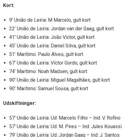
Kort:
9’ União de Leiria: M Marcelo, gult kort
22’ União de Leiria: Jordan van der Gaag, gult kort
41’ União de Leiria: João Victor, gult kort
45’ União de Leiria: Daniel Silva, gult kort
51’ Marítimo: Paulo Alves, gult kort
67’ União de Leiria: Víctor Gordo, gult kort
74’ Marítimo: Noah Madsen, gult kort
90’ União de Leiria: Miguel Magalhães, gult kort
90’ Marítimo: Samuel Sousa, gult kort
Udskiftninger:
57’ União de Leiria: Ud: Marcelo Filho – Ind: V. Rofino
57’ União de Leiria: Ud: M. Pires – Ind: Jules Kouassi
79’ União de Leiria: Ud: Jordan Gaag – Ind: J. Santos