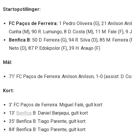
Startopstillinger:
FC Paços de Ferreira:
1 Pedro Oliveira (G), 21 Anilson Anil
Cunha (M), 90 R. Lumungo, 8 D. Costa (M), 11 M. Fale (F), 9 J.
Benfica B:
50 D. Ferreira (G), 94 R. Silva (D), 85 M. Ferreira 
Neto (D), 87 P. Edokpolor (F), 39 H. Araujo (F)
Mål:
71’ FC Paços de Ferreira: Anilson Anilson, 1-0 (assist: D. Co
Kort:
3’ FC Paços de Ferreira: Miguel Falé, gult kort
13’
Benfica
B: Daniel Banjaqui, gult kort
35’ Benfica B: Tiago Parente, gult kort
84’ Benfica B: Tiago Parente, gult kort