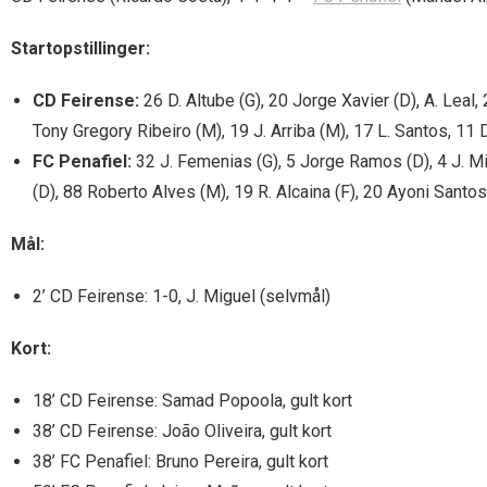
Startopstillinger:
CD Feirense:
26 D. Altube (G), 20 Jorge Xavier (D), A. Leal, 
Tony Gregory Ribeiro (M), 19 J. Arriba (M), 17 L. Santos, 11 D
FC Penafiel:
32 J. Femenias (G), 5 Jorge Ramos (D), 4 J. Mig
(D), 88 Roberto Alves (M), 19 R. Alcaina (F), 20 Ayoni Santo
Mål:
2’ CD Feirense: 1-0, J. Miguel (selvmål)
Kort:
18’ CD Feirense: Samad Popoola, gult kort
38’ CD Feirense: João Oliveira, gult kort
38’ FC Penafiel: Bruno Pereira, gult kort