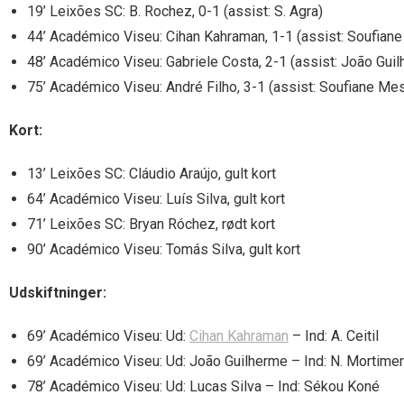
19’ Leixões SC: B. Rochez, 0-1 (assist: S. Agra)
44’ Académico Viseu: Cihan Kahraman, 1-1 (assist: Soufia
48’ Académico Viseu: Gabriele Costa, 2-1 (assist: João Gui
75’ Académico Viseu: André Filho, 3-1 (assist: Soufiane M
Kort:
13’ Leixões SC: Cláudio Araújo, gult kort
64’ Académico Viseu: Luís Silva, gult kort
71’ Leixões SC: Bryan Róchez, rødt kort
90’ Académico Viseu: Tomás Silva, gult kort
Udskiftninger:
69’ Académico Viseu: Ud:
Cihan Kahraman
– Ind: A. Ceitil
69’ Académico Viseu: Ud: João Guilherme – Ind: N. Mortimer
78’ Académico Viseu: Ud: Lucas Silva – Ind: Sékou Koné