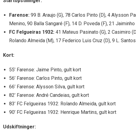
Startopstillinger:
Farense:
99 B. Araujo (G), 78 Carlos Pinto (D), 4 Alysson Pa
Menino, 90 Balla Sangaré (F), 14 D. Poveda (F), 21 Jaiminho 
FC Felgueiras 1932:
41 Mateus Pasinato (G), 2 Casimiro (D),
Rolando Almeida (M), 17 Federico Luis Cruz (D), 9 L. Santos 
Kort:
55’ Farense: Jaime Pinto, gult kort
56’ Farense: Carlos Pinto, gult kort
66’ Farense: Alysson Silva, gult kort
82’ Farense: André Candeias, gult kort
83’ FC Felgueiras 1932: Rolando Almeida, gult kort
90’ FC Felgueiras 1932: Henrique Martins, gult kort
Udskiftninger: