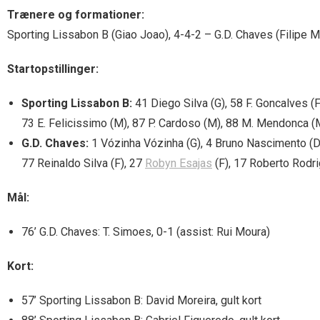
Trænere og formationer:
Sporting Lissabon B (Giao Joao), 4-4-2 – G.D. Chaves (Filipe Ma
Startopstillinger:
Sporting Lissabon B:
41 Diego Silva (G), 58 F. Goncalves (F
73 E. Felicissimo (M), 87 P. Cardoso (M), 88 M. Mendonca (M
G.D. Chaves:
1 Vózinha Vózinha (G), 4 Bruno Nascimento (D),
77 Reinaldo Silva (F), 27
Robyn Esajas
(F), 17 Roberto Rodri
Mål:
76’ G.D. Chaves: T. Simoes, 0-1 (assist: Rui Moura)
Kort:
57’ Sporting Lissabon B: David Moreira, gult kort