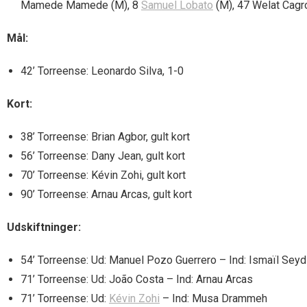
Mamede Mamede (M), 8
Samuel Lobato
(M), 47 Welat Cagr
Mål:
42’ Torreense: Leonardo Silva, 1-0
Kort:
38’ Torreense: Brian Agbor, gult kort
56’ Torreense: Dany Jean, gult kort
70’ Torreense: Kévin Zohi, gult kort
90’ Torreense: Arnau Arcas, gult kort
Udskiftninger:
54’ Torreense: Ud: Manuel Pozo Guerrero – Ind: Ismaïl Seyd
71’ Torreense: Ud: João Costa – Ind: Arnau Arcas
71’ Torreense: Ud:
Kévin Zohi
– Ind: Musa Drammeh