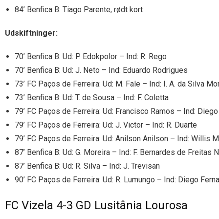
84’ Benfica B: Tiago Parente, rødt kort
Udskiftninger:
70’ Benfica B: Ud: P. Edokpolor – Ind: R. Rego
70’ Benfica B: Ud: J. Neto – Ind: Eduardo Rodrigues
73’ FC Paços de Ferreira: Ud: M. Fale – Ind: I. A. da Silva Mo
73’ Benfica B: Ud: T. de Sousa – Ind: F. Coletta
79’ FC Paços de Ferreira: Ud: Francisco Ramos – Ind: Dieg
79’ FC Paços de Ferreira: Ud: J. Victor – Ind: R. Duarte
79’ FC Paços de Ferreira: Ud: Anilson Anilson – Ind: Willis M
87’ Benfica B: Ud: G. Moreira – Ind: F. Bernardes de Freitas 
87’ Benfica B: Ud: R. Silva – Ind: J. Trevisan
90’ FC Paços de Ferreira: Ud: R. Lumungo – Ind: Diego Fer
FC Vizela 4-3 GD Lusitânia Lourosa