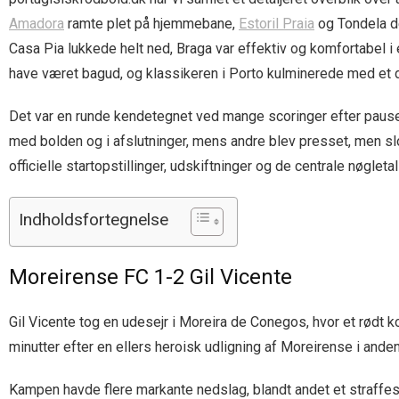
Amadora
ramte plet på hjemmebane,
Estoril Praia
og Tondela de
Casa Pia lukkede helt ned, Braga var effektiv og komfortabel i
have været bagud, og klassikeren i Porto kulminerede med et 
Det var en runde kendetegnet ved mange scoringer efter pausen
med bolden og i afslutninger, mens andre blev presset, men slo
officielle startopstillinger, udskiftninger og de centrale nøgletal
Indholdsfortegnelse
Moreirense FC 1-2 Gil Vicente
Gil Vicente tog en udesejr i Moreira de Conegos, hvor et rødt 
minutter efter en ellers heroisk udligning af Moreirense i anden
Kampen havde flere markante nedslag, blandt andet et straffesp