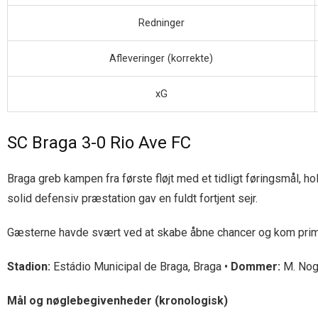
Redninger
Afleveringer (korrekte)
xG
SC Braga 3-0 Rio Ave FC
Braga greb kampen fra første fløjt med et tidligt føringsmål, ho
solid defensiv præstation gav en fuldt fortjent sejr.
Gæsterne havde svært ved at skabe åbne chancer og kom primæ
Stadion:
Estádio Municipal de Braga, Braga •
Dommer:
M. Nog
Mål og nøglebegivenheder (kronologisk)