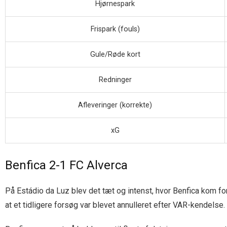
Hjørnespark
Frispark (fouls)
Gule/Røde kort
Redninger
Afleveringer (korrekte)
xG
Benfica 2-1 FC Alverca
På Estádio da Luz blev det tæt og intenst, hvor Benfica kom fo
at et tidligere forsøg var blevet annulleret efter VAR-kendelse.