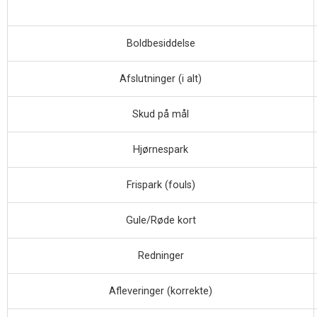
Boldbesiddelse
Afslutninger (i alt)
Skud på mål
Hjørnespark
Frispark (fouls)
Gule/Røde kort
Redninger
Afleveringer (korrekte)