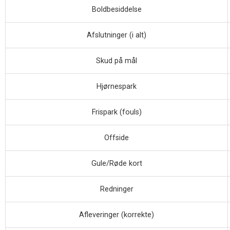
Boldbesiddelse
Afslutninger (i alt)
Skud på mål
Hjørnespark
Frispark (fouls)
Offside
Gule/Røde kort
Redninger
Afleveringer (korrekte)