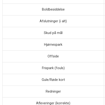
Boldbesiddelse
Afslutninger (i alt)
Skud på mål
Hjørnespark
Offside
Frispark (fouls)
Gule/Røde kort
Redninger
Afleveringer (korrekte)