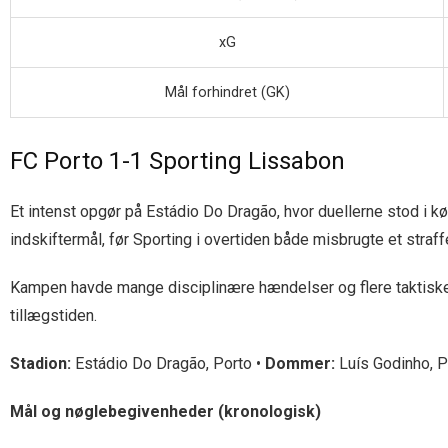
xG
Mål forhindret (GK)
FC Porto 1-1 Sporting Lissabon
Et intenst opgør på Estádio Do Dragão, hvor duellerne stod i k
indskiftermål, før Sporting i overtiden både misbrugte et straf
Kampen havde mange disciplinære hændelser og flere taktiske 
tillægstiden.
Stadion:
Estádio Do Dragão, Porto •
Dommer:
Luís Godinho, P
Mål og nøglebegivenheder (kronologisk)