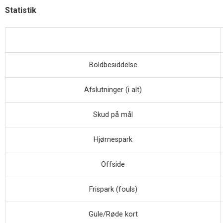
Statistik
Boldbesiddelse
Afslutninger (i alt)
Skud på mål
Hjørnespark
Offside
Frispark (fouls)
Gule/Røde kort