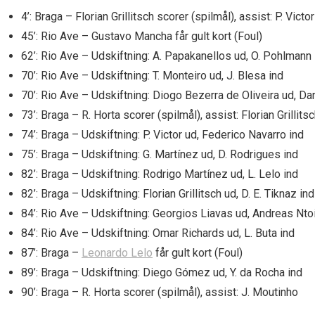
4’: Braga – Florian Grillitsch scorer (spilmål), assist: P. Victor
45’: Rio Ave – Gustavo Mancha får gult kort (Foul)
62’: Rio Ave – Udskiftning: A. Papakanellos ud, O. Pohlmann 
70’: Rio Ave – Udskiftning: T. Monteiro ud, J. Blesa ind
70’: Rio Ave – Udskiftning: Diogo Bezerra de Oliveira ud, Dar
73’: Braga – R. Horta scorer (spilmål), assist: Florian Grillits
74’: Braga – Udskiftning: P. Victor ud, Federico Navarro ind
75’: Braga – Udskiftning: G. Martínez ud, D. Rodrigues ind
82’: Braga – Udskiftning: Rodrigo Martínez ud, L. Lelo ind
82’: Braga – Udskiftning: Florian Grillitsch ud, D. E. Tiknaz ind
84’: Rio Ave – Udskiftning: Georgios Liavas ud, Andreas Ntoi
84’: Rio Ave – Udskiftning: Omar Richards ud, L. Buta ind
87’: Braga –
Leonardo Lelo
får gult kort (Foul)
89’: Braga – Udskiftning: Diego Gómez ud, Y. da Rocha ind
90’: Braga – R. Horta scorer (spilmål), assist: J. Moutinho