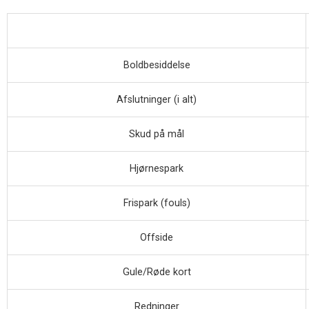
Boldbesiddelse
Afslutninger (i alt)
Skud på mål
Hjørnespark
Frispark (fouls)
Offside
Gule/Røde kort
Redninger