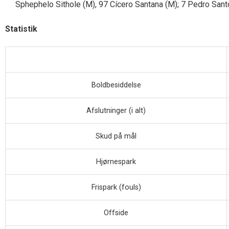
Sphephelo Sithole (M), 97 Cícero Santana (M); 7 Pedro San
Statistik
Boldbesiddelse
Afslutninger (i alt)
Skud på mål
Hjørnespark
Frispark (fouls)
Offside