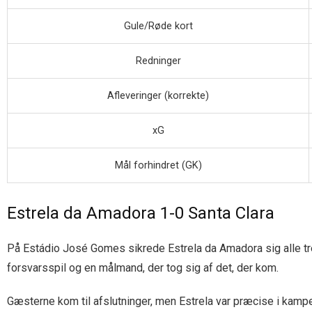
Gule/Røde kort
Redninger
Afleveringer (korrekte)
xG
Mål forhindret (GK)
Estrela da Amadora 1-0 Santa Clara
På Estádio José Gomes sikrede Estrela da Amadora sig alle tre 
forsvarsspil og en målmand, der tog sig af det, der kom.
Gæsterne kom til afslutninger, men Estrela var præcise i kam