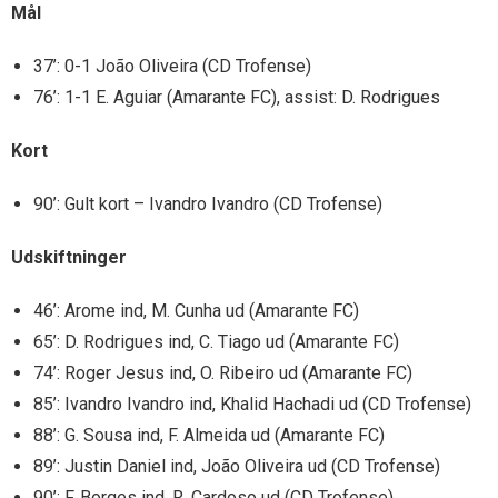
Mål
37’: 0-1 João Oliveira (CD Trofense)
76’: 1-1 E. Aguiar (Amarante FC), assist: D. Rodrigues
Kort
90’: Gult kort – Ivandro Ivandro (CD Trofense)
Udskiftninger
46’: Arome ind, M. Cunha ud (Amarante FC)
65’: D. Rodrigues ind, C. Tiago ud (Amarante FC)
74’: Roger Jesus ind, O. Ribeiro ud (Amarante FC)
85’: Ivandro Ivandro ind, Khalid Hachadi ud (CD Trofense)
88’: G. Sousa ind, F. Almeida ud (Amarante FC)
89’: Justin Daniel ind, João Oliveira ud (CD Trofense)
90’: F. Borges ind, R. Cardoso ud (CD Trofense)