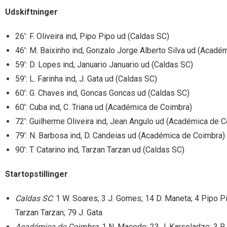
Udskiftninger
26’: F. Oliveira ind, Pipo Pipo ud (Caldas SC)
46’: M. Baixinho ind, Gonzalo Jorge Alberto Silva ud (Acadé
59’: D. Lopes ind, Januario Januario ud (Caldas SC)
59’: L. Farinha ind, J. Gata ud (Caldas SC)
60’: G. Chaves ind, Goncas Goncas ud (Caldas SC)
60’: Cuba ind, C. Triana ud (Académica de Coimbra)
72’: Guilherme Oliveira ind, Jean Angulo ud (Académica de 
79’: N. Barbosa ind, D. Candeias ud (Académica de Coimbra)
90’: T. Catarino ind, Tarzan Tarzan ud (Caldas SC)
Startopstillinger
Caldas SC
: 1 W. Soares; 3 J. Gomes; 14 D. Maneta; 4 Pipo P
Tarzan Tarzan; 79 J. Gata
Académica de Coimbra
: 1 N. Macedo; 23 J. Karseladze; 3 R.