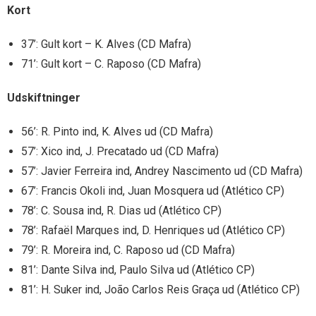
Kort
37’: Gult kort – K. Alves (CD Mafra)
71’: Gult kort – C. Raposo (CD Mafra)
Udskiftninger
56’: R. Pinto ind, K. Alves ud (CD Mafra)
57’: Xico ind, J. Precatado ud (CD Mafra)
57’: Javier Ferreira ind, Andrey Nascimento ud (CD Mafra)
67’: Francis Okoli ind, Juan Mosquera ud (Atlético CP)
78’: C. Sousa ind, R. Dias ud (Atlético CP)
78’: Rafaël Marques ind, D. Henriques ud (Atlético CP)
79’: R. Moreira ind, C. Raposo ud (CD Mafra)
81’: Dante Silva ind, Paulo Silva ud (Atlético CP)
81’: H. Suker ind, João Carlos Reis Graça ud (Atlético CP)