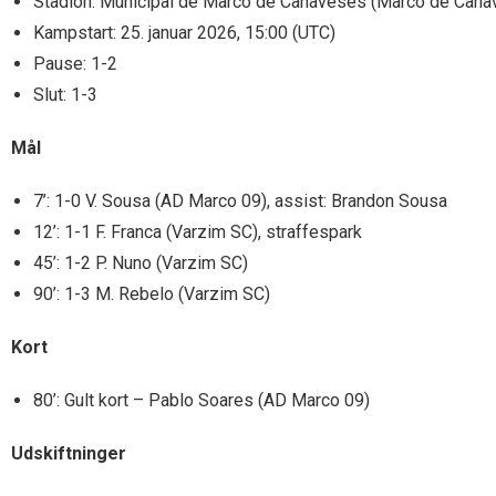
Stadion: Municipal de Marco de Canaveses (Marco de Cana
Kampstart: 25. januar 2026, 15:00 (UTC)
Pause: 1-2
Slut: 1-3
Mål
7’: 1-0 V. Sousa (AD Marco 09), assist: Brandon Sousa
12’: 1-1 F. Franca (Varzim SC), straffespark
45’: 1-2 P. Nuno (Varzim SC)
90’: 1-3 M. Rebelo (Varzim SC)
Kort
80’: Gult kort – Pablo Soares (AD Marco 09)
Udskiftninger