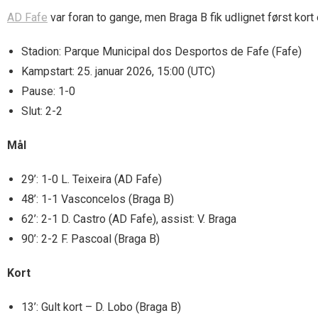
AD Fafe
var foran to gange, men Braga B fik udlignet først kort e
Stadion: Parque Municipal dos Desportos de Fafe (Fafe)
Kampstart: 25. januar 2026, 15:00 (UTC)
Pause: 1-0
Slut: 2-2
Mål
29’: 1-0 L. Teixeira (AD Fafe)
48’: 1-1 Vasconcelos (Braga B)
62’: 2-1 D. Castro (AD Fafe), assist: V. Braga
90’: 2-2 F. Pascoal (Braga B)
Kort
13’: Gult kort – D. Lobo (Braga B)