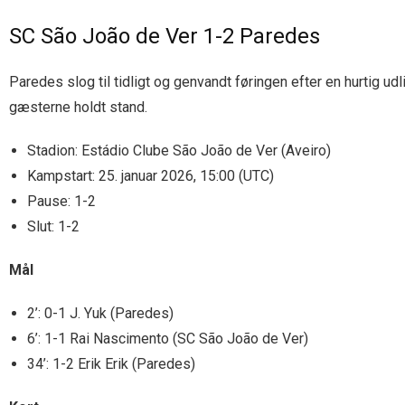
SC São João de Ver 1-2 Paredes
Paredes slog til tidligt og genvandt føringen efter en hurtig u
gæsterne holdt stand.
Stadion: Estádio Clube São João de Ver (Aveiro)
Kampstart: 25. januar 2026, 15:00 (UTC)
Pause: 1-2
Slut: 1-2
Mål
2’: 0-1 J. Yuk (Paredes)
6’: 1-1 Rai Nascimento (SC São João de Ver)
34’: 1-2 Erik Erik (Paredes)