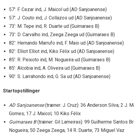
57’: F. Cezar ind, J. Maicol ud (AD Sanjoanense)
57’: J. Couto ind, J. Collazos ud (AD Sanjoanense)
73’: M. Tepe ind, R. Duarte ud (Guimaraes B)
73’: D. Carvalho ind, Zeega Zeega ud (Guimaraes B)
82’: Hernando Marrufo ind, F. Maio ud (AD Sanjoanense)
82’: Elliot Elliot ind, Kiko Félix ud (AD Sanjoanense)
85’: R. Peixoto ind, M. Nogueira ud (Guimaraes B)
85’: Alcobia ind, A. Oliveira ud (Guimaraes B)
90’: S. Larrahondo ind, G. Sa ud (AD Sanjoanense)
Startopstillinger
AD Sanjoanense
(træner: J. Cruz): 36 Anderson Silva; 2 J. Ma
Gomes; 17 J. Maicol; 10 Kiko Félix
Guimaraes B
(træner: Gil Lameiras): 99 Guilherme Santos Brit
Nogueira; 50 Zeega Zeega; 14 R. Duarte; 73 Miguel Vaz