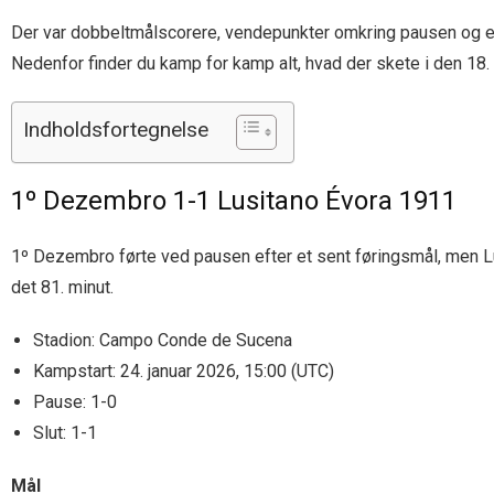
Der var dobbeltmålscorere, vendepunkter omkring pausen og et e
Nedenfor finder du kamp for kamp alt, hvad der skete i den 18. 
Indholdsfortegnelse
1º Dezembro 1-1 Lusitano Évora 1911
1º Dezembro førte ved pausen efter et sent føringsmål, men Lus
det 81. minut.
Stadion: Campo Conde de Sucena
Kampstart: 24. januar 2026, 15:00 (UTC)
Pause: 1-0
Slut: 1-1
Mål