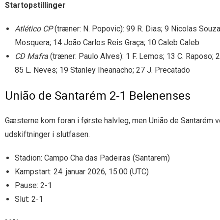
Startopstillinger
Atlético CP
(træner: N. Popovic): 99 R. Dias; 9 Nicolas Souza
Mosquera; 14 João Carlos Reis Graça; 10 Caleb Caleb
CD Mafra
(træner: Paulo Alves): 1 F. Lemos; 13 C. Raposo;
85 L. Neves; 19 Stanley Iheanacho; 27 J. Precatado
União de Santarém 2-1 Belenenses
Gæsterne kom foran i første halvleg, men União de Santarém ve
udskiftninger i slutfasen.
Stadion: Campo Cha das Padeiras (Santarem)
Kampstart: 24. januar 2026, 15:00 (UTC)
Pause: 2-1
Slut: 2-1