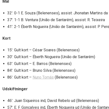
Mål
32’: 0-1 E. Souza (Belenenses), assist: Jhonatan Martins da
37’: 1-1 B. Ventura (União de Santarém), assist: R. Teixeira
41’: 2-1 Éberth Nogueira (União de Santarém), assist: P. Pere
Kort
15’: Gult kort – César Soares (Belenenses)
30’: Gult kort – Éberth Nogueira (União de Santarém)
63’: Gult kort – E. Barros (Belenenses)
84’: Gult kort – Bruno Silva (Belenenses)
86’: Gult kort –
Nuno Tomás
(Belenenses)
Udskiftninger
46’: Juan Siqueiros ind, David Rebelo ud (Belenenses)
57’: E. F. Goncalves ind, Éberth Nogueira ud (União de Santa