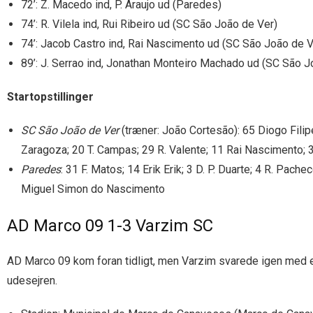
72’: Z. Macedo ind, P. Araujo ud (Paredes)
74’: R. Vilela ind, Rui Ribeiro ud (SC São João de Ver)
74’: Jacob Castro ind, Rai Nascimento ud (SC São João de V
89’: J. Serrao ind, Jonathan Monteiro Machado ud (SC São J
Startopstillinger
SC São João de Ver
(træner: João Cortesão): 65 Diogo Filip
Zaragoza; 20 T. Campas; 29 R. Valente; 11 Rai Nascimento; 3
Paredes
: 31 F. Matos; 14 Erik Erik; 3 D. P. Duarte; 4 R. Pache
Miguel Simon do Nascimento
AD Marco 09 1-3 Varzim SC
AD Marco 09 kom foran tidligt, men Varzim svarede igen med en
udesejren.