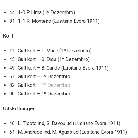
44’: 1-0 P. Lima (1º Dezembro)
81’: 1-1 R. Monteiro (Lusitano Évora 1911)
Kort
11’: Gult kort – L. Mane (1º Dezembro)
45’: Gult kort – G. Dias (1º Dezembro)
49’: Gult kort – B. Cande (Lusitano Évora 1911)
61’: Gult kort – 1º Dezembro
82’: Gult kort –
1º Dezembro
90’: Gult kort – 1º Dezembro
Udskiftninger
46’: L. Tipote ind, S. Davou ud (Lusitano Évora 1911)
61’: M. Andrade ind, M. Aguas ud (Lusitano Évora 1911)