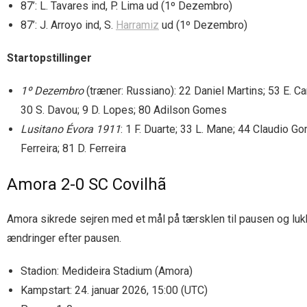
87’: L. Tavares ind, P. Lima ud (1º Dezembro)
87’: J. Arroyo ind, S.
Harramiz
ud (1º Dezembro)
Startopstillinger
1º Dezembro
(træner: Russiano): 22 Daniel Martins; 53 E. Ca
30 S. Davou; 9 D. Lopes; 80 Adilson Gomes
Lusitano Évora 1911
: 1 F. Duarte; 33 L. Mane; 44 Claudio Go
Ferreira; 81 D. Ferreira
Amora 2-0 SC Covilhã
Amora sikrede sejren med et mål på tærsklen til pausen og lu
ændringer efter pausen.
Stadion: Medideira Stadium (Amora)
Kampstart: 24. januar 2026, 15:00 (UTC)