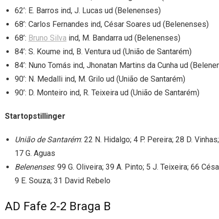
62’: E. Barros ind, J. Lucas ud (Belenenses)
68’: Carlos Fernandes ind, César Soares ud (Belenenses)
68’:
Bruno Silva
ind, M. Bandarra ud (Belenenses)
84’: S. Koume ind, B. Ventura ud (União de Santarém)
84’: Nuno Tomás ind, Jhonatan Martins da Cunha ud (Belene
90’: N. Medalli ind, M. Grilo ud (União de Santarém)
90’: D. Monteiro ind, R. Teixeira ud (União de Santarém)
Startopstillinger
União de Santarém
: 22 N. Hidalgo; 4 P. Pereira; 28 D. Vinhas
17 G. Aguas
Belenenses
: 99 G. Oliveira; 39 A. Pinto; 5 J. Teixeira; 66 C
9 E. Souza; 31 David Rebelo
AD Fafe 2-2 Braga B