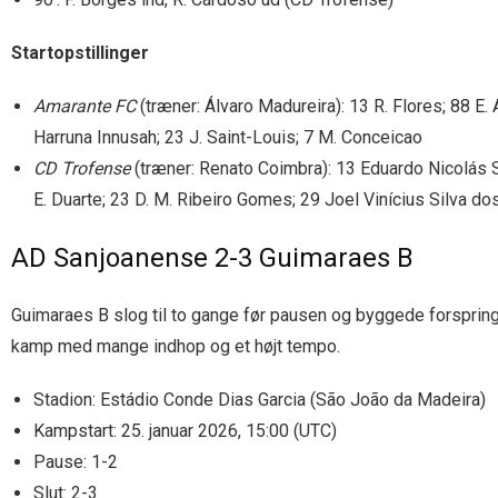
Startopstillinger
Amarante FC
(træner: Álvaro Madureira): 13 R. Flores; 88 E. 
Harruna Innusah; 23 J. Saint-Louis; 7 M. Conceicao
CD Trofense
(træner: Renato Coimbra): 13 Eduardo Nicolás Si
E. Duarte; 23 D. M. Ribeiro Gomes; 29 Joel Vinícius Silva d
AD Sanjoanense 2-3 Guimaraes B
Guimaraes B slog til to gange før pausen og byggede forspring
kamp med mange indhop og et højt tempo.
Stadion: Estádio Conde Dias Garcia (São João da Madeira)
Kampstart: 25. januar 2026, 15:00 (UTC)
Pause: 1-2
Slut: 2-3