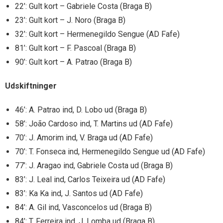
22’: Gult kort – Gabriele Costa (Braga B)
23’: Gult kort – J. Noro (Braga B)
32’: Gult kort – Hermenegildo Sengue (AD Fafe)
81’: Gult kort – F. Pascoal (Braga B)
90’: Gult kort – A. Patrao (Braga B)
Udskiftninger
46’: A. Patrao ind, D. Lobo ud (Braga B)
58’: João Cardoso ind, T. Martins ud (AD Fafe)
70’: J. Amorim ind, V. Braga ud (AD Fafe)
70’: T. Fonseca ind, Hermenegildo Sengue ud (AD Fafe)
77’: J. Aragao ind, Gabriele Costa ud (Braga B)
83’: J. Leal ind, Carlos Teixeira ud (AD Fafe)
83’: Ka Ka ind, J. Santos ud (AD Fafe)
84’: A. Gil ind, Vasconcelos ud (Braga B)
84’: T. Ferreira ind, J. Lomba ud (Braga B)