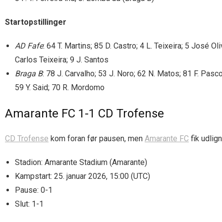
Startopstillinger
AD Fafe
: 64 T. Martins; 85 D. Castro; 4 L. Teixeira; 5 José O
Carlos Teixeira; 9 J. Santos
Braga B
: 78 J. Carvalho; 53 J. Noro; 62 N. Matos; 81 F. Pas
59 Y. Said; 70 R. Mordomo
Amarante FC 1-1 CD Trofense
CD Trofense
kom foran før pausen, men
Amarante FC
fik udlig
Stadion: Amarante Stadium (Amarante)
Kampstart: 25. januar 2026, 15:00 (UTC)
Pause: 0-1
Slut: 1-1