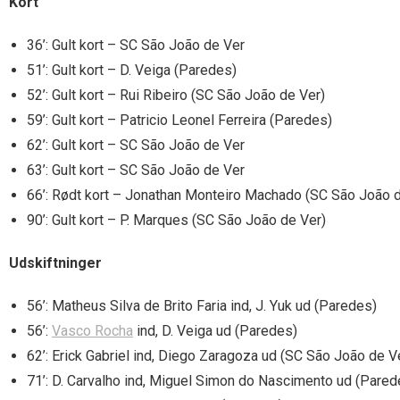
Kort
36’: Gult kort – SC São João de Ver
51’: Gult kort – D. Veiga (Paredes)
52’: Gult kort – Rui Ribeiro (SC São João de Ver)
59’: Gult kort – Patricio Leonel Ferreira (Paredes)
62’: Gult kort – SC São João de Ver
63’: Gult kort – SC São João de Ver
66’: Rødt kort – Jonathan Monteiro Machado (SC São João d
90’: Gult kort – P. Marques (SC São João de Ver)
Udskiftninger
56’: Matheus Silva de Brito Faria ind, J. Yuk ud (Paredes)
56’:
Vasco Rocha
ind, D. Veiga ud (Paredes)
62’: Erick Gabriel ind, Diego Zaragoza ud (SC São João de V
71’: D. Carvalho ind, Miguel Simon do Nascimento ud (Pared