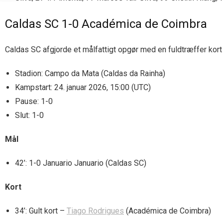
Caldas SC 1-0 Académica de Coimbra
Caldas SC afgjorde et målfattigt opgør med en fuldtræffer kor
Stadion: Campo da Mata (Caldas da Rainha)
Kampstart: 24. januar 2026, 15:00 (UTC)
Pause: 1-0
Slut: 1-0
Mål
42’: 1-0 Januario Januario (Caldas SC)
Kort
34’: Gult kort –
Tiago Rodrigues
(Académica de Coimbra)