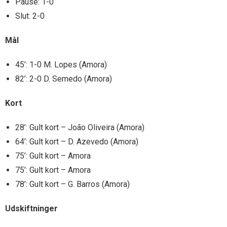
Pause: 1-0
Slut: 2-0
Mål
45’: 1-0 M. Lopes (Amora)
82’: 2-0 D. Semedo (Amora)
Kort
28’: Gult kort – João Oliveira (Amora)
64’: Gult kort – D. Azevedo (Amora)
75’: Gult kort – Amora
75’: Gult kort – Amora
78’: Gult kort – G. Barros (Amora)
Udskiftninger