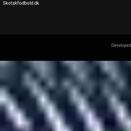
Skotskfodbold.dk
Developed