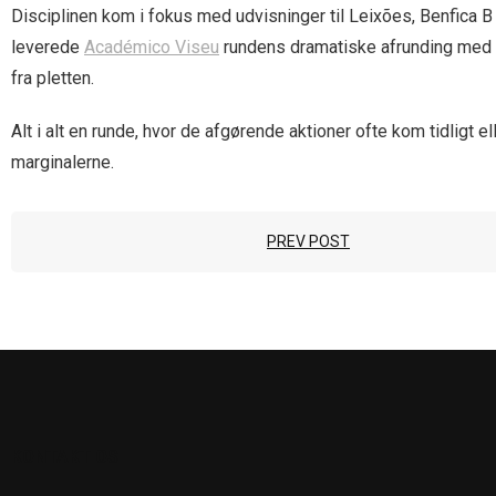
Disciplinen kom i fokus med udvisninger til Leixões, Benfica B
leverede
Académico Viseu
rundens dramatiske afrunding med to
fra pletten.
Alt i alt en runde, hvor de afgørende aktioner ofte kom tidligt 
marginalerne.
PREV POST
KONTAKT OS