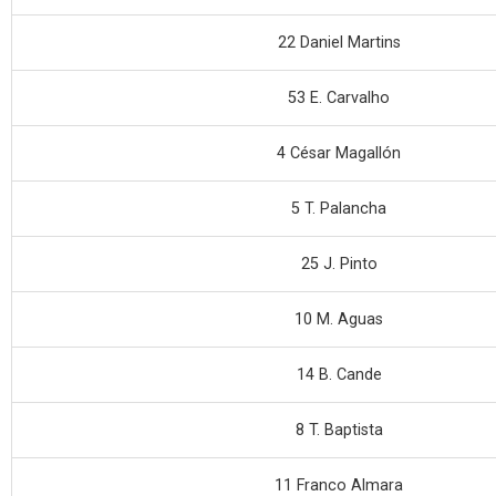
22 Daniel Martins
53 E. Carvalho
4 César Magallón
5 T. Palancha
25 J. Pinto
10 M. Aguas
14 B. Cande
8 T. Baptista
11 Franco Almara