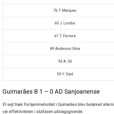
76 T. Marques
60 J. Lomba
61 T. Ferreira
89 Anderson Silva
92 A. Gil
59 Y. Said
Guimarães B 1 – 0 AD Sanjoanense
Et sejt træk fra hjemmeholdet i Guimarães blev belønnet allersi
var effektiviteten i slutfasen udslagsgivende.