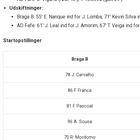
Udskiftninger:
Braga B: 55′ E. Nanque ind for J. Lomba; 71′ Kevin Silva in
AD Fafe: 61′ J. Leal ind for J. Amorim; 67′ T. Veiga ind fo
Startopstillinger
Braga B
78 J. Carvalho
86 F. Franca
81 F. Pascoal
96 A. Sousa
70 R. Mordomo