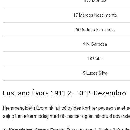
6 A. Montez
17 Marcos Nascimento
28 Rodrigo Fernandes
9 N. Barbosa
18 Cuba
5 Lucas Silva
Lusitano Évora 1911 2 – 0 1º Dezembro
Hjemmeholdet i Évora fik hul på bylden kort før pausen via et s
sejr på en eftermiddag med få chancer og en håndfuld advarsle