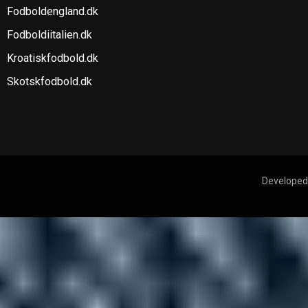
Fodboldengland.dk
Fodboldiitalien.dk
Kroatiskfodbold.dk
Skotskfodbold.dk
Developed