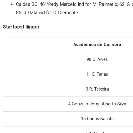
Caldas SC: 46′ Yordy Marcelo ind for M. Palmerio; 62′ G. 
85′ J. Gata ind for D. Clemente.
Startopstillinger
Académica de Coimbra
98 C. Alves
11 E. Farias
3 R. Teixeira
4 Gonzalo Jorge Alberto Silva
15 Carlos Batista