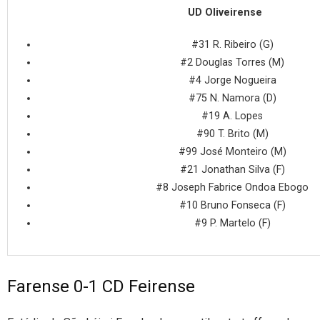
UD Oliveirense
#31 R. Ribeiro (G)
#2 Douglas Torres (M)
#4 Jorge Nogueira
#75 N. Namora (D)
#19 A. Lopes
#90 T. Brito (M)
#99 José Monteiro (M)
#21 Jonathan Silva (F)
#8 Joseph Fabrice Ondoa Ebogo
#10 Bruno Fonseca (F)
#9 P. Martelo (F)
Farense 0-1 CD Feirense