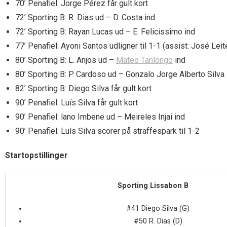
70’ Penafiel: Jorge Pérez får gult kort
72’ Sporting B: R. Dias ud – D. Costa ind
72’ Sporting B: Rayan Lucas ud – E. Felicissimo ind
77’ Penafiel: Ayoni Santos udligner til 1-1 (assist: José Leit
80’ Sporting B: L. Anjos ud –
Mateo Tanlongo
ind
80’ Sporting B: P. Cardoso ud – Gonzalo Jorge Alberto Silva 
82’ Sporting B: Diego Silva får gult kort
90’ Penafiel: Luís Silva får gult kort
90’ Penafiel: lano Imbene ud – Meireles Injai ind
90’ Penafiel: Luís Silva scorer på straffespark til 1-2
Startopstillinger
Sporting Lissabon B
#41 Diego Silva (G)
#50 R. Dias (D)