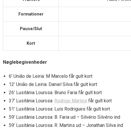
Formationer
Pause/Slut
Kort
Nøglebegivenheder
6’ União de Leiria: M Marcelo får gult kort
12’ União de Leiria: Daniel Silva får gult kort
26’ Lusitânia Lourosa: Bruno Faria får gult kort
37’ Lusitânia Lourosa:
Rodrigo Martins
får gult kort
51’ Lusitânia Lourosa: Luís Rodrigues får gult kort
59’ Lusitânia Lourosa: B. Faria ud – Silvério Silvério ind
59’ Lusitânia Lourosa: R. Martins ud – Jonathan Silva ind