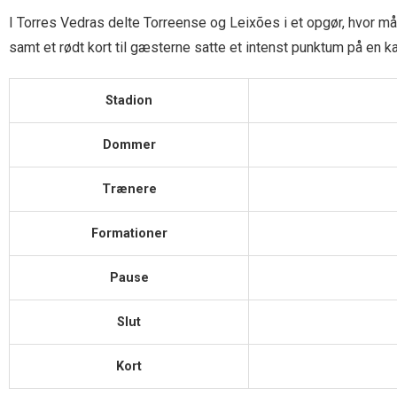
I Torres Vedras delte Torreense og Leixões i et opgør, hvor mål
samt et rødt kort til gæsterne satte et intenst punktum på en k
Stadion
Dommer
Trænere
Formationer
Pause
Slut
Kort