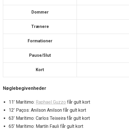
Dommer
Trænere
Formationer
Pause/Slut
Kort
Nøglebegivenheder
11’ Marítimo:
Raphael Guzzo
får gult kort
12’ Paços: Anilson Anilson får gult kort
63’ Marítimo: Carlos Teixeira får gult kort
65’ Marítimo: Martín Fauli får gult kort