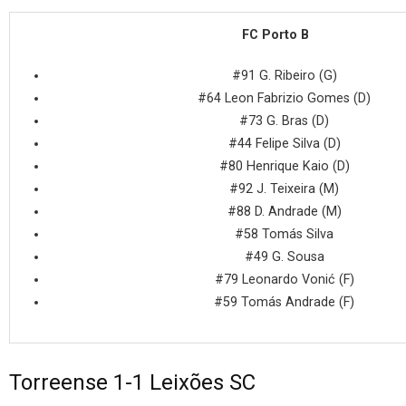
FC Porto B
#91 G. Ribeiro (G)
#64 Leon Fabrizio Gomes (D)
#73 G. Bras (D)
#44 Felipe Silva (D)
#80 Henrique Kaio (D)
#92 J. Teixeira (M)
#88 D. Andrade (M)
#58 Tomás Silva
#49 G. Sousa
#79 Leonardo Vonić (F)
#59 Tomás Andrade (F)
Torreense 1-1 Leixões SC