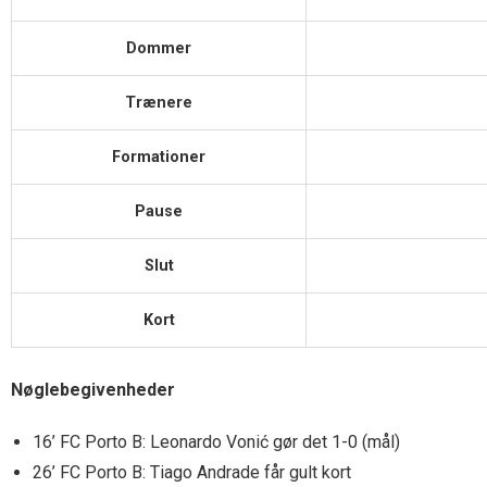
Dommer
Trænere
Formationer
Pause
Slut
Kort
Nøglebegivenheder
16’ FC Porto B: Leonardo Vonić gør det 1-0 (mål)
26’ FC Porto B: Tiago Andrade får gult kort