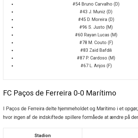
#54 Bruno Carvalho (D)
#43 J. Muniz (D)
#45 D. Moreira (D)
#96 S. Justo (M)
#60 Rayan Lucas (M)
#78 M. Couto (F)
#83 Zaïd Bafdili
#87 P. Cardoso (M)
#67 L. Anjos (F)
FC Paços de Ferreira 0-0 Marítimo
I Paços de Ferreira delte hjemmeholdet og Marítimo i et opgør,
hvor ingen af de indskiftede spillere formåede at ændre på den
Stadion