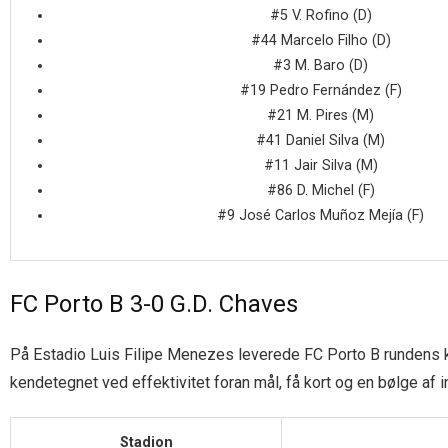
#5 V. Rofino (D)
#44 Marcelo Filho (D)
#3 M. Baro (D)
#19 Pedro Fernández (F)
#21 M. Pires (M)
#41 Daniel Silva (M)
#11 Jair Silva (M)
#86 D. Michel (F)
#9 José Carlos Muñoz Mejía (F)
FC Porto B 3-0 G.D. Chaves
På Estadio Luis Filipe Menezes leverede FC Porto B rundens kla
kendetegnet ved effektivitet foran mål, få kort og en bølge af i
Stadion