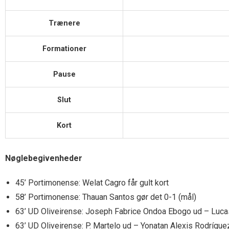
Trænere
Formationer
Pause
Slut
Kort
Nøglebegivenheder
45’ Portimonense: Welat Cagro får gult kort
58’ Portimonense: Thauan Santos gør det 0-1 (mål)
63’ UD Oliveirense: Joseph Fabrice Ondoa Ebogo ud – Lucas
63’ UD Oliveirense: P. Martelo ud – Yonatan Alexis Rodrígue