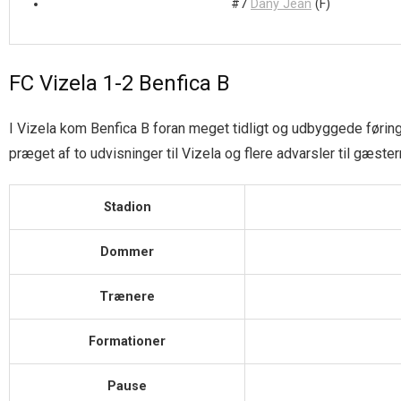
#7
Dany Jean
(F)
FC Vizela 1-2 Benfica B
I Vizela kom Benfica B foran meget tidligt og udbyggede føri
præget af to udvisninger til Vizela og flere advarsler til gæste
Stadion
Dommer
Trænere
Formationer
Pause