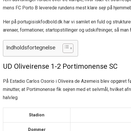
mens FC Porto B leverede rundens mest klare sejr på hjemme
Her på portugisiskfodbold.dk har vi samlet en fuld og strukt
arenaer, formationer, startopstillinger og udskiftninger, så man 
Indholdsfortegnelse
UD Oliveirense 1-2 Portimonense SC
På Estadio Carlos Osorio i Oliveira de Azemeis blev opgøret før
minutter, at Portimonense fik sejren med et selvmål, hvilket 
halvleg.
Stadion
Dommer