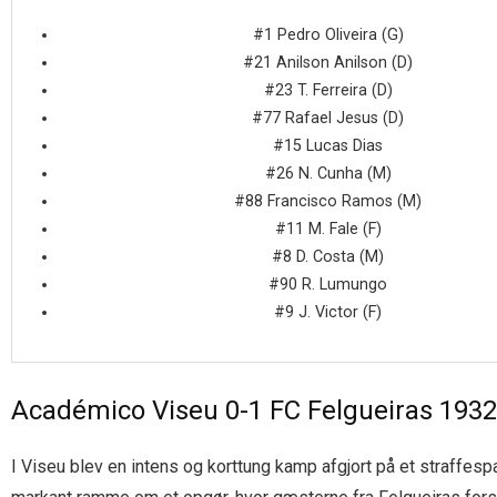
#1 Pedro Oliveira (G)
#21 Anilson Anilson (D)
#23 T. Ferreira (D)
#77 Rafael Jesus (D)
#15 Lucas Dias
#26 N. Cunha (M)
#88 Francisco Ramos (M)
#11 M. Fale (F)
#8 D. Costa (M)
#90 R. Lumungo
#9 J. Victor (F)
Académico Viseu 0-1 FC Felgueiras 1932
I Viseu blev en intens og korttung kamp afgjort på et straffesp