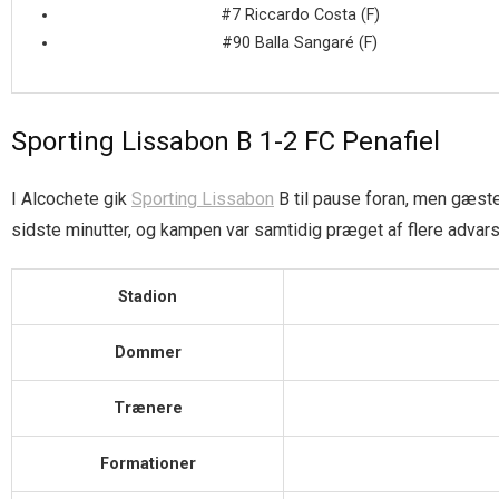
#7 Riccardo Costa (F)
#90 Balla Sangaré (F)
Sporting Lissabon B 1-2 FC Penafiel
I Alcochete gik
Sporting Lissabon
B til pause foran, men gæste
sidste minutter, og kampen var samtidig præget af flere advars
Stadion
Dommer
Trænere
Formationer