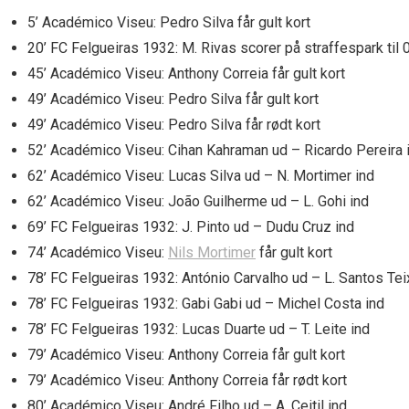
5’ Académico Viseu: Pedro Silva får gult kort
20’ FC Felgueiras 1932: M. Rivas scorer på straffespark til 
45’ Académico Viseu: Anthony Correia får gult kort
49’ Académico Viseu: Pedro Silva får gult kort
49’ Académico Viseu: Pedro Silva får rødt kort
52’ Académico Viseu: Cihan Kahraman ud – Ricardo Pereira 
62’ Académico Viseu: Lucas Silva ud – N. Mortimer ind
62’ Académico Viseu: João Guilherme ud – L. Gohi ind
69’ FC Felgueiras 1932: J. Pinto ud – Dudu Cruz ind
74’ Académico Viseu:
Nils Mortimer
får gult kort
78’ FC Felgueiras 1932: António Carvalho ud – L. Santos Tei
78’ FC Felgueiras 1932: Gabi Gabi ud – Michel Costa ind
78’ FC Felgueiras 1932: Lucas Duarte ud – T. Leite ind
79’ Académico Viseu: Anthony Correia får gult kort
79’ Académico Viseu: Anthony Correia får rødt kort
80’ Académico Viseu: André Filho ud – A. Ceitil ind