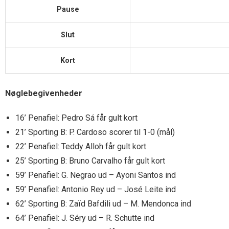
Pause
Slut
Kort
Nøglebegivenheder
16’ Penafiel: Pedro Sá får gult kort
21’ Sporting B: P. Cardoso scorer til 1-0 (mål)
22’ Penafiel: Teddy Alloh får gult kort
25’ Sporting B: Bruno Carvalho får gult kort
59’ Penafiel: G. Negrao ud – Ayoni Santos ind
59’ Penafiel: Antonio Rey ud – José Leite ind
62’ Sporting B: Zaïd Bafdili ud – M. Mendonca ind
64’ Penafiel: J. Séry ud – R. Schutte ind