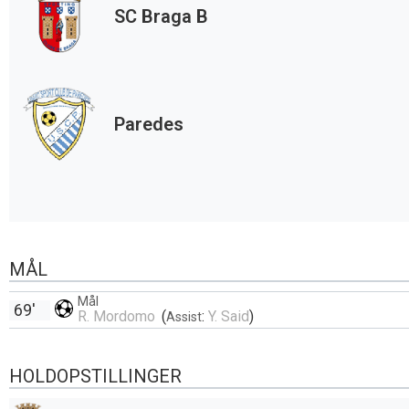
SC Braga B
Paredes
MÅL
Mål
69'
R. Mordomo
(
:
Y. Said
)
Assist
HOLDOPSTILLINGER