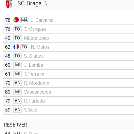
SC Braga B
78
J. Carvalho
MÅ
76
T. Marques
FO
40
Matos Joao
FO
62
N. Matos
FO
48
S. Diatara
FO
60
J. Lomba
MI
61
T. Ferreira
MI
70
R. Mordomo
AN
80
Vasconcelos
MI
79
R. Furtado
AN
59
Y. Said
AN
RESERVER