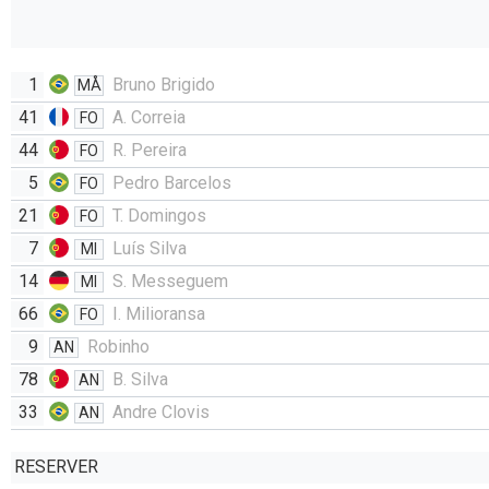
1
Bruno Brigido
MÅ
41
A. Correia
FO
44
R. Pereira
FO
5
Pedro Barcelos
FO
21
T. Domingos
FO
7
Luís Silva
MI
14
S. Messeguem
MI
66
I. Milioransa
FO
9
Robinho
AN
78
B. Silva
AN
33
Andre Clovis
AN
RESERVER