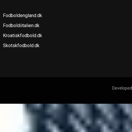
Fodboldengland.dk
Fodboldiitalien.dk
Kroatiskfodbold.dk
Skotskfodbold.dk
Developed