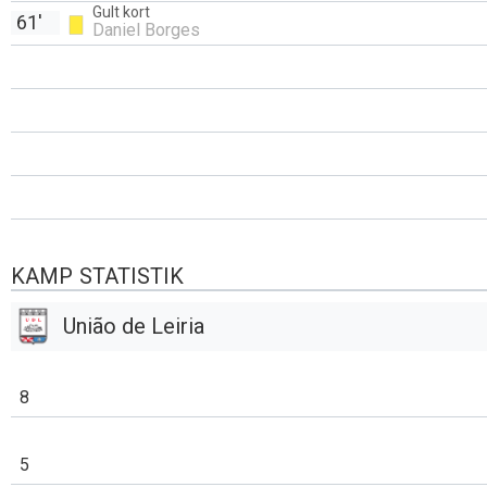
Gult kort
61'
Daniel Borges
KAMP STATISTIK
União de Leiria
8
5