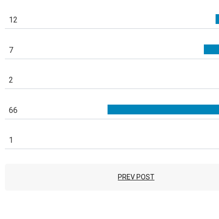
12
7
2
66
1
PREV POST