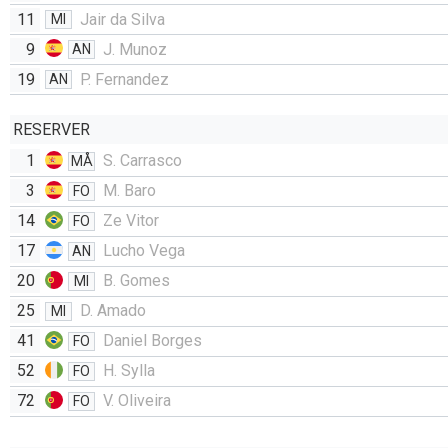
11
Jair da Silva
MI
9
J. Munoz
AN
19
P. Fernandez
AN
RESERVER
1
S. Carrasco
MÅ
3
M. Baro
FO
14
Ze Vitor
FO
17
Lucho Vega
AN
20
B. Gomes
MI
25
D. Amado
MI
41
Daniel Borges
FO
52
H. Sylla
FO
72
V. Oliveira
FO