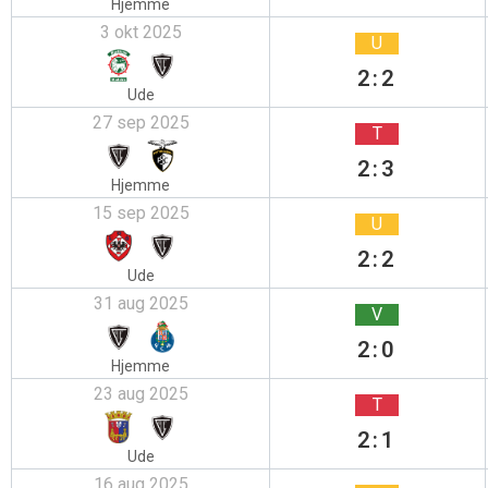
Hjemme
3 okt 2025
U
2:2
Ude
27 sep 2025
T
2:3
Hjemme
15 sep 2025
U
2:2
Ude
31 aug 2025
V
2:0
Hjemme
23 aug 2025
T
2:1
Ude
16 aug 2025