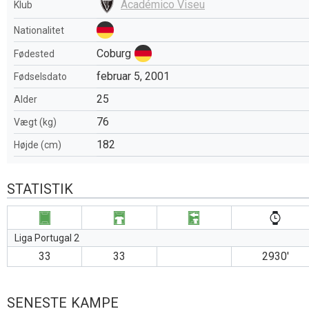
Académico Viseu
Klub
Nationalitet
Coburg
Fødested
februar 5, 2001
Fødselsdato
25
Alder
76
Vægt (kg)
182
Højde (cm)
STATISTIK
Liga Portugal 2
33
33
2930′
SENESTE KAMPE