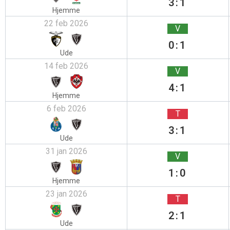
3:1
Hjemme
22 feb 2026
V
0:1
Ude
14 feb 2026
V
4:1
Hjemme
6 feb 2026
T
3:1
Ude
31 jan 2026
V
1:0
Hjemme
23 jan 2026
T
2:1
Ude