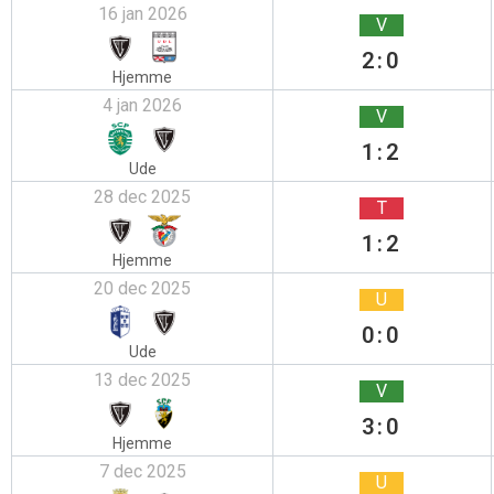
16 jan 2026
V
2:0
Hjemme
4 jan 2026
V
1:2
Ude
28 dec 2025
T
1:2
Hjemme
20 dec 2025
U
0:0
Ude
13 dec 2025
V
3:0
Hjemme
7 dec 2025
U