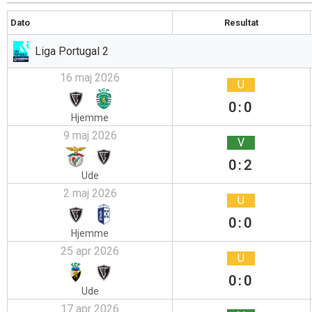
Dato
Resultat
Liga Portugal 2
16 maj 2026
U
0:0
Hjemme
9 maj 2026
V
0:2
Ude
2 maj 2026
U
0:0
Hjemme
25 apr 2026
U
0:0
Ude
17 apr 2026