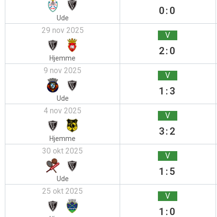
0:0
Ude
29 nov 2025
V
2:0
Hjemme
9 nov 2025
V
1:3
Ude
4 nov 2025
V
3:2
Hjemme
30 okt 2025
V
1:5
Ude
25 okt 2025
V
1:0