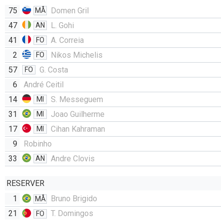
75
Domen Gril
MÅ
47
L. Gohi
AN
41
A. Correia
FO
2
Nikos Michelis
FO
57
G. Costa
FO
6
André Ceitil
14
S. Messeguem
MI
31
Joao Guilherme
MI
17
Cihan Kahraman
MI
9
Robinho
33
Andre Clovis
AN
RESERVER
1
Bruno Brigido
MÅ
21
T. Domingos
FO