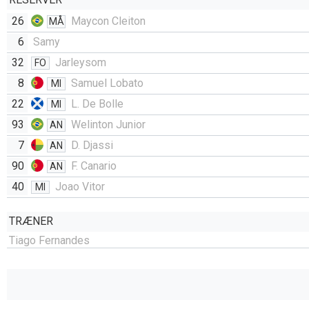
26
Maycon Cleiton
MÅ
6
Samy
32
Jarleysom
FO
8
Samuel Lobato
MI
22
L. De Bolle
MI
93
Welinton Junior
AN
7
D. Djassi
AN
90
F. Canario
AN
40
Joao Vitor
MI
TRÆNER
Tiago Fernandes