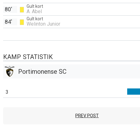
Gult kort
80'
A. Abel
Gult kort
84'
Welinton Junior
KAMP STATISTIK
Portimonense SC
3
PREV POST