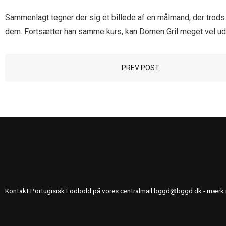
Sammenlagt tegner der sig et billede af en målmand, der trods s
dem. Fortsætter han samme kurs, kan Domen Gril meget vel udvi
PREV POST
KONTAKT OS
Kontakt Portugisisk Fodbold på vores centralmail
bggd@bggd.dk
- mærk 