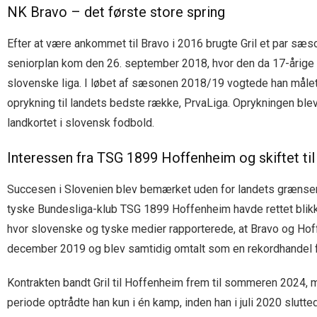
NK Bravo – det første store spring
Efter at være ankommet til Bravo i 2016 brugte Gril et par sæs
seniorplan kom den 26. september 2018, hvor den da 17-årige 
slovenske liga. I løbet af sæsonen 2018/19 vogtede han målet
oprykning til landets bedste række, PrvaLiga. Oprykningen ble
landkortet i slovensk fodbold.
Interessen fra TSG 1899 Hoffenheim og skiftet til
Succesen i Slovenien blev bemærket uden for landets grænser, 
tyske Bundesliga-klub TSG 1899 Hoffenheim havde rettet blikket
hvor slovenske og tyske medier rapporterede, at Bravo og Hoffen
december 2019 og blev samtidig omtalt som en rekordhandel f
Kontrakten bandt Gril til Hoffenheim frem til sommeren 2024, m
periode optrådte han kun i én kamp, inden han i juli 2020 slutt