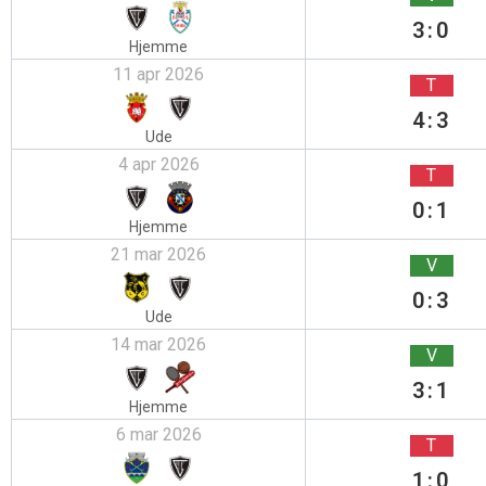
3:0
Hjemme
11 apr 2026
T
4:3
Ude
4 apr 2026
T
0:1
Hjemme
21 mar 2026
V
0:3
Ude
14 mar 2026
V
3:1
Hjemme
6 mar 2026
T
1:0