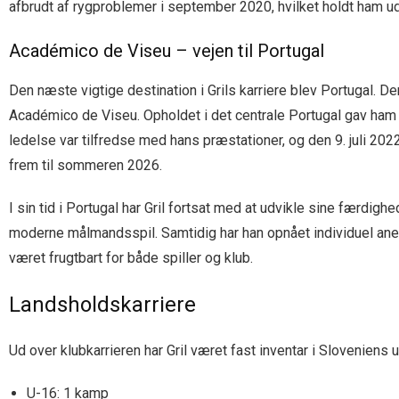
afbrudt af rygproblemer i september 2020, hvilket holdt ham u
Académico de Viseu – vejen til Portugal
Den næste vigtige destination i Grils karriere blev Portugal. D
Académico de Viseu. Opholdet i det centrale Portugal gav ham
ledelse var tilfredse med hans præstationer, og den 9. juli 202
frem til sommeren 2026.
I sin tid i Portugal har Gril fortsat med at udvikle sine færdighe
moderne målmandsspil. Samtidig har han opnået individuel anerk
været frugtbart for både spiller og klub.
Landsholdskarriere
Ud over klubkarrieren har Gril været fast inventar i Slovenie
U-16: 1 kamp