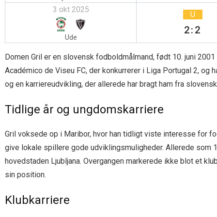
3 okt 2025
U
2:2
Ude
Domen Gril er en slovensk fodboldmålmand, født 10. juni 2001 i 
Académico de Viseu FC, der konkurrerer i Liga Portugal 2, og ha
og en karriereudvikling, der allerede har bragt ham fra slovens
Tidlige år og ungdomskarriere
Gril voksede op i Maribor, hvor han tidligt viste interesse for 
give lokale spillere gode udviklingsmuligheder. Allerede som 1
hovedstaden Ljubljana. Overgangen markerede ikke blot et klub
sin position.
Klubkarriere