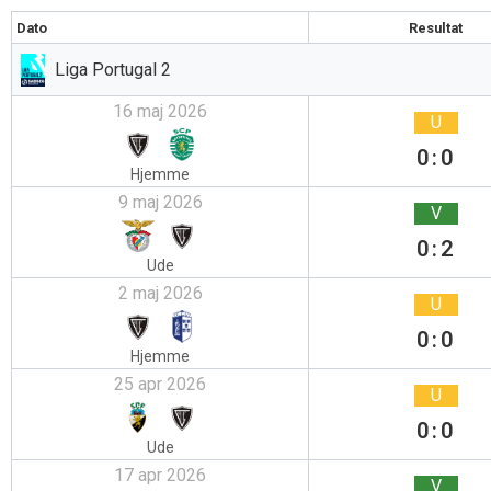
Dato
Resultat
Liga Portugal 2
16 maj 2026
U
0:0
Hjemme
9 maj 2026
V
0:2
Ude
2 maj 2026
U
0:0
Hjemme
25 apr 2026
U
0:0
Ude
17 apr 2026
V