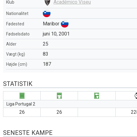
Académico Viseu
Klub
Nationalitet
Maribor
Fødested
juni 10, 2001
Fødselsdato
25
Alder
83
Vægt (kg)
187
Højde (cm)
STATISTIK
Liga Portugal 2
26
26
22
SENESTE KAMPE