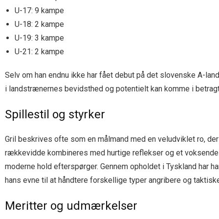
U-17: 9 kampe
U-18: 2 kampe
U-19: 3 kampe
U-21: 2 kampe
Selv om han endnu ikke har fået debut på det slovenske A-lands
i landstrænernes bevidsthed og potentielt kan komme i betrag
Spillestil og styrker
Gril beskrives ofte som en målmand med en veludviklet ro, der a
rækkevidde kombineres med hurtige reflekser og et voksende re
moderne hold efterspørger. Gennem opholdet i Tyskland har han
hans evne til at håndtere forskellige typer angribere og taktis
Meritter og udmærkelser