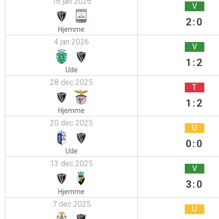
16 jan 2026
V
2:0
Hjemme
4 jan 2026
V
1:2
Ude
28 dec 2025
T
1:2
Hjemme
20 dec 2025
U
0:0
Ude
13 dec 2025
V
3:0
Hjemme
7 dec 2025
U