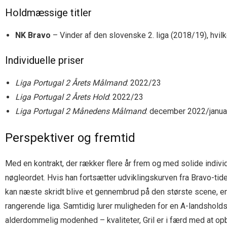
Holdmæssige titler
NK Bravo
– Vinder af den slovenske 2. liga (2018/19), hvilk
Individuelle priser
Liga Portugal 2 Årets Målmand
: 2022/23
Liga Portugal 2 Årets Hold
: 2022/23
Liga Portugal 2 Månedens Målmand
: december 2022/janua
Perspektiver og fremtid
Med en kontrakt, der rækker flere år frem og med solide individ
nøgleordet. Hvis han fortsætter udviklingskurven fra Bravo-tid
kan næste skridt blive et gennembrud på den største scene, en
rangerende liga. Samtidig lurer muligheden for en A-landshol
alderdommelig modenhed – kvaliteter, Gril er i færd med at op