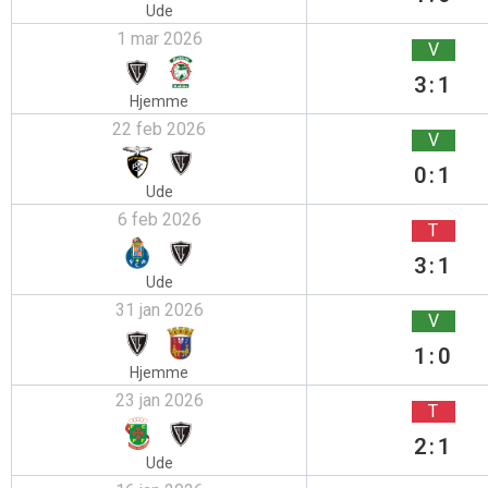
Ude
1 mar 2026
V
3:1
Hjemme
22 feb 2026
V
0:1
Ude
6 feb 2026
T
3:1
Ude
31 jan 2026
V
1:0
Hjemme
23 jan 2026
T
2:1
Ude