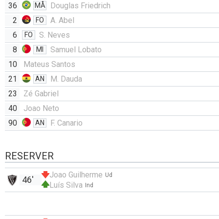
36
Douglas Friedrich
MÅ
2
A. Abel
FO
6
S. Neves
FO
8
Samuel Lobato
MI
10
Mateus Santos
21
M. Dauda
AN
23
Zé Gabriel
40
Joao Neto
90
F. Canario
AN
RESERVER
Joao Guilherme
Ud
46'
Luís Silva
Ind