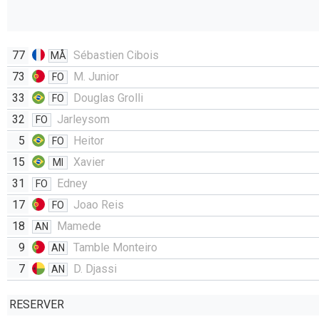
77
Sébastien Cibois
MÅ
73
M. Junior
FO
33
Douglas Grolli
FO
32
Jarleysom
FO
5
Heitor
FO
15
Xavier
MI
31
Edney
FO
17
Joao Reis
FO
18
Mamede
AN
9
Tamble Monteiro
AN
7
D. Djassi
AN
RESERVER