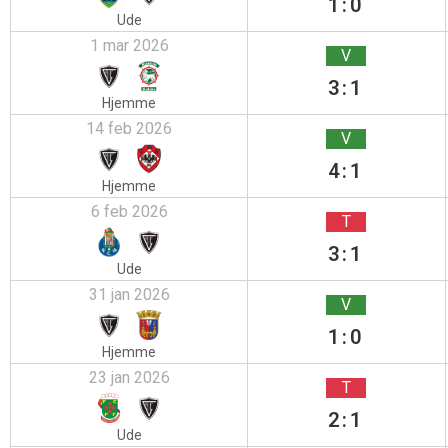
1:0
Ude
1 mar 2026
V
3:1
Hjemme
14 feb 2026
V
4:1
Hjemme
6 feb 2026
T
3:1
Ude
31 jan 2026
V
1:0
Hjemme
23 jan 2026
T
2:1
Ude