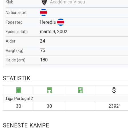
Académico Viseu
Klub
Nationalitet
Heredia
Fødested
marts 9, 2002
Fødselsdato
24
Alder
75
Vægt (kg)
180
Højde (cm)
STATISTIK
Liga Portugal 2
30
30
2392′
SENESTE KAMPE