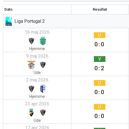
Dato
Resultat
Liga Portugal 2
16 maj 2026
U
0:0
Hjemme
9 maj 2026
V
0:2
Ude
2 maj 2026
U
0:0
Hjemme
25 apr 2026
U
0:0
Ude
17 apr 2026