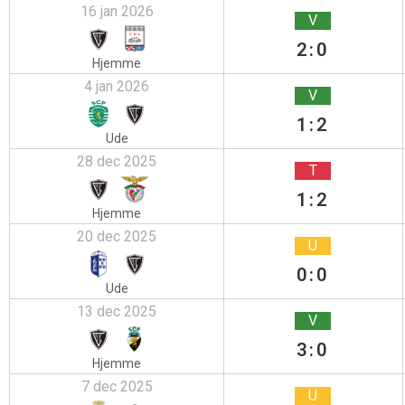
16 jan 2026
V
2:0
Hjemme
4 jan 2026
V
1:2
Ude
28 dec 2025
T
1:2
Hjemme
20 dec 2025
U
0:0
Ude
13 dec 2025
V
3:0
Hjemme
7 dec 2025
U