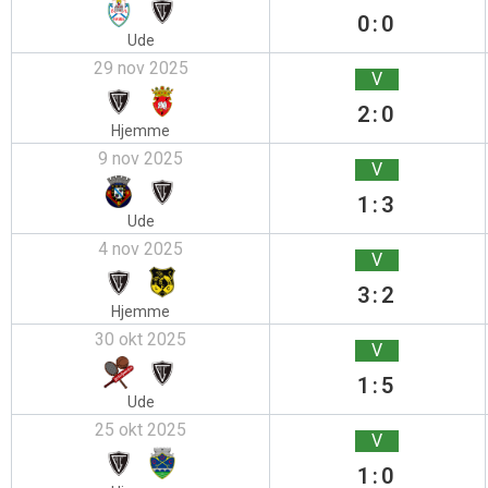
0:0
Ude
29 nov 2025
V
2:0
Hjemme
9 nov 2025
V
1:3
Ude
4 nov 2025
V
3:2
Hjemme
30 okt 2025
V
1:5
Ude
25 okt 2025
V
1:0