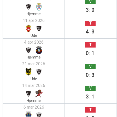
V
3:0
Hjemme
11 apr 2026
T
4:3
Ude
4 apr 2026
T
0:1
Hjemme
21 mar 2026
V
0:3
Ude
14 mar 2026
V
3:1
Hjemme
6 mar 2026
T