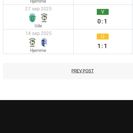
Hjemme
27 sep 2025
V
0:1
Ude
14 sep 2025
U
1:1
Hjemme
PREV POST
KONTAKT OS