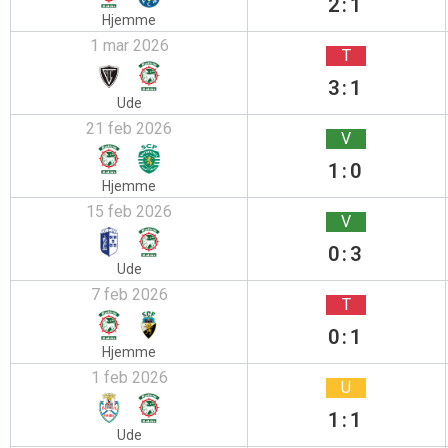
2:1
Hjemme
1 mar 2026
T
3:1
Ude
21 feb 2026
V
1:0
Hjemme
15 feb 2026
V
0:3
Ude
7 feb 2026
T
0:1
Hjemme
1 feb 2026
U
1:1
Ude