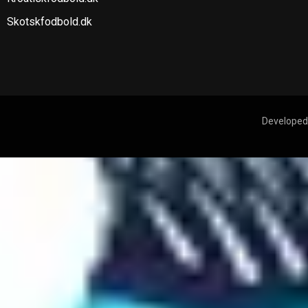
Skotskfodbold.dk
Developed