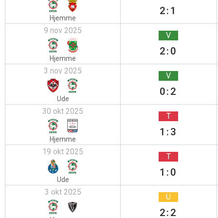
2:1
Hjemme
9 nov 2025
V
2:0
Hjemme
3 nov 2025
V
0:2
Ude
30 okt 2025
T
1:3
Hjemme
19 okt 2025
T
1:0
Ude
3 okt 2025
U
2:2