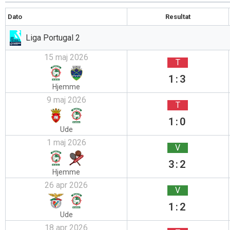
Dato
Resultat
Liga Portugal 2
15 maj 2026
T
1:3
Hjemme
9 maj 2026
T
1:0
Ude
1 maj 2026
V
3:2
Hjemme
26 apr 2026
V
1:2
Ude
18 apr 2026