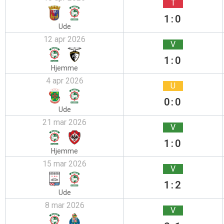
T
1:0
Ude
12 apr 2026
V
1:0
Hjemme
4 apr 2026
U
0:0
Ude
21 mar 2026
V
1:0
Hjemme
15 mar 2026
V
1:2
Ude
8 mar 2026
V