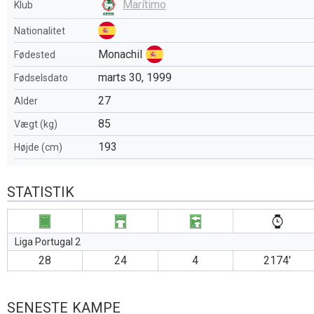
Marítimo
Klub
Nationalitet
Monachil
Fødested
marts 30, 1999
Fødselsdato
27
Alder
85
Vægt (kg)
193
Højde (cm)
STATISTIK
Liga Portugal 2
28
24
4
2174′
SENESTE KAMPE