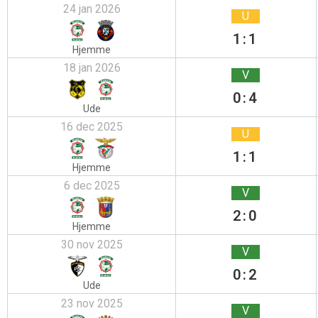
24 jan 2026
U
1:1
Hjemme
18 jan 2026
V
0:4
Ude
16 dec 2025
U
1:1
Hjemme
6 dec 2025
V
2:0
Hjemme
30 nov 2025
V
0:2
Ude
23 nov 2025
V