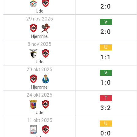
2:0
Ude
29 nov 2025
V
2:0
Hjemme
8 nov 2025
U
1:1
Ude
29 okt 2025
V
1:0
Hjemme
24 okt 2025
T
3:2
Ude
11 okt 2025
U
0:0