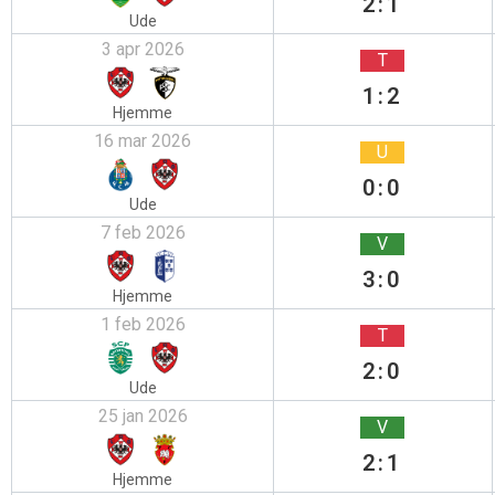
2:1
Ude
3 apr 2026
T
1:2
Hjemme
16 mar 2026
U
0:0
Ude
7 feb 2026
V
3:0
Hjemme
1 feb 2026
T
2:0
Ude
25 jan 2026
V
2:1
Hjemme