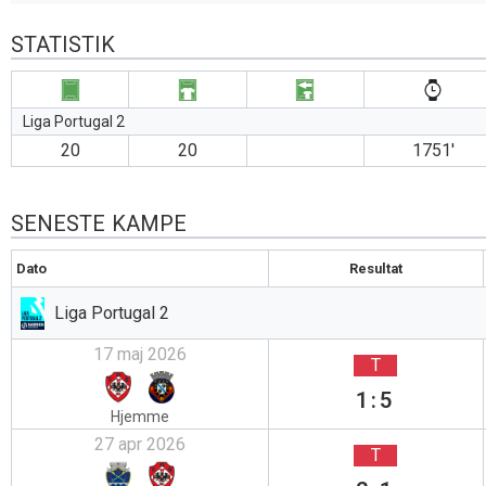
STATISTIK
Liga Portugal 2
20
20
1751′
SENESTE KAMPE
Dato
Resultat
Liga Portugal 2
17 maj 2026
T
1:5
Hjemme
27 apr 2026
T