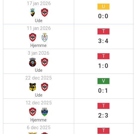
17 jan 2026
U
0:0
Ude
11 jan 2026
T
3:4
Hjemme
3 jan 2026
T
1:0
Ude
22 dec 2025
V
0:1
Ude
12 dec 2025
T
2:3
Hjemme
6 dec 2025
T