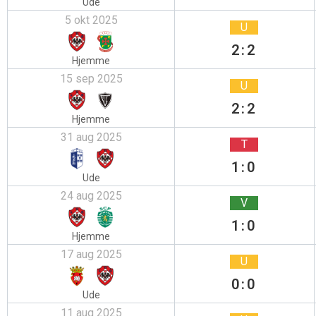
Ude
5 okt 2025
U
2:2
Hjemme
15 sep 2025
U
2:2
Hjemme
31 aug 2025
T
1:0
Ude
24 aug 2025
V
1:0
Hjemme
17 aug 2025
U
0:0
Ude
11 aug 2025