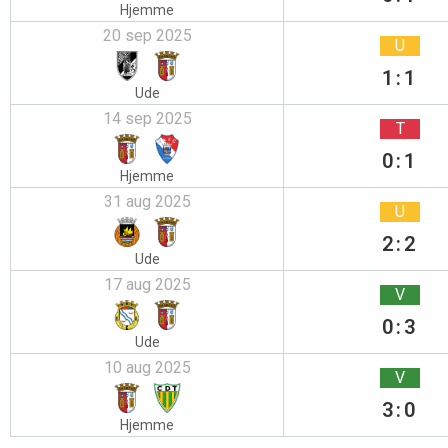
Hjemme
20 sep 2025
U
1:1
Ude
14 sep 2025
T
0:1
Hjemme
31 aug 2025
U
2:2
Ude
17 aug 2025
V
0:3
Ude
10 aug 2025
V
3:0
Hjemme