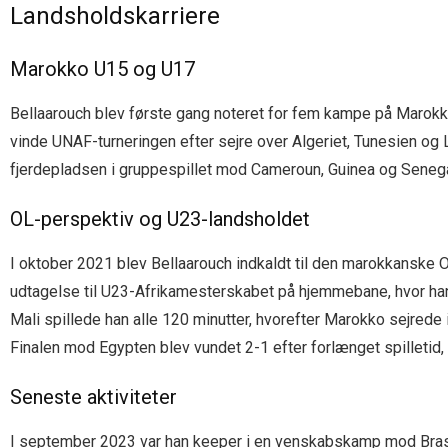
Landsholdskarriere
Marokko U15 og U17
Bellaarouch blev første gang noteret for fem kampe på Marokko
vinde UNAF-turneringen efter sejre over Algeriet, Tunesien og 
fjerdepladsen i gruppespillet mod Cameroun, Guinea og Senega
OL-perspektiv og U23-landsholdet
I oktober 2021 blev Bellaarouch indkaldt til den marokkanske 
udtagelse til U23-Afrikamesterskabet på hjemmebane, hvor han
Mali spillede han alle 120 minutter, hvorefter Marokko sejrede 
Finalen mod Egypten blev vundet 2-1 efter forlænget spilletid
Seneste aktiviteter
I september 2023 var han keeper i en venskabskamp mod Bras