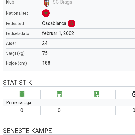
SC Braga
Klub
Nationalitet
Casablanca
Fødested
februar 1, 2002
Fødselsdato
24
Alder
75
Vægt (kg)
188
Højde (cm)
STATISTIK
Primeira Liga
0
0
0
SENESTE KAMPE