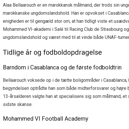
Alaa Bellaarouch er en marokkansk målmand, der trods sin ung
marokkanske ungdomslandshold. Han er opvokset i Casablanca, og
enigheden er til gengæld stor om, at han tidligt viste et usæd
Mohammed VI-akademi i Salé til Racing Club de Strasbourg og s
ungdomslandshold og været med til at vinde både UNAF-turne
Tidlige år og fodboldopdragelse
Barndom i Casablanca og de første fodboldtrin
Bellaarouch voksede op i de tætte boligområder i Casablanca, 
begyndelsen optrådte han som både midterforsvarer og højre b
13-årsalderen valgte han at specialisere sig som målmand, et ski
sidste skanse.
Mohammed VI Football Academy