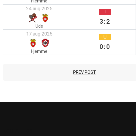
Hjemme
24 aug 2025
T
3:2
Ude
17 aug 2025
U
0:0
Hjemme
PREV POST
KONTAKT OS