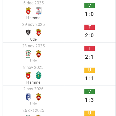
5 dec 2025
V
1:0
Hjemme
29 nov 2025
T
2:0
Ude
23 nov 2025
T
2:1
Ude
8 nov 2025
U
1:1
Hjemme
2 nov 2025
V
1:3
Ude
26 okt 2025
U