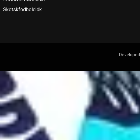
Skotskfodbold.dk
Developed