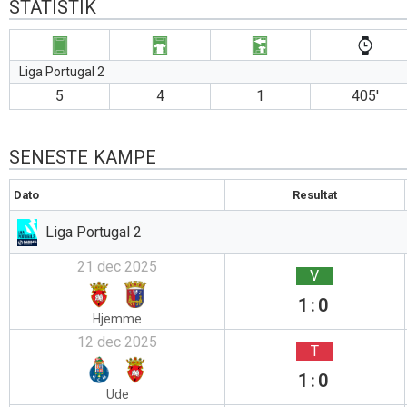
STATISTIK
Liga Portugal 2
5
4
1
405′
SENESTE KAMPE
Dato
Resultat
Liga Portugal 2
21 dec 2025
V
1:0
Hjemme
12 dec 2025
T
1:0
Ude