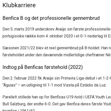
Klubkarriere
Benfica B og det professionelle gennembrud
Den 5. marts 2019 underskrev Araújo sin første professionelle
portugisiske række kom 4. oktober 2020 i et 0-1-nederlag til Es
Sæsonen 2021/22 blev et reel gennembrud på B-holdet. Han netted
førsteholdet under den daværende midlertidige cheftræner Né
Indtog på Benficas førstehold (2022)
Den 2. februar 2022 fik Araújo sin Primeira Liga-debut i et 1-2
“Águias” – en udligning til 1-1 mod Vizela på Estádio da Luz.
Parallelt stillede han op for Benficas U19-hold i UEFA Youth Le
Bull Salzburg, der endte 6-0. Det gav Benfica deres første Y
triumfen i 1961/62.