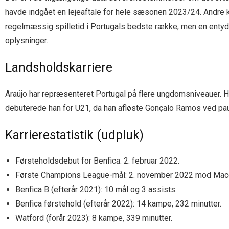
havde indgået en lejeaftale for hele sæsonen 2023/24. Andre kild
regelmæssig spilletid i Portugals bedste række, men en entydig 
oplysninger.
Landsholdskarriere
Araújo har repræsenteret Portugal på flere ungdomsniveauer. 
debuterede han for U21, da han afløste Gonçalo Ramos ved paus
Karrierestatistik (udpluk)
Førsteholdsdebut for Benfica: 2. februar 2022.
Første Champions League-mål: 2. november 2022 mod Macc
Benfica B (efterår 2021): 10 mål og 3 assists.
Benfica førstehold (efterår 2022): 14 kampe, 232 minutter.
Watford (forår 2023): 8 kampe, 339 minutter.