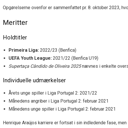
Opgørelserne ovenfor er sammenfattet pr. 8. oktober 2023, hvor 
Meritter
Holdtitler
Primeira Liga:
2022/23 (Benfica)
UEFA Youth League:
2021/22 (Benfica U19)
Supertaça Cândido de Oliveira 2025
nævnes i enkelte oversi
Individuelle udmærkelser
Årets unge spiller i Liga Portugal 2: 2021/22
Månedens angriber i Liga Portugal 2: februar 2021
Månedens unge spiller i Liga Portugal 2: februar 2021
Henrique Araújos karriere er fortsat i sin indledende fase, m