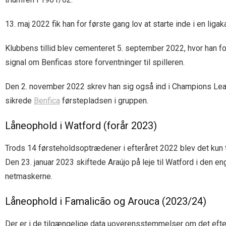
13. maj 2022 fik han for første gang lov at starte inde i en li
Klubbens tillid blev cementeret 5. september 2022, hvor han fo
signal om Benficas store forventninger til spilleren.
Den 2. november 2022 skrev han sig også ind i Champions Leagu
sikrede
Benfica
førstepladsen i gruppen.
Låneophold i Watford (forår 2023)
Trods 14 førsteholdsoptrædener i efteråret 2022 blev det kun ti
Den 23. januar 2023 skiftede Araújo på leje til Watford i den e
netmaskerne.
Låneophold i Famalicão og Arouca (2023/24)
Der er i de tilgængelige data uoverensstemmelser om det efter