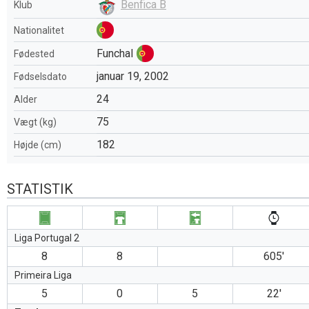
Benfica B
Klub
Nationalitet
Funchal
Fødested
januar 19, 2002
Fødselsdato
24
Alder
75
Vægt (kg)
182
Højde (cm)
STATISTIK
Liga Portugal 2
8
8
605′
Primeira Liga
5
0
5
22′