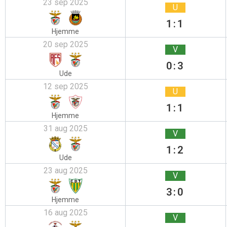
23 sep 2025
U
1:1
Hjemme
20 sep 2025
V
0:3
Ude
12 sep 2025
U
1:1
Hjemme
31 aug 2025
V
1:2
Ude
23 aug 2025
V
3:0
Hjemme
16 aug 2025
V