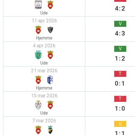
4:2
Ude
11 apr 2026
V
4:3
Hjemme
4 apr 2026
V
1:2
Ude
21 mar 2026
T
0:1
Hjemme
15 mar 2026
T
1:0
Ude
7 mar 2026
U
1:1