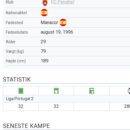
FC Penafiel
Klub
Nationalitet
Manacor
Fødested
august 19, 1996
Fødselsdato
29
Alder
79
Vægt (kg)
189
Højde (cm)
STATISTIK
Liga Portugal 2
32
32
28
SENESTE KAMPE