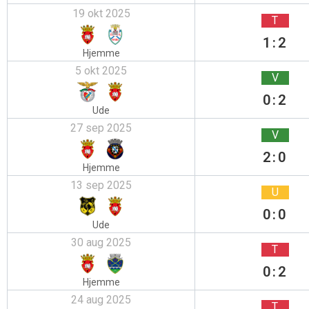
19 okt 2025
T
1:2
Hjemme
5 okt 2025
V
0:2
Ude
27 sep 2025
V
2:0
Hjemme
13 sep 2025
U
0:0
Ude
30 aug 2025
T
0:2
Hjemme
24 aug 2025
T