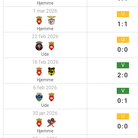
Hjemme
1 mar 2026
U
1:1
Hjemme
22 feb 2026
U
0:0
Ude
16 feb 2026
V
2:0
Hjemme
6 feb 2026
V
0:1
Ude
30 jan 2026
U
0:0
Hjemme