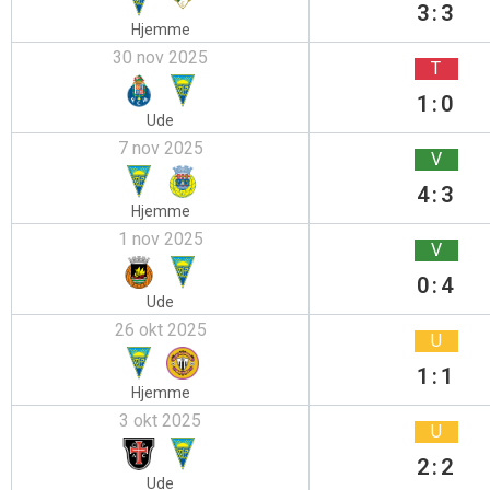
3:3
Hjemme
30 nov 2025
T
1:0
Ude
7 nov 2025
V
4:3
Hjemme
1 nov 2025
V
0:4
Ude
26 okt 2025
U
1:1
Hjemme
3 okt 2025
U
2:2
Ude