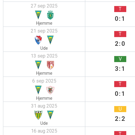
27 sep 2025
T
0:1
Hjemme
21 sep 2025
T
2:0
Ude
13 sep 2025
V
3:1
Hjemme
6 sep 2025
T
0:1
Hjemme
31 aug 2025
U
2:2
Ude
16 aug 2025
T