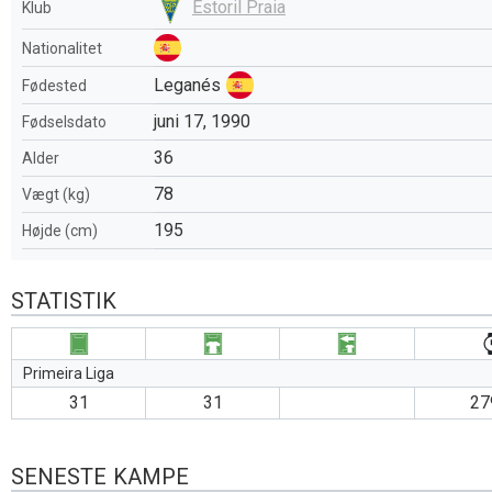
Estoril Praia
Klub
Nationalitet
Leganés
Fødested
juni 17, 1990
Fødselsdato
36
Alder
78
Vægt (kg)
195
Højde (cm)
STATISTIK
Primeira Liga
31
31
27
SENESTE KAMPE