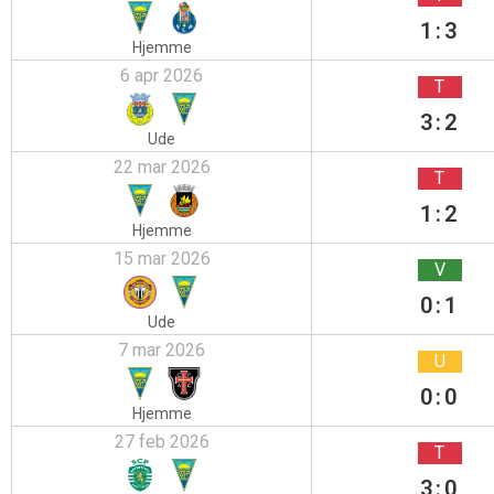
1:3
Hjemme
6 apr 2026
T
3:2
Ude
22 mar 2026
T
1:2
Hjemme
15 mar 2026
V
0:1
Ude
7 mar 2026
U
0:0
Hjemme
27 feb 2026
T
3:0