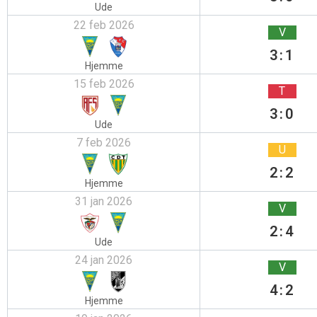
Ude
22 feb 2026
V
3:1
Hjemme
15 feb 2026
T
3:0
Ude
7 feb 2026
U
2:2
Hjemme
31 jan 2026
V
2:4
Ude
24 jan 2026
V
4:2
Hjemme