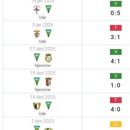
19 jan 2026
V
0:5
Ude
3 jan 2026
T
3:1
Ude
27 dec 2025
V
4:1
Hjemme
19 dec 2025
V
1:0
Hjemme
14 dec 2025
T
4:0
Ude
7 dec 2025
U