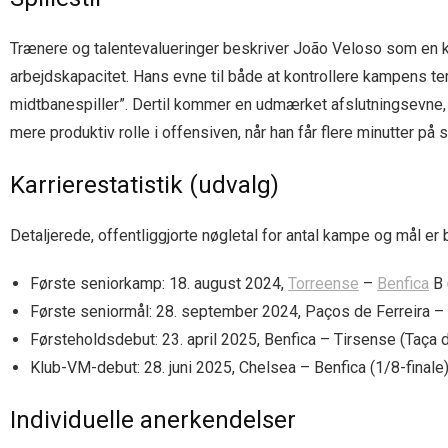
Trænere og talentevalueringer beskriver João Veloso som en ko
arbejdskapacitet. Hans evne til både at kontrollere kampens te
midtbanespiller”. Dertil kommer en udmærket afslutningsevne, 
mere produktiv rolle i offensiven, når han får flere minutter på 
Karrierestatistik (udvalg)
Detaljerede, offentliggjorte nøgletal for antal kampe og mål 
Første seniorkamp: 18. august 2024,
Torreense
–
Benfica
B 
Første seniormål: 28. september 2024, Paços de Ferreira – 
Førsteholdsdebut: 23. april 2025, Benfica – Tirsense (Taça d
Klub-VM-debut: 28. juni 2025, Chelsea – Benfica (1/8-finale
Individuelle anerkendelser