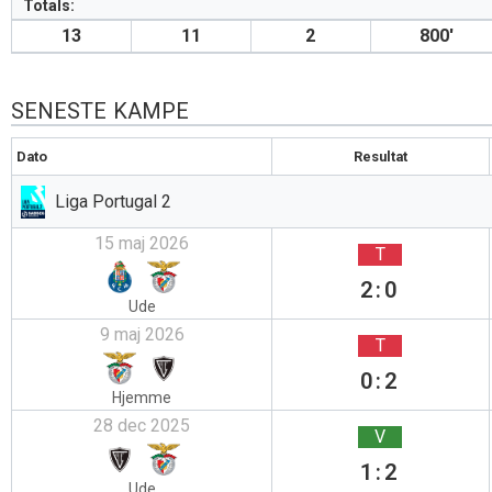
Totals:
13
11
2
800′
SENESTE KAMPE
Dato
Resultat
Liga Portugal 2
15 maj 2026
T
2:0
Ude
9 maj 2026
T
0:2
Hjemme
28 dec 2025
V
1:2
Ude