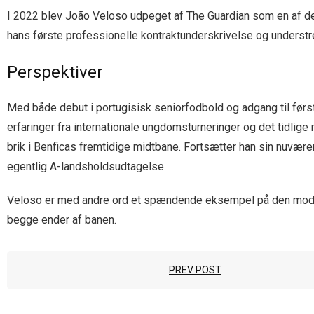
I 2022 blev João Veloso udpeget af The Guardian som en af de 
hans første professionelle kontraktunderskrivelse og understr
Perspektiver
Med både debut i portugisisk seniorfodbold og adgang til før
erfaringer fra internationale ungdomsturneringer og det tidli
brik i Benficas fremtidige midtbane. Fortsætter han sin nuværen
egentlig A-landsholdsudtagelse.
Veloso er med andre ord et spændende eksempel på den moderne 
begge ender af banen.
PREV POST