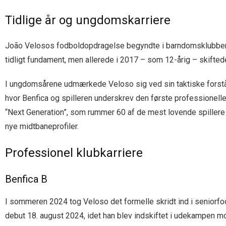
Tidlige år og ungdomskarriere
João Velosos fodboldopdragelse begyndte i barndomsklubberne 
tidligt fundament, men allerede i 2017 – som 12-årig – skiftede
I ungdomsårene udmærkede Veloso sig ved sin taktiske forståels
hvor Benfica og spilleren underskrev den første professionelle
“Next Generation”, som rummer 60 af de mest lovende spillere
nye midtbaneprofiler.
Professionel klubkarriere
Benfica B
I sommeren 2024 tog Veloso det formelle skridt ind i seniorfo
debut 18. august 2024, idet han blev indskiftet i udekampen m