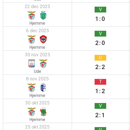
22 dec 2025
V
1:0
Hjemme
6 dec 2025
V
2:0
Hjemme
30 nov 2025
U
2:2
Ude
8 nov 2025
T
1:2
Hjemme
30 okt 2025
V
2:1
Hjemme
25 okt 2025
V