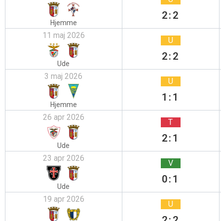
2:2
Hjemme
11 maj 2026
U
2:2
Ude
3 maj 2026
U
1:1
Hjemme
26 apr 2026
T
2:1
Ude
23 apr 2026
V
0:1
Ude
19 apr 2026
U
2:2