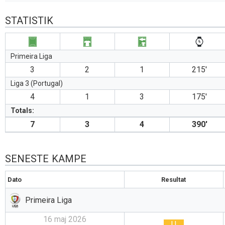
STATISTIK
Primeira Liga
3
2
1
215′
Liga 3 (Portugal)
4
1
3
175′
Totals:
7
3
4
390′
SENESTE KAMPE
Dato
Resultat
Primeira Liga
16 maj 2026
U