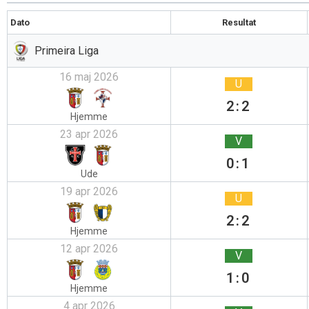
Dato
Resultat
Primeira Liga
16 maj 2026
U
2:2
Hjemme
23 apr 2026
V
0:1
Ude
19 apr 2026
U
2:2
Hjemme
12 apr 2026
V
1:0
Hjemme
4 apr 2026