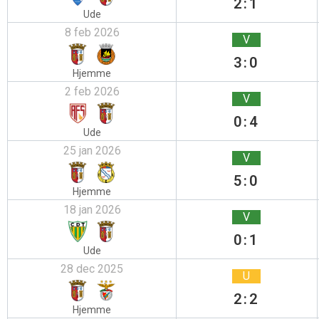
2:1
Ude
8 feb 2026
V
3:0
Hjemme
2 feb 2026
V
0:4
Ude
25 jan 2026
V
5:0
Hjemme
18 jan 2026
V
0:1
Ude
28 dec 2025
U
2:2
Hjemme