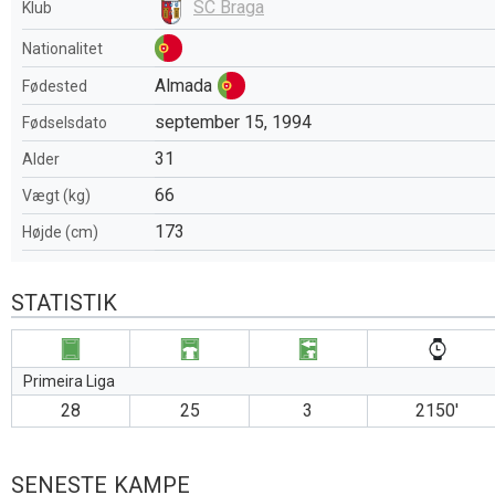
SC Braga
Klub
Nationalitet
Almada
Fødested
september 15, 1994
Fødselsdato
31
Alder
66
Vægt (kg)
173
Højde (cm)
STATISTIK
Primeira Liga
28
25
3
2150′
SENESTE KAMPE