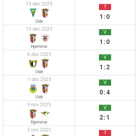
19 dec 2025
T
1:0
Ude
15 dec 2025
V
1:0
Hjemme
6 dec 2025
V
1:2
Ude
1 dec 2025
V
0:4
Ude
9 nov 2025
V
2:1
Hjemme
2 nov 2025
T