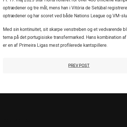
optrædener og tre mål, mens han i Vitória de Setúbal registre
optrædener og har scoret ved både Nations League og VM-slu
Med sin kontinuitet, sit skarpe venstreben og et vedvarende bli
tema på det portugisiske transfermarked. Hans kombination af l
er en af Primeira Ligas mest profilerede kantspillere.
PREV POST
KONTAKT OS