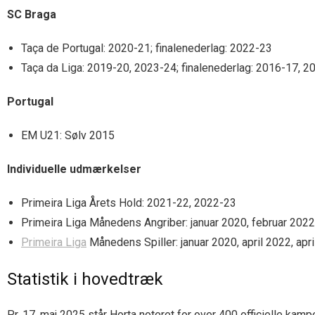
SC Braga
Taça de Portugal: 2020-21; finalenederlag: 2022-23
Taça da Liga: 2019-20, 2023-24; finalenederlag: 2016-17, 2
Portugal
EM U21: Sølv 2015
Individuelle udmærkelser
Primeira Liga Årets Hold: 2021-22, 2022-23
Primeira Liga Månedens Angriber: januar 2020, februar 2022,
Primeira Liga
Månedens Spiller: januar 2020, april 2022, apr
Statistik i hovedtræk
Pr. 17. maj 2025 står Horta noteret for over 400 officielle kamp