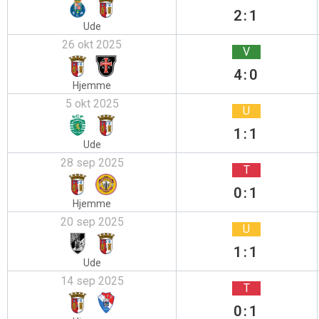
2:1
Ude
26 okt 2025
V
4:0
Hjemme
5 okt 2025
U
1:1
Ude
28 sep 2025
T
0:1
Hjemme
20 sep 2025
U
1:1
Ude
14 sep 2025
T
0:1