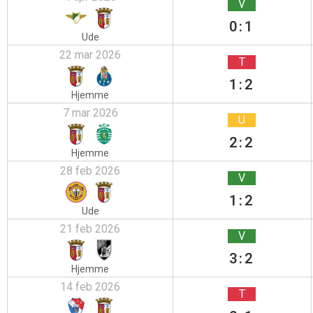
V
0:1
Ude
22 mar 2026
T
1:2
Hjemme
7 mar 2026
U
2:2
Hjemme
28 feb 2026
V
1:2
Ude
21 feb 2026
V
3:2
Hjemme
14 feb 2026
T