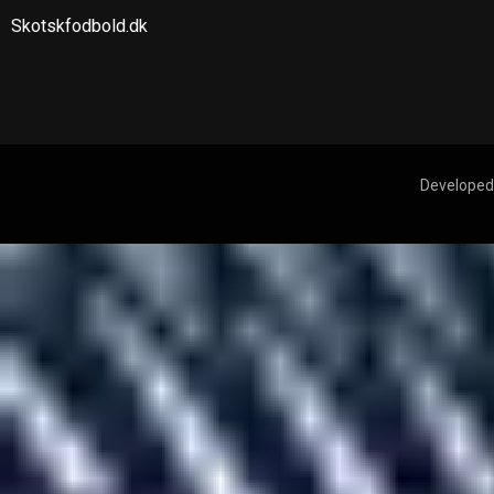
Skotskfodbold.dk
Developed