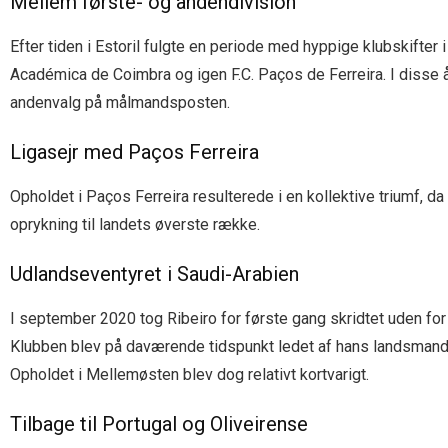
Mellem første- og andendivision
Efter tiden i Estoril fulgte en periode med hyppige klubskifter 
Académica de Coimbra og igen F.C. Paços de Ferreira. I disse
andenvalg på målmandsposten.
Ligasejr med Paços Ferreira
Opholdet i Paços Ferreira resulterede i en kollektive triumf,
oprykning til landets øverste række.
Udlandseventyret i Saudi-Arabien
I september 2020 tog Ribeiro for første gang skridtet uden for
Klubben blev på daværende tidspunkt ledet af hans landsmand Fi
Opholdet i Mellemøsten blev dog relativt kortvarigt.
Tilbage til Portugal og Oliveirense