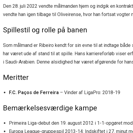
Den 28. juli 2022 vendte målmanden hjem og indgik en kontrakt 
vendte han igen tilbage til Oliveirense, hvor han fortsat vogter 
Spillestil og rolle på banen
Som målmand er Ribeiro kendt for sin evne til at indtage både st
har været ude af stand til at spille. Hans karriereforløb viser
i Saudi-Arabien. Denne alsidighed har været afgørende for hans
Meritter
F.C. Paços de Ferreira
– Vinder af LigaPro: 2018-19
Bemærkelsesværdige kampe
Primeira Liga-debut den 19. august 2012 i 1-1-opgøret mod 
Europa League-gruppespil 2013-14: Indskiftet i 27. minut m