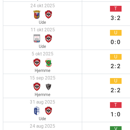
24 okt 2025
T
3:2
Ude
11 okt 2025
U
0:0
Ude
5 okt 2025
U
2:2
Hjemme
15 sep 2025
U
2:2
Hjemme
31 aug 2025
T
1:0
Ude
24 aug 2025
V