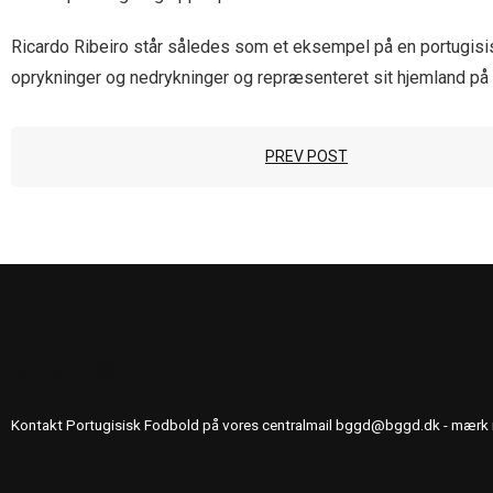
Ricardo Ribeiro står således som et eksempel på en portugisis
oprykninger og nedrykninger og repræsenteret sit hjemland på d
PREV POST
KONTAKT OS
Kontakt Portugisisk Fodbold på vores centralmail
bggd@bggd.dk
- mærk 