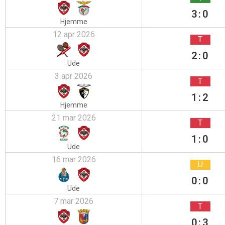
3:0
Hjemme
12 apr 2026
T
2:0
Ude
3 apr 2026
T
1:2
Hjemme
21 mar 2026
T
1:0
Ude
16 mar 2026
U
0:0
Ude
7 mar 2026
T
0:3