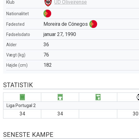
UD Oliveirense
Klub
Nationalitet
Moreira de Cónegos
Fødested
januar 27, 1990
Fødselsdato
36
Alder
76
Vægt (kg)
182
Højde (cm)
STATISTIK
Liga Portugal 2
34
34
30
SENESTE KAMPE