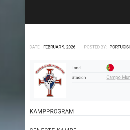
DATE:
FEBRUAR 9, 2026
POSTED BY:
PORTUGIS
Land
Campo Muni
Stadion
KAMPPROGRAM