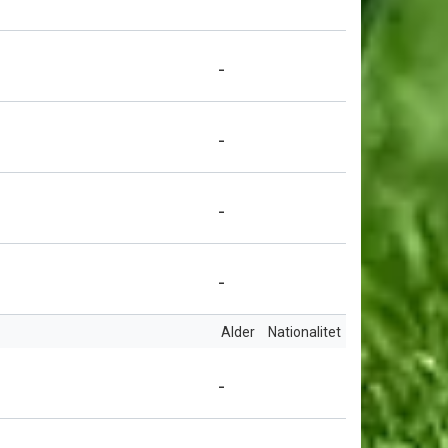
-
-
-
-
Alder
Nationalitet
-