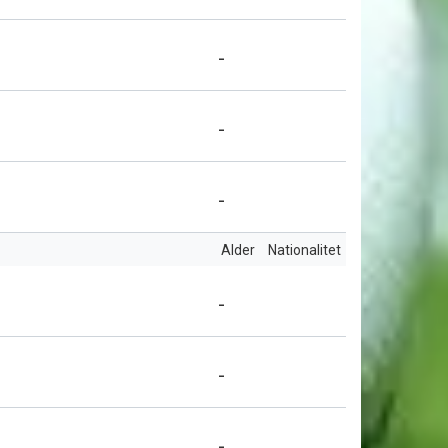
-
-
-
Alder
Nationalitet
-
-
-