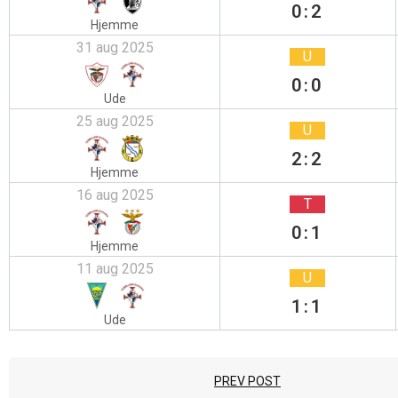
0:2
Hjemme
31 aug 2025
U
0:0
Ude
25 aug 2025
U
2:2
Hjemme
16 aug 2025
T
0:1
Hjemme
11 aug 2025
U
1:1
Ude
PREV POST