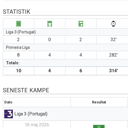
STATISTIK
Liga 3 (Portugal)
2
0
2
32′
Primeira Liga
8
4
4
282′
Totals:
10
4
6
314′
SENESTE KAMPE
Dato
Resultat
Liga 3 (Portugal)
16 maj 2026
V