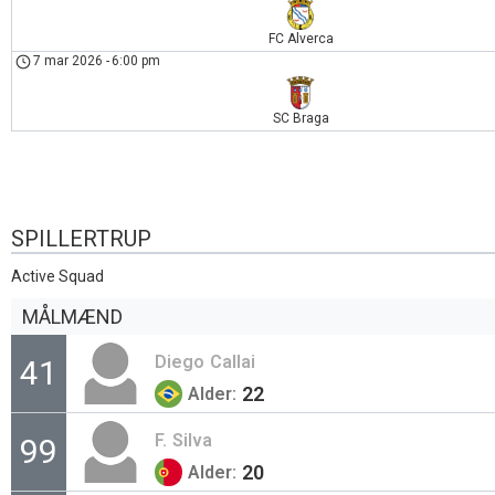
FC Alverca
7 mar 2026
-
6:00 pm
SC Braga
SPILLERTRUP
Active Squad
MÅLMÆND
Diego
Callai
41
22
Alder:
F.
Silva
99
20
Alder: