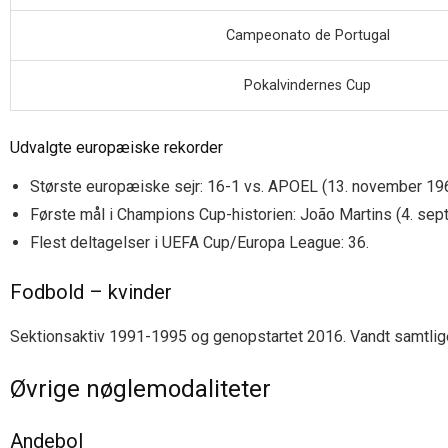
Campeonato de Portugal
Pokalvindernes Cup
Udvalgte europæiske rekorder
Største europæiske sejr: 16-1 vs. APOEL (13. november 196
Første mål i Champions Cup-historien: João Martins (4. se
Flest deltagelser i UEFA Cup/Europa League: 36.
Fodbold – kvinder
Sektionsaktiv 1991-1995 og genopstartet 2016. Vandt samtlige n
Øvrige nøglemodaliteter
Andebol