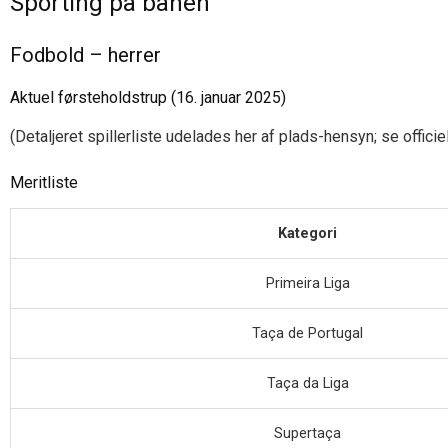
Sporting på banen
Fodbold – herrer
Aktuel førsteholdstrup (16. januar 2025)
(Detaljeret spillerliste udelades her af plads-hensyn; se offici
Meritliste
Kategori
Primeira Liga
Taça de Portugal
Taça da Liga
Supertaça