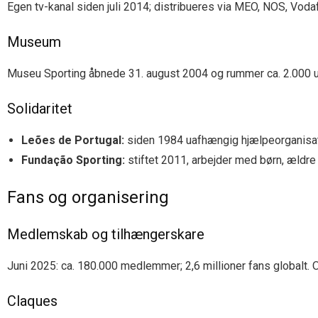
Egen tv-kanal siden juli 2014; distribueres via MEO, NOS, Vo
Museum
Museu Sporting åbnede 31. august 2004 og rummer ca. 2.000 udsti
Solidaritet
Leões de Portugal:
siden 1984 uafhængig hjælpeorganisat
Fundação Sporting:
stiftet 2011, arbejder med børn, ældre
Fans og organisering
Medlemskab og tilhængerskare
Juni 2025: ca. 180.000 medlemmer; 2,6 millioner fans globalt. O
Claques