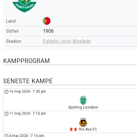
Land
1906
Stiftet
Estádio José Alvalade
Stadion
KAMPPROGRAM
SENESTE KAMPE
16 maj 2026
-
7:30 pm
Sporting Lissabon
11 maj 2026
-
7:15 pm
Rio Ave FC
4 maj 2026
-
7:15 pm