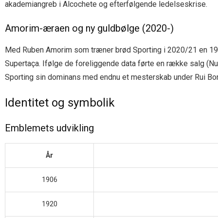
akademiangreb i Alcochete og efterfølgende ledelseskrise.
Amorim-æraen og ny guldbølge (2020-)
Med Ruben Amorim som træner brød Sporting i 2020/21 en 19 å
Supertaça. Ifølge de foreliggende data førte en række salg (
Sporting sin dominans med endnu et mesterskab under Rui Bor
Identitet og symbolik
Emblemets udvikling
År
1906
1920