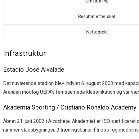
Omsætning
Resultat efter skat
Nettogæld
Infrastruktur
Estádio José Alvalade
Det nuværende stadion blev indviet 6. august 2003 med kapacit
Arenaen modtog UEFA’s femstjernede klassifikation og var vær
Akademia Sporting / Cristiano Ronaldo Academy
Åbnet 21. juni 2002 i Alcochete. Akademiet er ISO-certificeret o
rummer stabsbygninger, 9 træningsbaner, fitness- og medicins