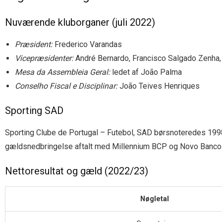
Nuværende kluborganer (juli 2022)
Præsident:
Frederico Varandas
Vicepræsidenter:
André Bernardo, Francisco Salgado Zenha,
Mesa da Assembleia Geral:
ledet af João Palma
Conselho Fiscal e Disciplinar:
João Teives Henriques
Sporting SAD
Sporting Clube de Portugal – Futebol, SAD børsnoteredes 1998. 
gældsnedbringelse aftalt med Millennium BCP og Novo Banco
Nettoresultat og gæld (2022/23)
Nøgletal