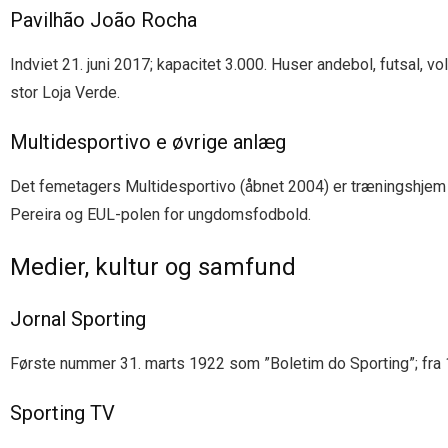
Pavilhão João Rocha
Indviet 21. juni 2017; kapacitet 3.000. Huser andebol, futsal, v
stor Loja Verde.
Multidesportivo e øvrige anlæg
Det femetagers Multidesportivo (åbnet 2004) er træningshjem
Pereira og EUL-polen for ungdomsfodbold.
Medier, kultur og samfund
Jornal Sporting
Første nummer 31. marts 1922 som ”Boletim do Sporting”; fra 1
Sporting TV