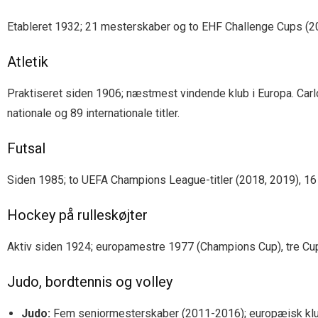
Etableret 1932; 21 mesterskaber og to EHF Challenge Cups (20
Atletik
Praktiseret siden 1906; næstmest vindende klub i Europa. Carl
nationale og 89 internationale titler.
Futsal
Siden 1985; to UEFA Champions League-titler (2018, 2019), 16 lig
Hockey på rulleskøjter
Aktiv siden 1924; europamestre 1977 (Champions Cup), tre Cu
Judo, bordtennis og volley
Judo:
Fem seniormesterskaber (2011-2016); europæisk kl