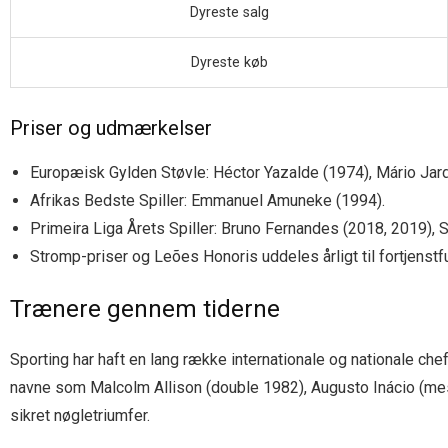
Dyreste salg
Dyreste køb
Priser og udmærkelser
Europæisk Gylden Støvle: Héctor Yazalde (1974), Mário Jard
Afrikas Bedste Spiller: Emmanuel Amuneke (1994).
Primeira Liga Årets Spiller: Bruno Fernandes (2018, 2019), 
Stromp-priser og Leões Honoris uddeles årligt til fortjenstf
Trænere gennem tiderne
Sporting har haft en lang række internationale og nationale c
navne som Malcolm Allison (double 1982), Augusto Inácio (mes
sikret nøgletriumfer.