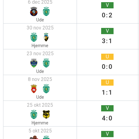
6 dec 2025
V
0:2
Ude
30 nov 2025
V
3:1
Hjemme
23 nov 2025
U
0:0
Ude
8 nov 2025
U
1:1
Ude
25 okt 2025
V
4:0
Hjemme
5 okt 2025
V