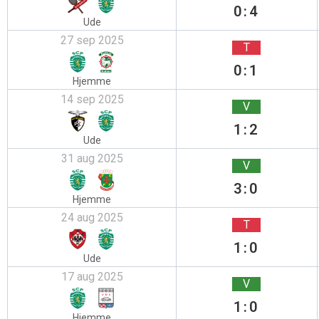
0:4
Ude
27 sep 2025
T
0:1
Hjemme
14 sep 2025
V
1:2
Ude
31 aug 2025
V
3:0
Hjemme
24 aug 2025
T
1:0
Ude
17 aug 2025
V
1:0
Hjemme