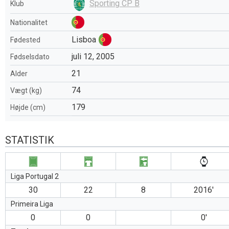
Sporting CP B
Klub
Nationalitet
Lisboa
Fødested
juli 12, 2005
Fødselsdato
21
Alder
74
Vægt (kg)
179
Højde (cm)
STATISTIK
Liga Portugal 2
30
22
8
2016′
Primeira Liga
0
0
0′