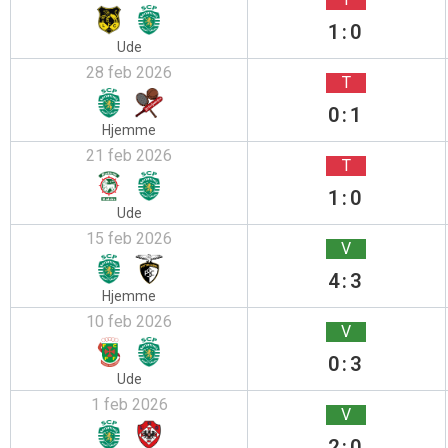
1:0
Ude
28 feb 2026
T
0:1
Hjemme
21 feb 2026
T
1:0
Ude
15 feb 2026
V
4:3
Hjemme
10 feb 2026
V
0:3
Ude
1 feb 2026
V
2:0