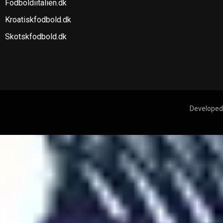
Fodboldiitalien.dk
Kroatiskfodbold.dk
Skotskfodbold.dk
Developed