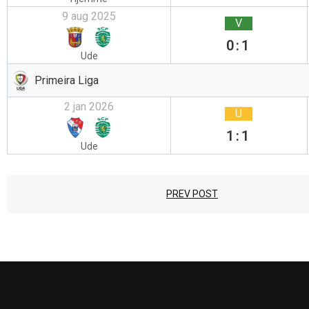
9 aug 2025
V
0:1
Ude
Primeira Liga
2 jan 2026
U
1:1
Ude
PREV POST