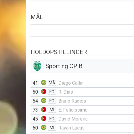
MÅL
HOLDOPSTILLINGER
Sporting CP B
41
Diego Callai
MÅ
50
R. Dias
FO
54
Bruno Ramos
FO
73
E. Felicissimo
MI
45
David Moreira
FO
60
Rayan Lucas
MI