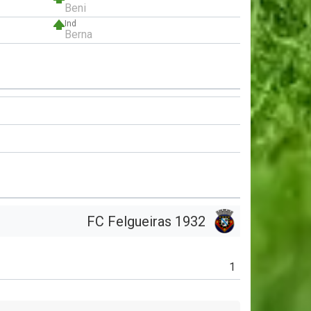
Beni
Ind
Berna
FC Felgueiras 1932
1