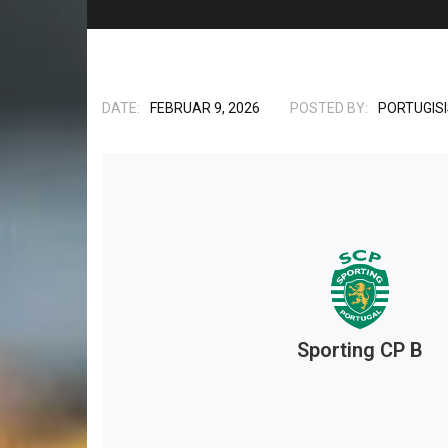
DATE:
FEBRUAR 9, 2026
POSTED BY:
PORTUGIS
Sporting CP B