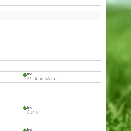
Ind
M. Jean-Marie
Ind
Dario
Ind