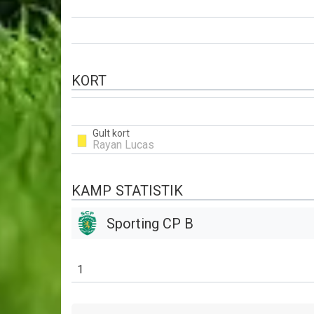
KORT
Gult kort
Rayan Lucas
KAMP STATISTIK
Sporting CP B
1