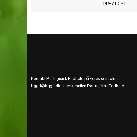
PREV POST
KONTAKT OS
Kontakt Portugisisk Fodbold på vores centralmail
bggd@bggd.dk
- mærk mailen Portugisisk Fodbold