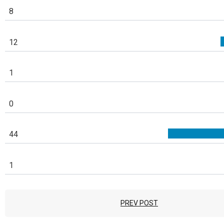
8
12
1
0
44
1
PREV POST