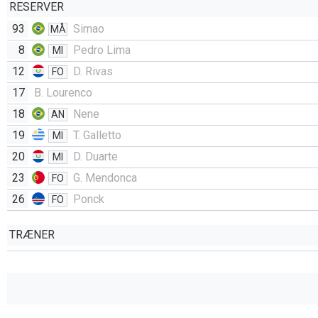
RESERVER
93
Simao
MÅ
8
Pedro Lima
MI
12
D. Rivas
FO
17
B. Lourenco
18
Nene
AN
19
T. Galletto
MI
20
D. Duarte
MI
23
G. Mendonca
FO
26
Ponck
FO
TRÆNER