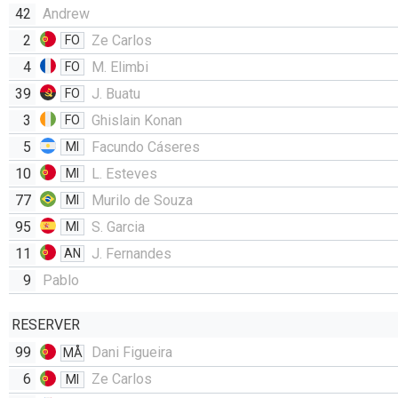
42
Andrew
2
Ze Carlos
FO
4
M. Elimbi
FO
39
J. Buatu
FO
3
Ghislain Konan
FO
5
Facundo Cáseres
MI
10
L. Esteves
MI
77
Murilo de Souza
MI
95
S. Garcia
MI
11
J. Fernandes
AN
9
Pablo
RESERVER
99
Dani Figueira
MÅ
6
Ze Carlos
MI