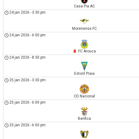
Casa Pia AC
24 jan 2026
-
3:30 pm
Moreirense FC
24 jan 2026
-
6:00 pm
FC Arouca
24 jan 2026
-
8:30 pm
Estoril Praia
25 jan 2026
-
3:30 pm
CD Nacional
25 jan 2026
-
6:00 pm
Benfica
25 jan 2026
-
6:00 pm