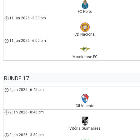
FC Porto
11 jan 2026
-
3:30 pm
CD Nacional
11 jan 2026
-
6:00 pm
Moreirense FC
RUNDE 17
2 jan 2026
-
6:45 pm
Gil Vicente
2 jan 2026
-
8:45 pm
Vitória Guimarães
3 jan 2026
-
3:30 pm