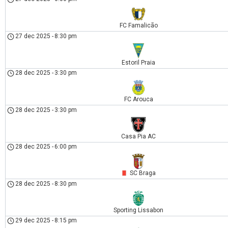
FC Famalicão
27 dec 2025
-
8:30 pm
Estoril Praia
28 dec 2025
-
3:30 pm
FC Arouca
28 dec 2025
-
3:30 pm
Casa Pia AC
28 dec 2025
-
6:00 pm
SC Braga
28 dec 2025
-
8:30 pm
Sporting Lissabon
29 dec 2025
-
8:15 pm