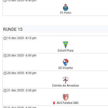
15 dec 2025
-
8:45 pm
FC Porto
RUNDE 15
19 dec 2025
-
8:15 pm
Estoril Praia
20 dec 2025
-
6:00 pm
Gil Vicente
20 dec 2025
-
8:30 pm
Estrela da Amadora
21 dec 2025
-
3:30 pm
AVS Futebol SAD
21 dec 2025
-
6:00 pm