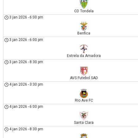
CD Tondela
3 jan 2026
-
6:00 pm
Benfica
3 jan 2026
-
6:00 pm
Estrela da Amadora
3 jan 2026
-
8:30 pm
AVS Futebol SAD
4 jan 2026
-
3:30 pm
Rio Ave FC
4 jan 2026
-
6:00 pm
Santa Clara
4 jan 2026
-
8:30 pm