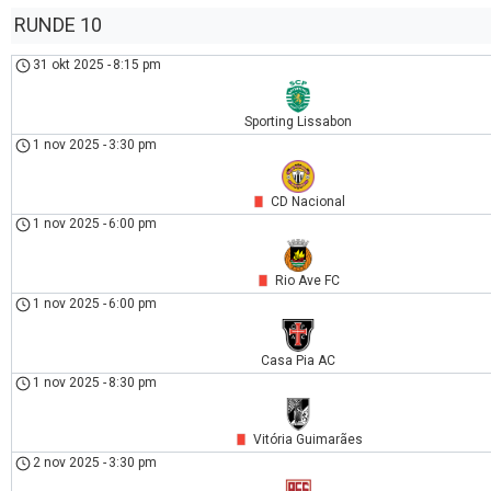
RUNDE 10
31 okt 2025
-
8:15 pm
Sporting Lissabon
1 nov 2025
-
3:30 pm
CD Nacional
1 nov 2025
-
6:00 pm
Rio Ave FC
1 nov 2025
-
6:00 pm
Casa Pia AC
1 nov 2025
-
8:30 pm
Vitória Guimarães
2 nov 2025
-
3:30 pm