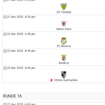
CD Tondela
21 dec 2025
-
8:30 pm
Santa Clara
22 dec 2025
-
6:45 pm
FC Alverca
22 dec 2025
-
8:45 pm
Benfica
23 dec 2025
-
8:45 pm
Vitória Guimarães
RUNDE 16
27 dec 2025
-
6:00 pm