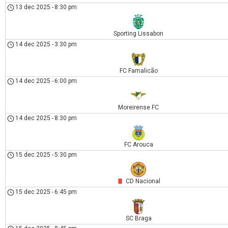
13 dec 2025
-
8:30 pm
Sporting Lissabon
14 dec 2025
-
3:30 pm
FC Famalicão
14 dec 2025
-
6:00 pm
Moreirense FC
14 dec 2025
-
8:30 pm
FC Arouca
15 dec 2025
-
5:30 pm
CD Nacional
15 dec 2025
-
6:45 pm
SC Braga