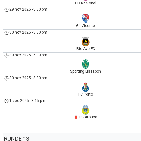
CD Nacional
29 nov 2025
-
8:30 pm
Gil Vicente
30 nov 2025
-
3:30 pm
Rio Ave FC
30 nov 2025
-
6:00 pm
Sporting Lissabon
30 nov 2025
-
8:30 pm
FC Porto
1 dec 2025
-
8:15 pm
FC Arouca
RUNDE 13