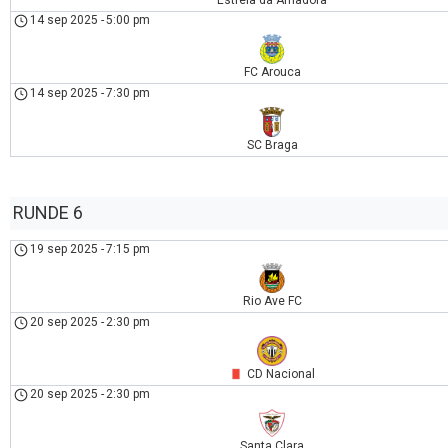
14 sep 2025
-
5:00 pm
FC Arouca
14 sep 2025
-
7:30 pm
SC Braga
RUNDE 6
19 sep 2025
-
7:15 pm
Rio Ave FC
20 sep 2025
-
2:30 pm
CD Nacional
20 sep 2025
-
2:30 pm
Santa Clara