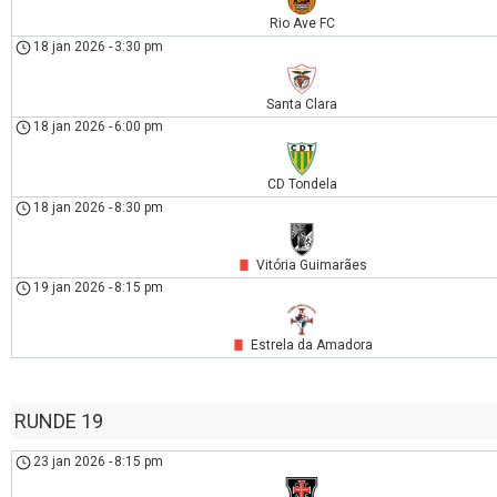
Rio Ave FC
18 jan 2026
-
3:30 pm
Santa Clara
18 jan 2026
-
6:00 pm
CD Tondela
18 jan 2026
-
8:30 pm
Vitória Guimarães
19 jan 2026
-
8:15 pm
Estrela da Amadora
RUNDE 19
23 jan 2026
-
8:15 pm