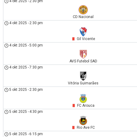
4 okt 2025
-
2:30 pm
CD Nacional
4 okt 2025
-
2:30 pm
Gil Vicente
4 okt 2025
-
5:00 pm
AVS Futebol SAD
4 okt 2025
-
7:30 pm
Vitória Guimarães
5 okt 2025
-
2:30 pm
FC Arouca
5 okt 2025
-
4:30 pm
Rio Ave FC
5 okt 2025
-
6:15 pm