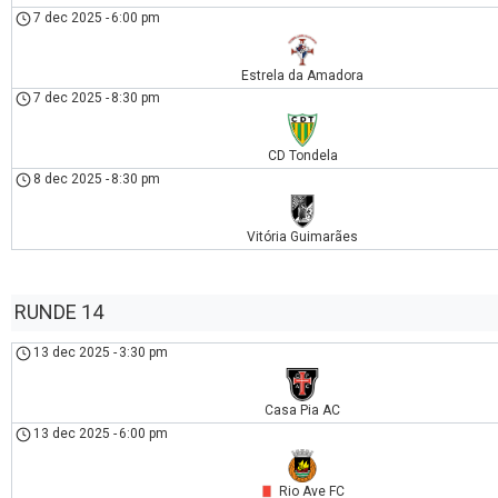
7 dec 2025
-
6:00 pm
Estrela da Amadora
7 dec 2025
-
8:30 pm
CD Tondela
8 dec 2025
-
8:30 pm
Vitória Guimarães
RUNDE 14
13 dec 2025
-
3:30 pm
Casa Pia AC
13 dec 2025
-
6:00 pm
Rio Ave FC