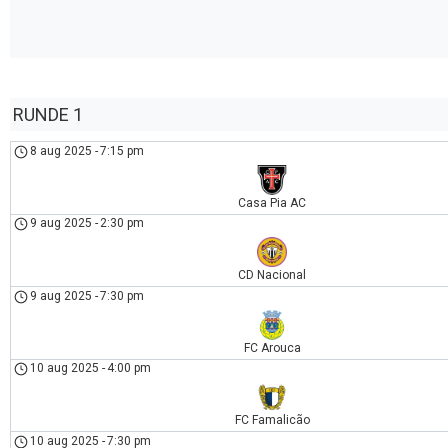
RUNDE 1
8 aug 2025
-
7:15 pm
Casa Pia AC
9 aug 2025
-
2:30 pm
CD Nacional
9 aug 2025
-
7:30 pm
FC Arouca
10 aug 2025
-
4:00 pm
FC Famalicão
10 aug 2025
-
7:30 pm