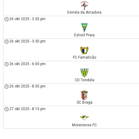
Estrela da Amadora
26 okt 2025
-
3:30 pm
Estoril Praia
26 okt 2025
-
3:30 pm
FC Famalicão
26 okt 2025
-
6:00 pm
CD Tondela
26 okt 2025
-
8:30 pm
SC Braga
27 okt 2025
-
8:15 pm
Moreirense FC