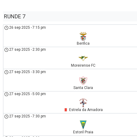
RUNDE 7
26 sep 2025
-
7:15 pm
Benfica
27 sep 2025
-
2:30 pm
Moreirense FC
27 sep 2025
-
3:30 pm
Santa Clara
27 sep 2025
-
5:00 pm
Estrela da Amadora
27 sep 2025
-
7:30 pm
Estoril Praia