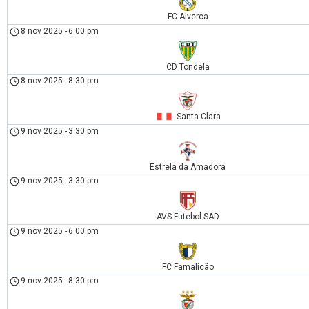
FC Alverca
8 nov 2025
-
6:00 pm
CD Tondela
8 nov 2025
-
8:30 pm
Santa Clara
9 nov 2025
-
3:30 pm
Estrela da Amadora
9 nov 2025
-
3:30 pm
AVS Futebol SAD
9 nov 2025
-
6:00 pm
FC Famalicão
9 nov 2025
-
8:30 pm