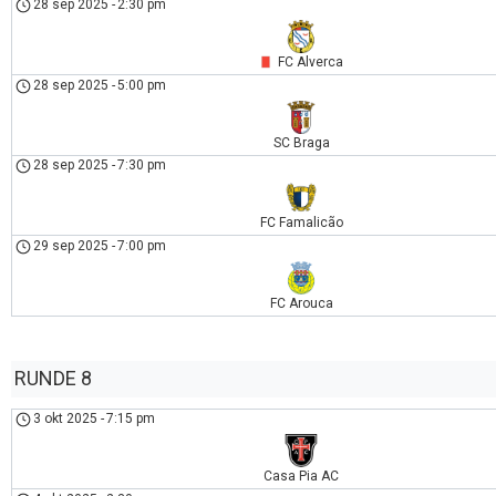
28 sep 2025
-
2:30 pm
FC Alverca
28 sep 2025
-
5:00 pm
SC Braga
28 sep 2025
-
7:30 pm
FC Famalicão
29 sep 2025
-
7:00 pm
FC Arouca
RUNDE 8
3 okt 2025
-
7:15 pm
Casa Pia AC