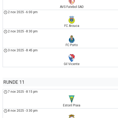
AVS Futebol SAD
2 nov 2025
-
6:00 pm
FC Arouca
2 nov 2025
-
8:30 pm
FC Porto
3 nov 2025
-
8:45 pm
Gil Vicente
RUNDE 11
7 nov 2025
-
8:15 pm
Estoril Praia
8 nov 2025
-
3:30 pm