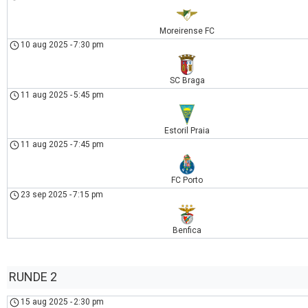
Moreirense FC
10 aug 2025
-
7:30 pm
SC Braga
11 aug 2025
-
5:45 pm
Estoril Praia
11 aug 2025
-
7:45 pm
FC Porto
23 sep 2025
-
7:15 pm
Benfica
RUNDE 2
15 aug 2025
-
2:30 pm