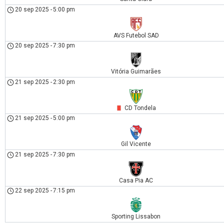
20 sep 2025
-
5:00 pm
AVS Futebol SAD
20 sep 2025
-
7:30 pm
Vitória Guimarães
21 sep 2025
-
2:30 pm
CD Tondela
21 sep 2025
-
5:00 pm
Gil Vicente
21 sep 2025
-
7:30 pm
Casa Pia AC
22 sep 2025
-
7:15 pm
Sporting Lissabon