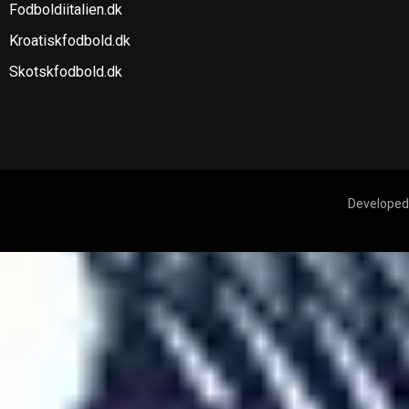
Fodboldiitalien.dk
Kroatiskfodbold.dk
Skotskfodbold.dk
Developed