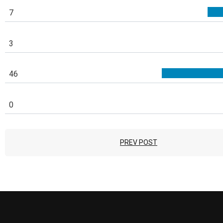
7
3
46
0
PREV POST