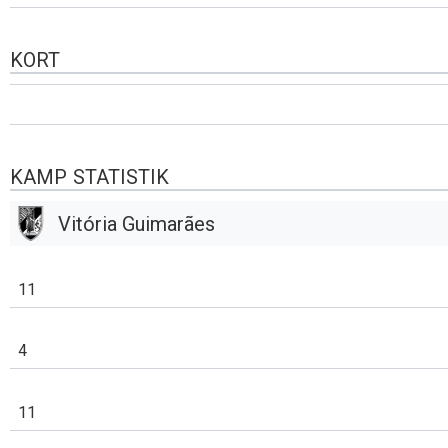
KORT
KAMP STATISTIK
Vitória Guimarães
11
4
11