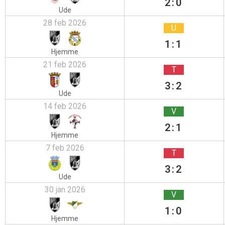
2:0
Ude
28 feb 2026
U
1:1
Hjemme
21 feb 2026
T
3:2
Ude
14 feb 2026
V
2:1
Hjemme
7 feb 2026
T
3:2
Ude
30 jan 2026
V
1:0
Hjemme