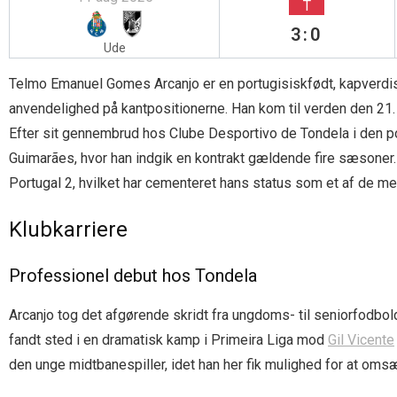
T
3:0
Ude
Telmo Emanuel Gomes Arcanjo er en portugisiskfødt, kapverdisk
anvendelighed på kantpositionerne. Han kom til verden den 21. 
Efter sit gennembrud hos Clube Desportivo de Tondela i den p
Guimarães, hvor han indgik en kontrakt gældende fire sæsoner. 
Portugal 2, hvilket har cementeret hans status som et af de me
Klubkarriere
Professionel debut hos Tondela
Arcanjo tog det afgørende skridt fra ungdoms- til seniorfodbold
fandt sted i en dramatisk kamp i Primeira Liga mod
Gil Vicente
den unge midtbanespiller, idet han her fik mulighed for at omsæ