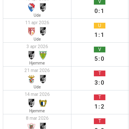
V
0:1
Ude
11 apr 2026
U
1:1
Ude
3 apr 2026
V
5:0
Hjemme
21 mar 2026
T
3:0
Ude
14 mar 2026
T
1:2
Hjemme
8 mar 2026
T