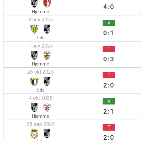
4:0
Hjemme
8 nov 2025
V
0:1
Ude
1 nov 2025
T
0:3
Hjemme
26 okt 2025
T
2:0
Ude
4 okt 2025
V
2:1
Hjemme
28 sep 2025
T
2:0