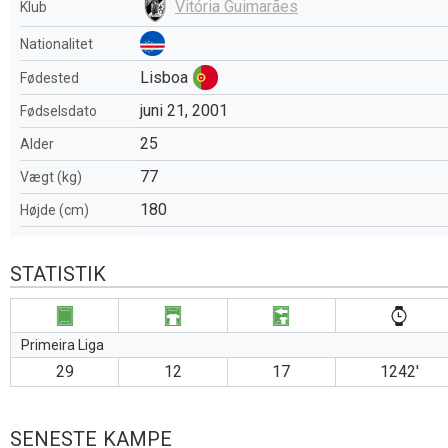
Vitória Guimarães
Klub
Nationalitet
Lisboa
Fødested
juni 21, 2001
Fødselsdato
25
Alder
77
Vægt (kg)
180
Højde (cm)
STATISTIK
Primeira Liga
29
12
17
1242′
SENESTE KAMPE