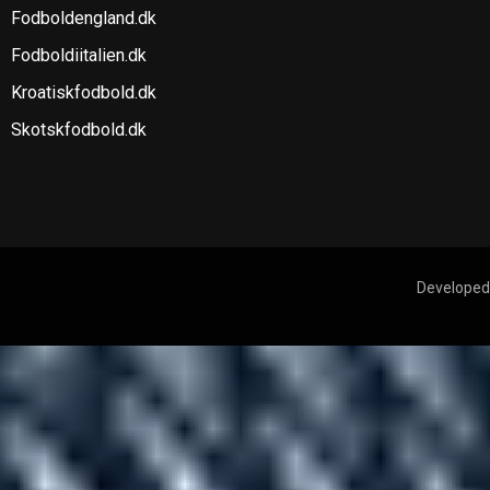
Fodboldengland.dk
Fodboldiitalien.dk
Kroatiskfodbold.dk
Skotskfodbold.dk
Developed