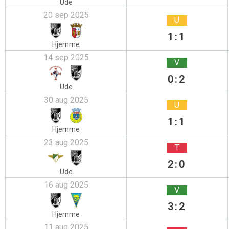
Ude
20 sep 2025
U
1:1
Hjemme
14 sep 2025
V
0:2
Ude
30 aug 2025
U
1:1
Hjemme
23 aug 2025
T
2:0
Ude
16 aug 2025
V
3:2
Hjemme
11 aug 2025