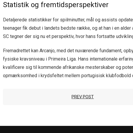
Statistik og fremtidsperspektiver
Detaljerede statistikker for spilminutter, mål og assists opdat
teenager fik debut i landets bedste række, og at han i en alder 
SC tegner der sig nu et perspektiv, hvor hans fortsatte udvikling
Fremadrettet kan Arcanjo, med det nuværende fundament, opbygg
fysiske kravsniveau i Primeira Liga. Hans internationale erfari
kvalificere sig til kommende afrikanske mesterskaber og poten
opmærksomhed i krydsfeltet mellem portugisisk klubfodbold 
PREV POST