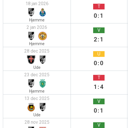
18 jan 2026
T
0:1
Hjemme
2 jan 2026
V
2:1
Hjemme
28 dec 2025
U
0:0
Ude
23 dec 2025
T
1:4
Hjemme
13 dec 2025
V
0:1
Ude
28 nov 2025
V