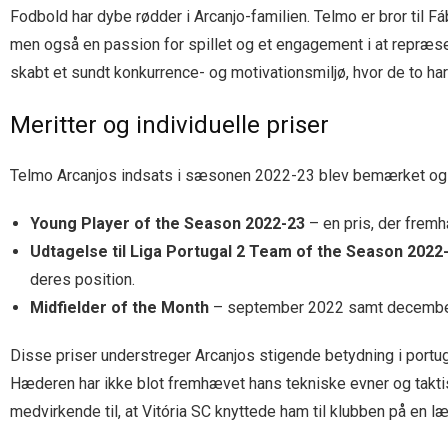
Fodbold har dybe rødder i Arcanjo-familien. Telmo er bror til Fá
men også en passion for spillet og et engagement i at repræse
skabt et sundt konkurrence- og motivationsmiljø, hvor de to har
Meritter og individuelle priser
Telmo Arcanjos indsats i sæsonen 2022-23 blev bemærket og be
Young Player of the Season 2022-23
– en pris, der frem
Udtagelse til Liga Portugal 2 Team of the Season 2022
deres position.
Midfielder of the Month
– september 2022 samt december 2
Disse priser understreger Arcanjos stigende betydning i portugi
Hæderen har ikke blot fremhævet hans tekniske evner og takti
medvirkende til, at Vitória SC knyttede ham til klubben på en l