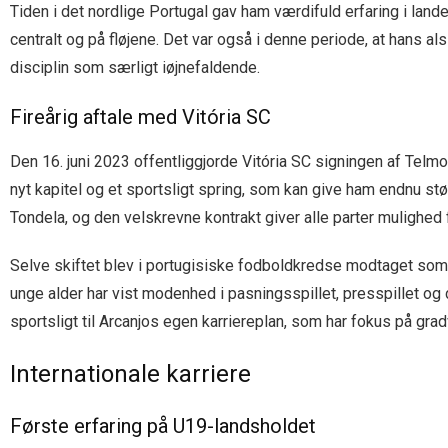
Tiden i det nordlige Portugal gav ham værdifuld erfaring i la
centralt og på fløjene. Det var også i denne periode, at hans 
disciplin som særligt iøjnefaldende.
Fireårig aftale med Vitória SC
Den 16. juni 2023 offentliggjorde Vitória SC signingen af Telmo 
nyt kapitel og et sportsligt spring, som kan give ham endnu st
Tondela, og den velskrevne kontrakt giver alle parter mulighed f
Selve skiftet blev i portugisiske fodboldkredse modtaget som 
unge alder har vist modenhed i pasningsspillet, presspillet og
sportsligt til Arcanjos egen karriereplan, som har fokus på gra
Internationale karriere
Første erfaring på U19-landsholdet