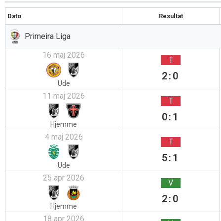
Dato
Resultat
Primeira Liga
16 maj 2026
T
2:0
Ude
11 maj 2026
T
0:1
Hjemme
4 maj 2026
T
5:1
Ude
25 apr 2026
V
2:0
Hjemme
18 apr 2026