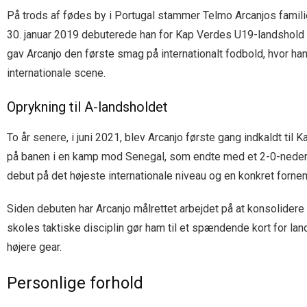
På trods af fødes by i Portugal stammer Telmo Arcanjos familie 
30. januar 2019 debuterede han for Kap Verdes U19-landshol
gav Arcanjo den første smag på internationalt fodbold, hvor ha
internationale scene.
Oprykning til A-landsholdet
To år senere, i juni 2021, blev Arcanjo første gang indkaldt t
på banen i en kamp mod Senegal, som endte med et 2-0-nederlag
debut på det højeste internationale niveau og en konkret forn
Siden debuten har Arcanjo målrettet arbejdet på at konsolidere
skoles taktiske disciplin gør ham til et spændende kort for lan
højere gear.
Personlige forhold